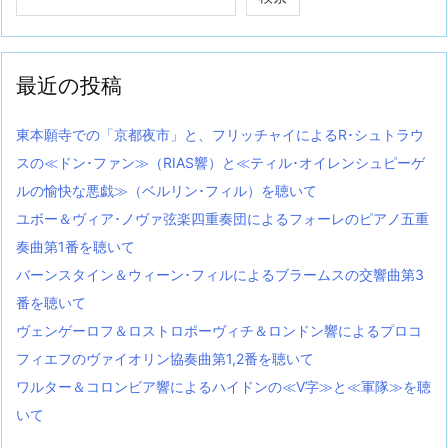
最近の投稿
東本願寺での「京都夜市」と、フリッチャイによるR･シュトラウ
スの≪ドン･ファン≫（RIAS響）と≪ティル･オイレンシュピーゲ
ルの愉快な悪戯≫（ベルリン･フィル）を聴いて
ユボー＆ヴィア･ノヴァ弦楽四重奏団によるフォーレのピアノ五重
奏曲第1番を聴いて
バーンスタイン＆ウィーン･フィルによるブラームスの交響曲第3
番を聴いて
ヴェンゲーロフ＆ロストロポーヴィチ＆ロンドン響によるプロコ
フィエフのヴァイオリン協奏曲第1,2番を聴いて
ワルター＆コロンビア響によるハイドンの≪V字≫と≪軍隊≫を聴
いて