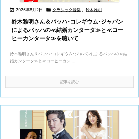

2026年8月2日

クラシック音楽
,
鈴木雅明
鈴木雅明さん＆バッハ･コレギウム･ジャパン
によるバッハの≪結婚カンタータ≫と≪コー
ヒーカンタータ≫を聴いて
鈴木雅明さん＆バッハ･コレギウム･ジャパンによるバッハの≪結
婚カンタータ≫と≪コーヒーカン ...
記事を読む