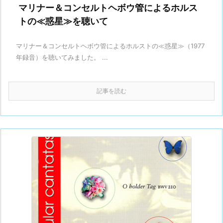
マリナー＆コンセルトヘボウ管によるホルス
トの≪惑星≫を聴いて
マリナー＆コンセルトヘボウ管によるホルストの≪惑星≫（1977
年録音）を聴いてみました。 ...
記事を読む