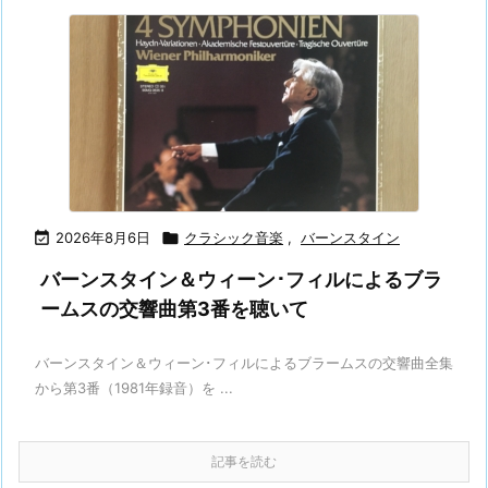

2026年8月6日

クラシック音楽
,
バーンスタイン
バーンスタイン＆ウィーン･フィルによるブラ
ームスの交響曲第3番を聴いて
バーンスタイン＆ウィーン･フィルによるブラームスの交響曲全集
から第3番（1981年録音）を ...
記事を読む