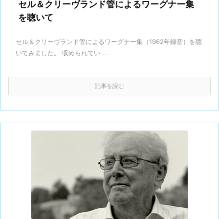
セル＆クリーヴランド管によるワーグナー集
を聴いて
セル＆クリーヴランド管によるワーグナー集（1962年録音）を聴
いてみました。 収められてい ...
記事を読む