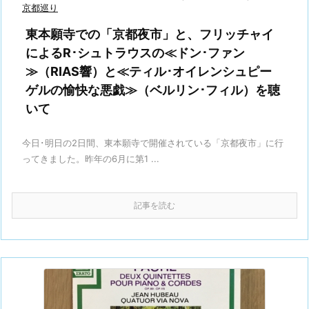
京都巡り
東本願寺での「京都夜市」と、フリッチャイ
によるR･シュトラウスの≪ドン･ファン
≫（RIAS響）と≪ティル･オイレンシュピー
ゲルの愉快な悪戯≫（ベルリン･フィル）を聴
いて
今日･明日の2日間、東本願寺で開催されている「京都夜市」に行
ってきました。昨年の6月に第1 ...
記事を読む