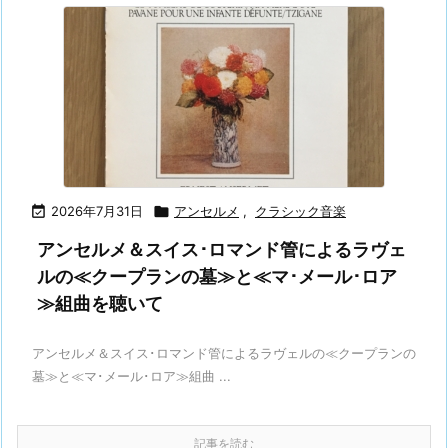

2026年7月31日

アンセルメ
,
クラシック音楽
アンセルメ＆スイス･ロマンド管によるラヴェ
ルの≪クープランの墓≫と≪マ･メール･ロア
≫組曲を聴いて
アンセルメ＆スイス･ロマンド管によるラヴェルの≪クープランの
墓≫と≪マ･メール･ロア≫組曲 ...
記事を読む