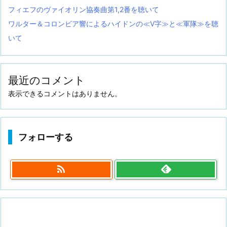
フィエフのヴァイオリン協奏曲第1,2番を聴いて
ワルター＆コロンビア響によるハイドンの≪V字≫と≪軍隊≫を聴
いて
最近のコメント
表示できるコメントはありません。
フォローする
