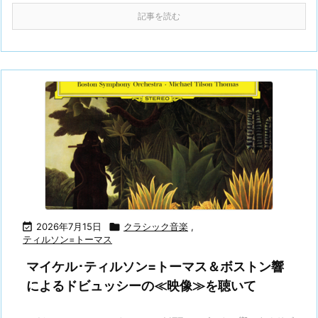
記事を読む

2026年7月15日

クラシック音楽
,
ティルソン=トーマス
マイケル･ティルソン=トーマス＆ボストン響
によるドビュッシーの≪映像≫を聴いて