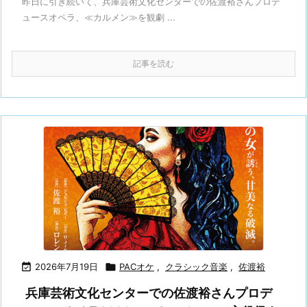
昨日に引き続いて、兵庫芸術文化センターでの佐渡裕さんプロデ
ュースオペラ、≪カルメン≫を観劇 ...
記事を読む

2026年7月19日

PACオケ
,
クラシック音楽
,
佐渡裕
兵庫芸術文化センターでの佐渡裕さんプロデ