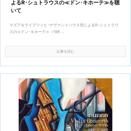
よるR･シュトラウスの≪ドン･キホーテ≫を聴
いて
マズア＆ライプツィヒ･ゲヴァントハウス管によるR･シュトラウ
スの≪ドン･キホーテ≫（198 ...
記事を読む