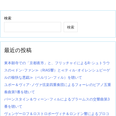
検索
検索
最近の投稿
東本願寺での「京都夜市」と、フリッチャイによるR･シュトラウ
スの≪ドン･ファン≫（RIAS響）と≪ティル･オイレンシュピーゲ
ルの愉快な悪戯≫（ベルリン･フィル）を聴いて
ユボー＆ヴィア･ノヴァ弦楽四重奏団によるフォーレのピアノ五重
奏曲第1番を聴いて
バーンスタイン＆ウィーン･フィルによるブラームスの交響曲第3
番を聴いて
ヴェンゲーロフ＆ロストロポーヴィチ＆ロンドン響によるプロコ