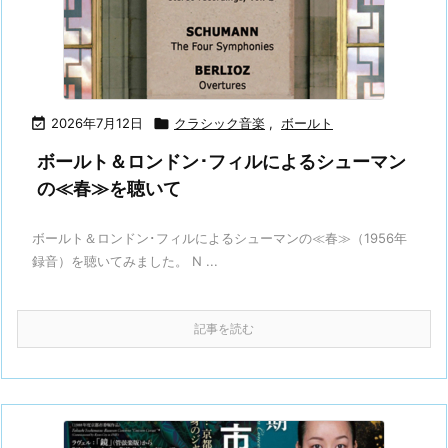

2026年7月12日

クラシック音楽
,
ボールト
ボールト＆ロンドン･フィルによるシューマン
の≪春≫を聴いて
ボールト＆ロンドン･フィルによるシューマンの≪春≫（1956年
録音）を聴いてみました。 N ...
記事を読む