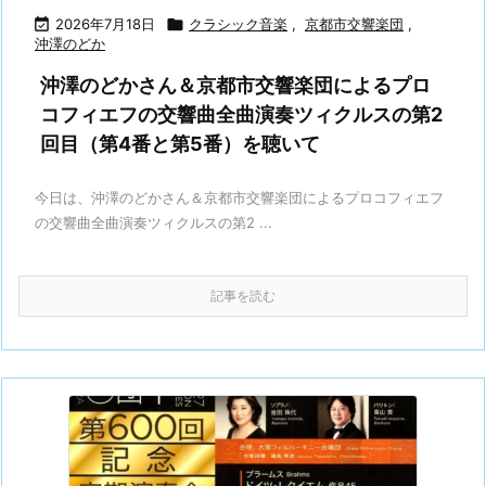

2026年7月18日

クラシック音楽
,
京都市交響楽団
,
沖澤のどか
沖澤のどかさん＆京都市交響楽団によるプロ
コフィエフの交響曲全曲演奏ツィクルスの第2
回目（第4番と第5番）を聴いて
今日は、沖澤のどかさん＆京都市交響楽団によるプロコフィエフ
の交響曲全曲演奏ツィクルスの第2 ...
記事を読む