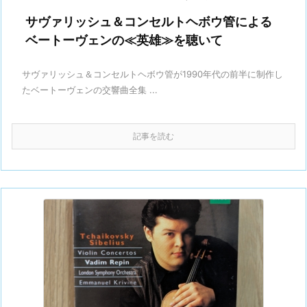
サヴァリッシュ＆コンセルトヘボウ管による
ベートーヴェンの≪英雄≫を聴いて
サヴァリッシュ＆コンセルトヘボウ管が1990年代の前半に制作し
たベートーヴェンの交響曲全集 ...
記事を読む