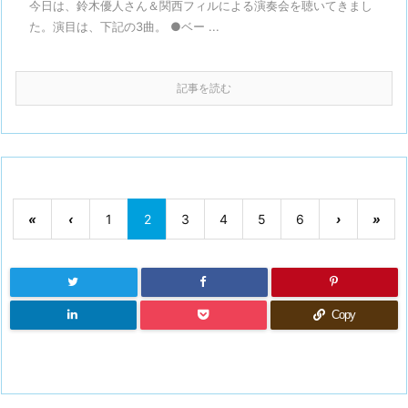
今日は、鈴木優人さん＆関西フィルによる演奏会を聴いてきまし
た。演目は、下記の3曲。 ●ベー ...
記事を読む
«
‹
1
2
3
4
5
6
›
»
Copy