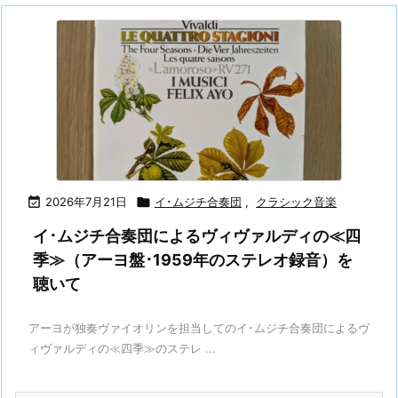

2026年7月21日

イ･ムジチ合奏団
,
クラシック音楽
イ･ムジチ合奏団によるヴィヴァルディの≪四
季≫（アーヨ盤･1959年のステレオ録音）を
聴いて
アーヨが独奏ヴァイオリンを担当してのイ･ムジチ合奏団によるヴ
ィヴァルディの≪四季≫のステレ ...