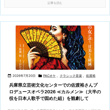
記事を読む

2026年7月20日

PACオケ
,
クラシック音楽
,
佐渡裕
兵庫県立芸術文化センターでの佐渡裕さんプ
ロデュースオペラ2026 ≪カルメン≫（大半の
役を日本人歌手で固めた組）を観劇して