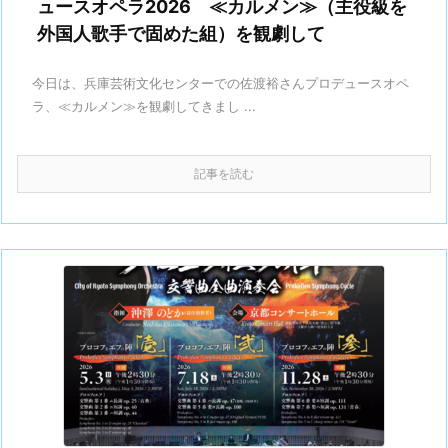
ュースオペラ2026 ≪カルメン≫（主役級を
外国人歌手で固めた組）を観劇して
今日は、兵庫芸術文化センターでの佐渡裕さんプロデュースオペ
ラ、≪カルメン≫を観劇してきまし ...
記事を読む