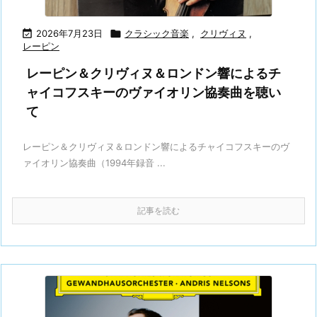

2026年7月23日

クラシック音楽
,
クリヴィヌ
,
レーピン
レーピン＆クリヴィヌ＆ロンドン響によるチ
ャイコフスキーのヴァイオリン協奏曲を聴い
て
レーピン＆クリヴィヌ＆ロンドン響によるチャイコフスキーのヴ
ァイオリン協奏曲（1994年録音 ...
記事を読む