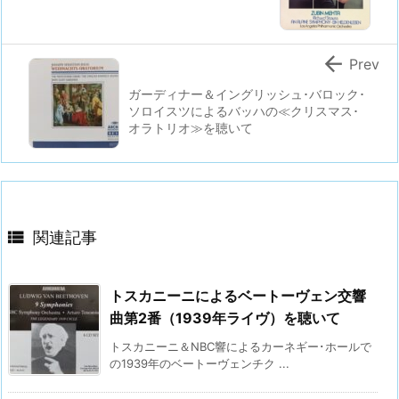

Prev
ガーディナー＆イングリッシュ･バロック･
ソロイスツによるバッハの≪クリスマス･
オラトリオ≫を聴いて

関連記事
トスカニーニによるベートーヴェン交響
曲第2番（1939年ライヴ）を聴いて
トスカニーニ＆NBC響によるカーネギー･ホールで
の1939年のベートーヴェンチク ...