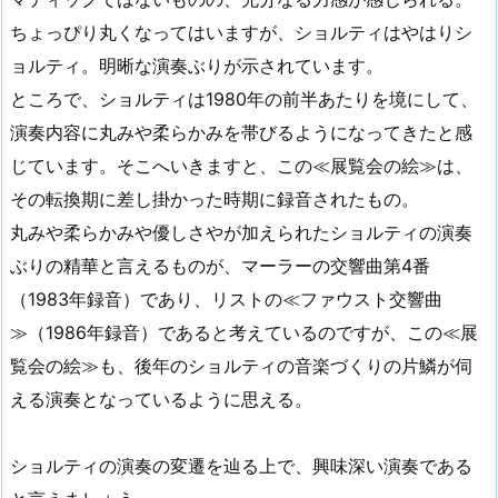
ちょっぴり丸くなってはいますが、ショルティはやはりシ
ョルティ。明晰な演奏ぶりが示されています。
ところで、ショルティは1980年の前半あたりを境にして、
演奏内容に丸みや柔らかみを帯びるようになってきたと感
じています。そこへいきますと、この≪展覧会の絵≫は、
その転換期に差し掛かった時期に録音されたもの。
丸みや柔らかみや優しさやが加えられたショルティの演奏
ぶりの精華と言えるものが、マーラーの交響曲第4番
（1983年録音）であり、リストの≪ファウスト交響曲
≫（1986年録音）であると考えているのですが、この≪展
覧会の絵≫も、後年のショルティの音楽づくりの片鱗が伺
える演奏となっているように思える。
ショルティの演奏の変遷を辿る上で、興味深い演奏である