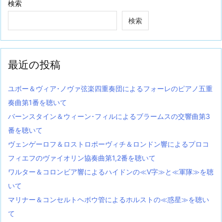
検索
検索
最近の投稿
ユボー＆ヴィア･ノヴァ弦楽四重奏団によるフォーレのピアノ五重
奏曲第1番を聴いて
バーンスタイン＆ウィーン･フィルによるブラームスの交響曲第3
番を聴いて
ヴェンゲーロフ＆ロストロポーヴィチ＆ロンドン響によるプロコ
フィエフのヴァイオリン協奏曲第1,2番を聴いて
ワルター＆コロンビア響によるハイドンの≪V字≫と≪軍隊≫を聴
いて
マリナー＆コンセルトヘボウ管によるホルストの≪惑星≫を聴い
て