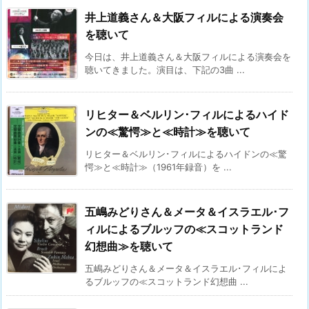
井上道義さん＆大阪フィルによる演奏会
を聴いて
今日は、井上道義さん＆大阪フィルによる演奏会を
聴いてきました。演目は、下記の3曲 ...
リヒター＆ベルリン･フィルによるハイド
ンの≪驚愕≫と≪時計≫を聴いて
リヒター＆ベルリン･フィルによるハイドンの≪驚
愕≫と≪時計≫（1961年録音）を ...
五嶋みどりさん＆メータ＆イスラエル･フ
ィルによるブルッフの≪スコットランド
幻想曲≫を聴いて
五嶋みどりさん＆メータ＆イスラエル･フィルによ
るブルッフの≪スコットランド幻想曲 ...