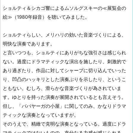
ショルティ＆シカゴ響によるムソルグスキーの≪展覧会の
絵≫（1980年録音）を聴いてみました。
ショルティらしい、メリハリの効いた音楽づくりによる、
明快な演奏であります。
と言いつつも、ショルティにありがちな強引さは感じられ
ない。過度にドラマティックな演出を施したり、刺激的で
あり過ぎたり、作品に対してシャープに切り込んでいった
り、凹凸のハッキリとした演奏ぶりを示したり、というこ
ともない。むしろ、滑らかな音楽づくりが為されていま
す。ゆとりを持った演奏が展開されているとも言えそう。
但し、「ババヤーガの小屋」に関してのみ、かなりドラマ
ティックな演奏となっていますが。
そのうえで、精緻で克明な演奏となっている。過度にドラ
マティックではないものの、充分なる力感が感じられる。