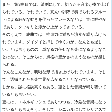
また、第3曲目では、清冽にして、切々たる音楽が奏で上げ
られている。それでいて、真ん中以降で奏でられるフルー
トによる細かな動きを伴ったフレーズなどは、実に鮮やか
であり、クッキリと浮かび上がってきている。
そのうえで、終曲では、推進力に満ちた演奏が繰り広げら
れています。グイグイと押してゆく力が、なんとも逞し
い。とは言うものの、単なる力任せな音楽になるようなこ
とはない。そこからは、風格の豊かさのようなものが感じ
られる。
そんなこんなが、明晰な形で描き上げられています。そし
て、透徹された音楽世界が広がることとなっている。
しかも、誠に格調高くもある。凛とした音楽が鳴り響いて
いるとも言いたい。
更には、エネルギッシュでありつつも、冷厳な音楽になっ
ているとも言えそう。そして、シニカルにしてシリアスで