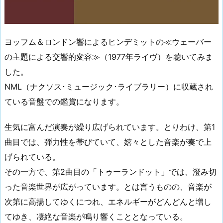
ヨッフム＆ロンドン響によるヒンデミットの≪ウェーバー
の主題による交響的変容≫（1977年ライヴ）を聴いてみま
した。
NML（ナクソス･ミュージック･ライブラリー）に収蔵され
ている音盤での鑑賞になります。
生気に富んだ演奏が繰り広げられています。とりわけ、第1
曲目では、弾力性を帯びていて、嬉々とした音楽が奏で上
げられている。
その一方で、第2曲目の「トゥーランドット」では、澄み切
った音楽世界が広がっています。とは言うものの、音楽が
次第に高揚してゆくにつれ、エネルギーがどんどんと増し
てゆき、凄絶な音楽が鳴り響くこととなっている。