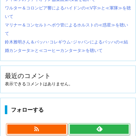
ワルター＆コロンビア響によるハイドンの≪V字≫と≪軍隊≫を聴
いて
マリナー＆コンセルトヘボウ管によるホルストの≪惑星≫を聴い
て
鈴木雅明さん＆バッハ･コレギウム･ジャパンによるバッハの≪結
婚カンタータ≫と≪コーヒーカンタータ≫を聴いて
最近のコメント
表示できるコメントはありません。
フォローする
