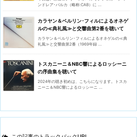
ンドレア･バルカ（略称:CAB）に ...
カラヤン＆ベルリン･フィルによるオネゲ
ルの≪典礼風≫と交響曲第2番を聴いて
カラヤン＆ベルリン･フィルによるオネゲルの≪典
礼風≫と交響曲第2番（1969年録 ...
トスカニーニ＆NBC響によるロッシーニ
の序曲集を聴いて
2024年の聴き初めは、こちらになります。トスカ
ニーニ＆NBC響によるロッシーニ ...

この記事のトラックバックURL