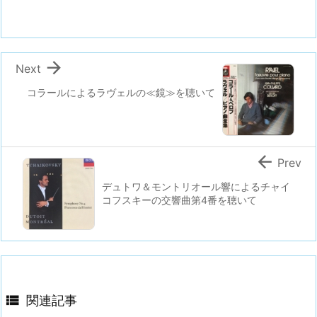

Next
コラールによるラヴェルの≪鏡≫を聴いて

Prev
デュトワ＆モントリオール響によるチャイ
コフスキーの交響曲第4番を聴いて

関連記事