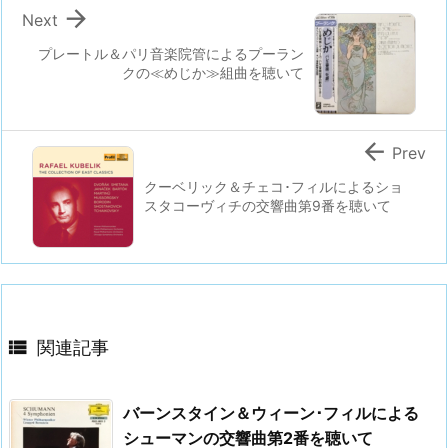

Next
プレートル＆パリ音楽院管によるプーラン
クの≪めじか≫組曲を聴いて

Prev
クーベリック＆チェコ･フィルによるショ
スタコーヴィチの交響曲第9番を聴いて

関連記事
バーンスタイン＆ウィーン･フィルによる
シューマンの交響曲第2番を聴いて