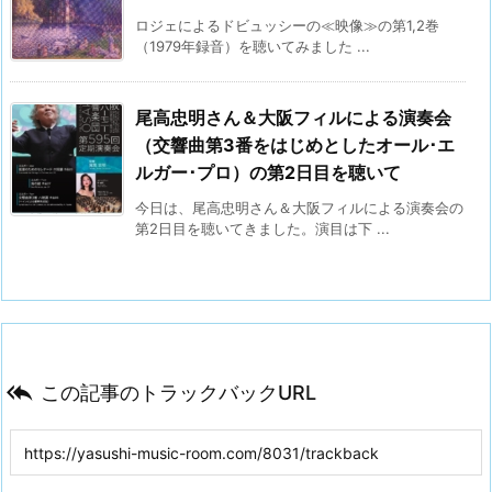
ロジェによるドビュッシーの≪映像≫の第1,2巻
（1979年録音）を聴いてみました ...
尾高忠明さん＆大阪フィルによる演奏会
（交響曲第3番をはじめとしたオール･エ
ルガー･プロ）の第2日目を聴いて
今日は、尾高忠明さん＆大阪フィルによる演奏会の
第2日目を聴いてきました。演目は下 ...

この記事のトラックバックURL