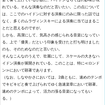
れている。そんな演奏なのだと言いたい。この点について
は、ここでのハイドンに対する演奏にのみに限った話では
なく、多くのムラヴィンスキーによる演奏に当てはまるこ
とだと思えるのですが。
しかも、高潔にして、気高さの感じられる音楽になってい
る。上で「優美」だという印象を受けたと打ち明けました
のも、そのためなのだと言いたい。
そんなこんなのうえで、壮麗にして、スケールの大きなハ
イドン演奏が展開されている。このことは、特に≪ロンド
ン≫において顕著であります。
（なお、しなやかさにおいては、2曲ともに、速めのテンポ
でキビキビと奏で上げられてゆく急速楽章において顕著。
速めのテンポによって、活力の漲る音楽になってもい
る。）