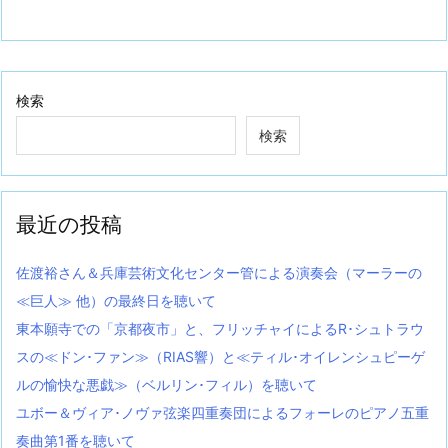
検索
検索
最近の投稿
佐渡裕さん＆兵庫芸術文化センター管による演奏会（マーラーの
≪巨人≫ 他）の最終日を聴いて
東本願寺での「京都夜市」と、フリッチャイによるR･シュトラウ
スの≪ドン･ファン≫（RIAS響）と≪ティル･オイレンシュピーゲ
ルの愉快な悪戯≫（ベルリン･フィル）を聴いて
ユボー＆ヴィア･ノヴァ弦楽四重奏団によるフォーレのピアノ五重
奏曲第1番を聴いて