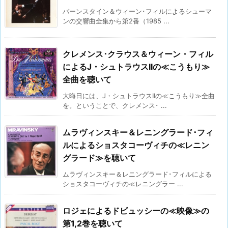
バーンスタイン＆ウィーン･フィルによるシューマ
ンの交響曲全集から第2番（1985 ...
クレメンス･クラウス＆ウィーン・フィル
によるJ・シュトラウスIIの≪こうもり≫
全曲を聴いて
大晦日には、J・シュトラウスIIの≪こうもり≫全曲
を。ということで、クレメンス･ ...
ムラヴィンスキー＆レニングラード･フィ
ルによるショスタコーヴィチの≪レニン
グラード≫を聴いて
ムラヴィンスキー＆レニングラード･フィルによる
ショスタコーヴィチの≪レニングラー ...
ロジェによるドビュッシーの≪映像≫の
第1,2巻を聴いて