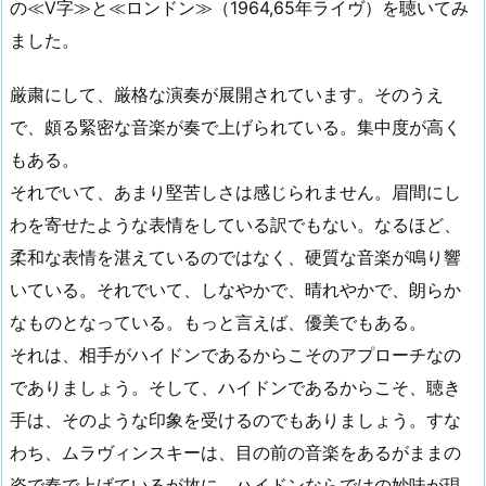
の≪V字≫と≪ロンドン≫（1964,65年ライヴ）を聴いてみ
ました。
厳粛にして、厳格な演奏が展開されています。そのうえ
で、頗る緊密な音楽が奏で上げられている。集中度が高く
もある。
それでいて、あまり堅苦しさは感じられません。眉間にし
わを寄せたような表情をしている訳でもない。なるほど、
柔和な表情を湛えているのではなく、硬質な音楽が鳴り響
いている。それでいて、しなやかで、晴れやかで、朗らか
なものとなっている。もっと言えば、優美でもある。
それは、相手がハイドンであるからこそのアプローチなの
でありましょう。そして、ハイドンであるからこそ、聴き
手は、そのような印象を受けるのでもありましょう。すな
わち、ムラヴィンスキーは、目の前の音楽をあるがままの
姿で奏で上げているが故に、ハイドンならではの妙味が現