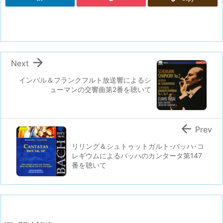

Next
インバル＆フランクフルト放送響によるシ
ューマンの交響曲第2番を聴いて

Prev
リリング＆シュトゥットガルト･バッハ･コ
レギウムによるバッハのカンタータ第147
番を聴いて