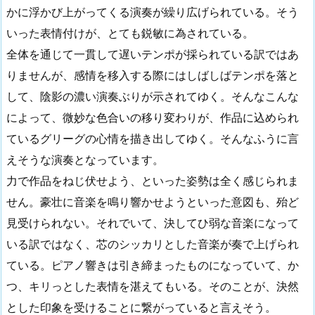
かに浮かび上がってくる演奏が繰り広げられている。そう
いった表情付けが、とても鋭敏に為されている。
全体を通じて一貫して遅いテンポが採られている訳ではあ
りませんが、感情を移入する際にはしばしばテンポを落と
して、陰影の濃い演奏ぶりが示されてゆく。そんなこんな
によって、微妙な色合いの移り変わりが、作品に込められ
ているグリーグの心情を描き出してゆく。そんなふうに言
えそうな演奏となっています。
力で作品をねじ伏せよう、といった姿勢は全く感じられま
せん。豪壮に音楽を鳴り響かせようといった意図も、殆ど
見受けられない。それでいて、決してひ弱な音楽になって
いる訳ではなく、芯のシッカリとした音楽が奏で上げられ
ている。ピアノ響きは引き締まったものになっていて、か
つ、キリっとした表情を湛えてもいる。そのことが、決然
とした印象を受けることに繋がっていると言えそう。