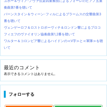
ユボー＆ヴィア･ノヴァ弦楽四重奏団によるフォーレのピアノ五重
奏曲第1番を聴いて
バーンスタイン＆ウィーン･フィルによるブラームスの交響曲第3
番を聴いて
ヴェンゲーロフ＆ロストロポーヴィチ＆ロンドン響によるプロコ
フィエフのヴァイオリン協奏曲第1,2番を聴いて
ワルター＆コロンビア響によるハイドンの≪V字≫と≪軍隊≫を聴
いて
最近のコメント
表示できるコメントはありません。
フォローする