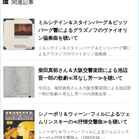

関連記事
ミルシテイン＆スタインバーグ＆ピッツ
バーグ響によるグラズノフのヴァイオリ
ン協奏曲を聴いて
ミルシテイン＆スタインバーグ＆ピッツバーグ響に
よるグラズノフのヴァイオリン協奏曲 ...
柴田真郁さん＆大阪交響楽団による池辺
晋一郎の歌劇≪耳なし芳一≫を聴いて
今日は、柴田真郁さん＆大阪交響楽団による池辺晋
一郎の歌劇≪耳なし芳一≫の演奏会形 ...
シノーポリ＆ウィーン･フィルによるツェ
ムリンスキーの≪抒情交響曲≫を聴いて
シノーポリ＆ウィーン･フィルによるツェムリンス
キーの≪抒情交響曲≫（1995年録 ...