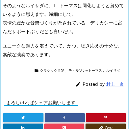
そのようなルイサダに、T=トーマスは同化しようと努めて
いるように思えます。繊細にして、
表情の豊かな音楽づくりが為されている。デリカシーに富
んだサポートぶりだとも言いたい。
ユニークな魅力を湛えていて、かつ、聴き応えの十分な、
素敵な演奏であります。

クラシック音楽
,
ティルソン=トーマス
,
ルイサダ

Posted by
村上 康
よろしければシェアお願いします
Copy