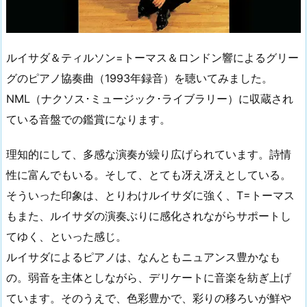
ルイサダ＆ティルソン=トーマス＆ロンドン響によるグリー
グのピアノ協奏曲（1993年録音）を聴いてみました。
NML（ナクソス･ミュージック･ライブラリー）に収蔵され
ている音盤での鑑賞になります。
理知的にして、多感な演奏が繰り広げられています。詩情
性に富んでもいる。そして、とても冴え冴えとしている。
そういった印象は、とりわけルイサダに強く、T=トーマス
もまた、ルイサダの演奏ぶりに感化されながらサポートし
てゆく、といった感じ。
ルイサダによるピアノは、なんともニュアンス豊かなも
の。弱音を主体としながら、デリケートに音楽を紡ぎ上げ
ています。そのうえで、色彩豊かで、彩りの移ろいが鮮や