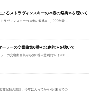
によるストラヴィンスキーの≪春の祭典≫を聴いて
ラヴィンスキーの≪春の祭典≫（1999年録 ...
マーラーの交響曲第6番≪悲劇的≫を聴いて
ーの交響曲全集から第6番≪悲劇的≫（200 ...
賞記録の集計。今年に入ってから4月末までの ...