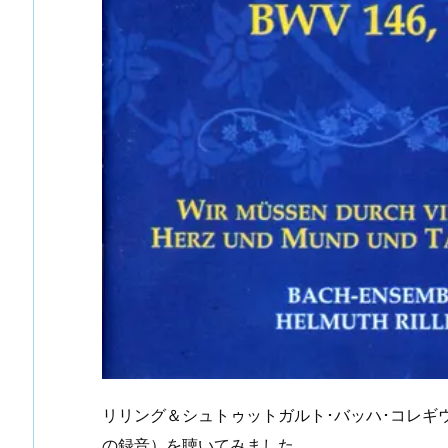
リリング＆シュトゥットガルト･バッハ･コレギウ
の録音）を聴いてみました。