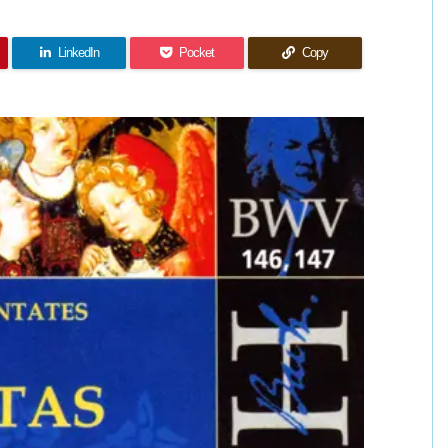
LinkedIn
Pocket
Copy