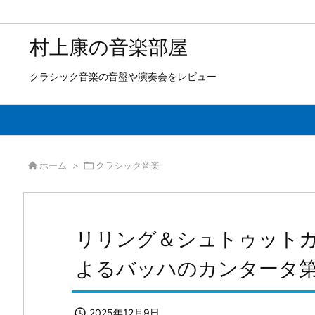
村上康の音楽部屋
クラシック音楽の音盤や演奏会をレビュー

ホーム
>

クラシック音楽
リリング＆シュトゥットガ
よるバッハのカンタータ第

2025年12月9日