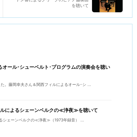
を聴いて
るオール･シューベルト･プログラムの演奏会を聴い
。藤岡幸夫さん＆関西フィルによるオール･シ ...
ィルによるシェーンベルクの≪浄夜≫を聴いて
ェーンベルクの≪浄夜≫（1973年録音） ...