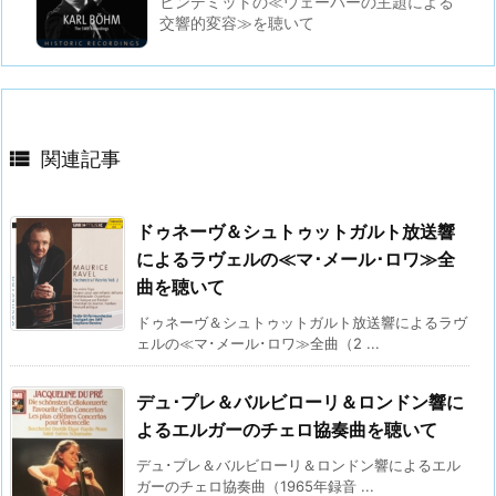
ヒンデミットの≪ウェーバーの主題による
交響的変容≫を聴いて

関連記事
ドゥネーヴ＆シュトゥットガルト放送響
によるラヴェルの≪マ･メール･ロワ≫全
曲を聴いて
ドゥネーヴ＆シュトゥットガルト放送響によるラヴ
ェルの≪マ･メール･ロワ≫全曲（2 ...
デュ･プレ＆バルビローリ＆ロンドン響に
よるエルガーのチェロ協奏曲を聴いて
デュ･プレ＆バルビローリ＆ロンドン響によるエル
ガーのチェロ協奏曲（1965年録音 ...