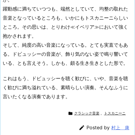
躍動感に満ちていつつも、端然としていて、均整の取れた
音楽となっているところも、いかにもトスカニーニらしい
ところ。その思いは、とりわけ≪イベリア≫において強く
抱かされます。
そして、純度の高い音楽になっている。とても実直でもあ
る。ドビュッシーの音楽が、飾り気のない姿で鳴り響いて
いる、とも言えそう。しかも、頗る生き生きとした形で。
これはもう、ドビュッシーを聴く歓びに、いや、音楽を聴
く歓びに満ち溢れている、素晴らしい演奏。そんなふうに
言いたくなる演奏であります。

クラシック音楽
,
トスカニーニ

Posted by
村上 康