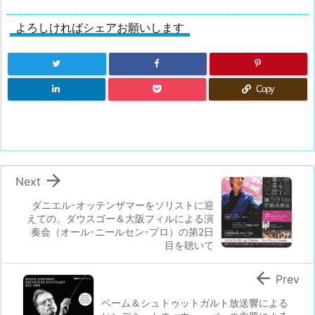
よろしければシェアお願いします
Copy

Next
ダニエル･オッテンザマーをソリストに迎
えての、ダウスゴー＆大阪フィルによる演
奏会（オール･ニールセン･プロ）の第2日
目を聴いて

Prev
ベーム＆シュトゥットガルト放送響による