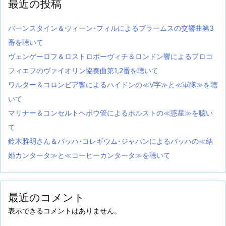
最近の投稿
バーンスタイン＆ウィーン･フィルによるブラームスの交響曲第3
番を聴いて
ヴェンゲーロフ＆ロストロポーヴィチ＆ロンドン響によるプロコ
フィエフのヴァイオリン協奏曲第1,2番を聴いて
ワルター＆コロンビア響によるハイドンの≪V字≫と≪軍隊≫を聴
いて
マリナー＆コンセルトヘボウ管によるホルストの≪惑星≫を聴い
て
鈴木雅明さん＆バッハ･コレギウム･ジャパンによるバッハの≪結
婚カンタータ≫と≪コーヒーカンタータ≫を聴いて
最近のコメント
表示できるコメントはありません。