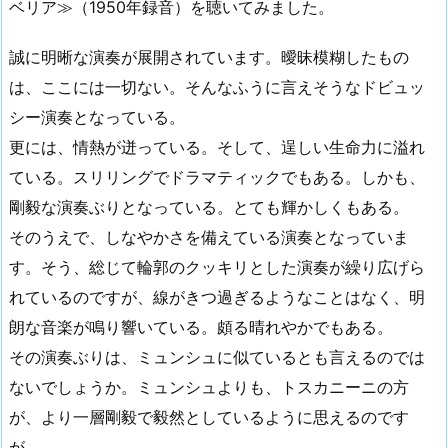
ベリア≫（1950年録音）を聴いてみました。
誠に明晰な演奏が展開されています。曖昧模糊したもの
は、ここには一切ない。そんなふうに言えそうなドビュッ
シー演奏となっている。
更には、情熱が迸っている。そして、逞しい生命力に溢れ
ている。スリリングでドラマティックでもある。しかも、
剛毅な演奏ぶりとなっている。とても輝かしくもある。
そのうえで、しなやかさを備えている演奏となっていま
す。そう、総じて輪郭のクッキリとした演奏が繰り広げら
れているのですが、線がきつ過ぎるようなことはなく、明
朗な音楽が鳴り響いている。頗る晴れやかでもある。
その演奏ぶりは、ミュンシュに似ているとも言えるのでは
ないでしょうか。ミュンシュよりも、トスカニーニの方
が、より一層剛毅で毅然としているように思えるのです
が。