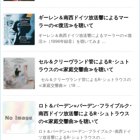
ギーレン＆南西ドイツ放送響によるマー
ラーの≪復活≫を聴いて
ギーレン＆南西ドイツ放送響によるマーラーの≪復
活≫（1996年録音）を聴いてみま ...
セル＆クリーヴランド管によるR･シュト
ラウスの≪家庭交響曲≫を聴いて
セル＆クリーヴランド管によるR･シュトラウスの
≪家庭交響曲≫（19 ...
ロト＆バーデン=バーデン･フライブルク･
南西ドイツ放送響によるR･シュトラウス
の≪家庭交響曲≫を聴いて
ロト＆バーデン=バーデン･フライブルク･南西ドイ
ツ放送響によるR･シュトラウスの ...