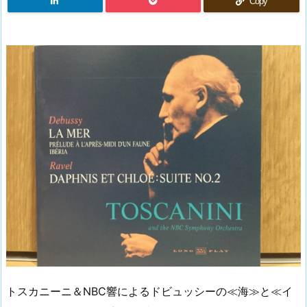
Copy
トスカニーニ＆NBC響によるドビュッシーの≪海≫と≪イ