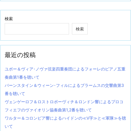
検索
検索
最近の投稿
ユボー＆ヴィア･ノヴァ弦楽四重奏団によるフォーレのピアノ五重
奏曲第1番を聴いて
バーンスタイン＆ウィーン･フィルによるブラームスの交響曲第3
番を聴いて
ヴェンゲーロフ＆ロストロポーヴィチ＆ロンドン響によるプロコ
フィエフのヴァイオリン協奏曲第1,2番を聴いて
ワルター＆コロンビア響によるハイドンの≪V字≫と≪軍隊≫を聴
いて