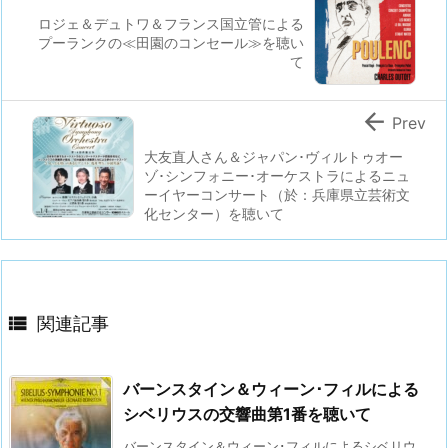
ロジェ＆デュトワ＆フランス国立管による
プーランクの≪田園のコンセール≫を聴い
て

Prev
大友直人さん＆ジャパン･ヴィルトゥオー
ゾ･シンフォニー･オーケストラによるニュ
ーイヤーコンサート（於：兵庫県立芸術文
化センター）を聴いて

関連記事
バーンスタイン＆ウィーン･フィルによる
シベリウスの交響曲第1番を聴いて
バーンスタイン＆ウィーン･フィルによるシベリウ