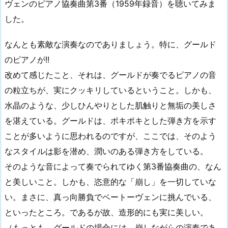
ヴェンのピアノ協奏曲第3番（1959年録音）を聴いてみま
した。
なんとも素敵な演奏なのでありましょう。特に、グールド
のピアノが!!
改めて感じたこと、それは、グールドが奏でるピアノの音
の粒立ちが、実にクッキリしているということ。しかも、
水晶のような、少しひんやりとした肌触りと無垢の美しさ
を湛えている。グールドは、ポキポキとした弾き方を示す
ことが多いように思われるのですが、ここでは、そのよう
なスタイルは影を潜め、潤いのある弾き方をしている。
そのような音によって奏でられてゆく第3番協奏曲の、なん
と美しいこと。しかも、恣意的な「崩し」を一切していな
い。まさに、真っ向勝負でベートーヴェンに挑んでいる、
といったところ。であるが故、造形的にも実に美しい。
（もっとも、グールドの場合には、崩しながらの演奏であ