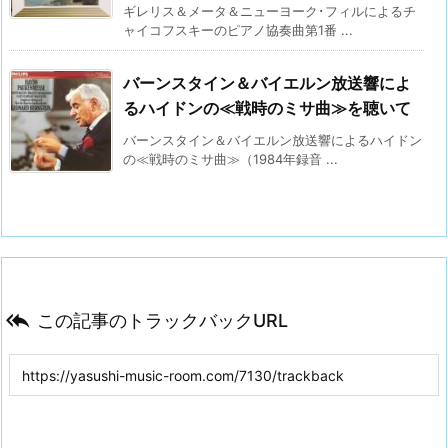
ギレリス＆メータ＆ニューヨーク･フィルによるチ
ャイコフスキーのピアノ協奏曲第1番 ...
バーンスタイン＆バイエルン放送響によ
るハイドンの≪戦時のミサ曲≫を聴いて
バーンスタイン＆バイエルン放送響によるハイドン
の≪戦時のミサ曲≫（1984年録音 ...

この記事のトラックバックURL