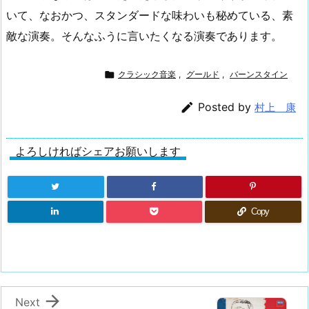
いて、なおかつ、スタンダードな味わいも秘めている、素
敵な演奏。そんなふうに言いたくなる演奏であります。

クラシック音楽
,
グールド
,
バーンスタイン

Posted by
村上 康
よろしければシェアお願いします
Copy

Next