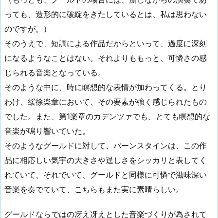
っても、造形的に破綻をきたしているとは、私は思わない
のですが。）
そのうえで、短調による作品だからといって、過度に深刻
になるようなことはない。それよりももっと、可憐さの感
じられる音楽となっている。
そのような中に、時に瞑想的な表情が加わってくる。とり
わけ、緩徐楽章において、その要素が強く感じられたもの
でした。また、第1楽章のカデンツァでも、とても瞑想的な
音楽が鳴り響いていた。
そのようなグールドに対して、バーンスタインは、この作
品に相応しい気宇の大きさや逞しさをシッカリと表してく
れていて、それでいて、グールドと同様に可憐で滋味深い
音楽を奏でていて、こちらもまた実に素晴らしい。
グールドならではの冴え冴えとした音楽づくりが為されて