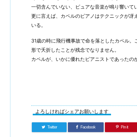
一切含んでいない、ピュアな音楽が鳴り響いて
更に言えば、カペルのピアノはテクニックが冴
いる。
31歳の時に飛行機事故で命を落としたカペル。
形で夭折したことが残念でなりません。
カペルが、いかに優れたピアニストであったの
よろしければシェアお願いします
Twitter
Facebook
Pin it