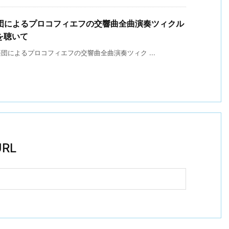
団によるプロコフィエフの交響曲全曲演奏ツィクル
を聴いて
によるプロコフィエフの交響曲全曲演奏ツィク ...
RL