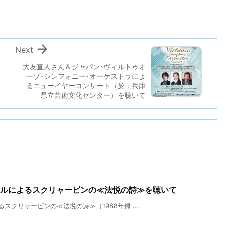

Next
大友直人さん＆ジャパン･ヴィルトゥオ
ーゾ･シンフォニー･オーケストラによ
るニューイヤーコンサート（於：兵庫
県立芸術文化センター）を聴いて
ィルによるスクリャービンの≪法悦の詩≫を聴いて
クリャービンの≪法悦の詩≫（1988年録 ...