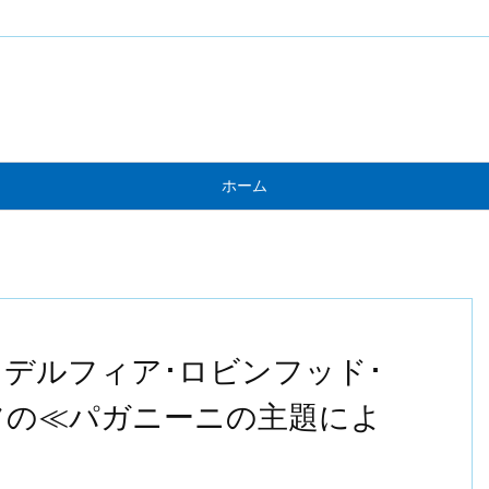
ホーム
デルフィア･ロビンフッド･
フの≪パガニーニの主題によ