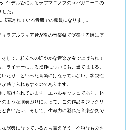
ッド･デル管によるラフマニノフの≪パガニーニの
ました。
）に収蔵されている音盤での鑑賞になります。
フィラデルフィア管が夏の音楽祭で演奏する際に使
。そして、粒立ちの鮮やかな音楽が奏で上げられて
も、ライナーによる指揮についても、当てはまる。
ていたり、といった音楽にはなっていない。客観性
さが感じられもするのであります。
繰り広げられています。エネルギッシュであり、起
そのような演奏ぶりによって、この作品をジックリ
だと言いたい。そして、生命力に溢れた音楽が奏で
明な演奏になっているとも言えそう。不純なものを