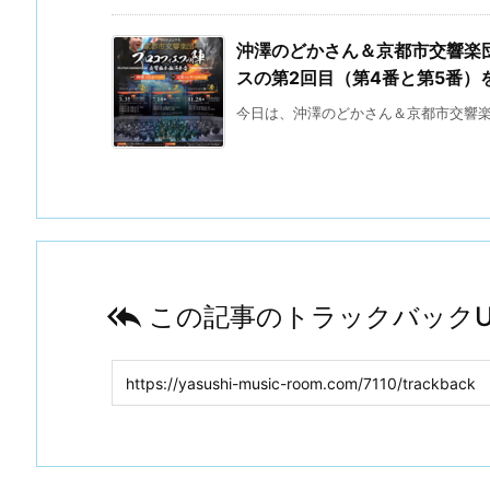
沖澤のどかさん＆京都市交響楽
スの第2回目（第4番と第5番）
今日は、沖澤のどかさん＆京都市交響楽団

この記事のトラックバックU