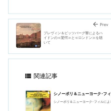

Prev
プレヴィン＆ピッツバーグ響によるハ
イドンの≪驚愕≫と≪ロンドン≫を聴
いて

関連記事
シノーポリ＆ニューヨーク･フ
シノーポリ＆ニューヨーク･フィルによるス