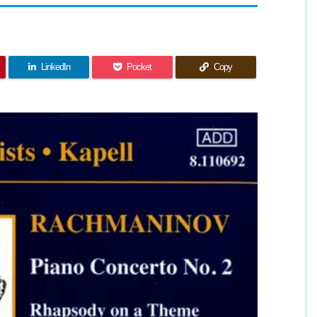
LinkedIn
Pocket
Copy