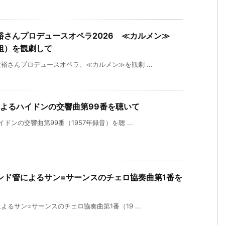
さんプロデュースオペラ2026 ≪カルメン≫
組）を観劇して
さんプロデュースオペラ、≪カルメン≫を観劇 ...
よるハイドンの交響曲第99番を聴いて
ンの交響曲第99番（1957年録音）を聴 ...
ンド管によるサン=サーンスのチェロ協奏曲第1番を
るサン=サーンスのチェロ協奏曲第1番（19 ...