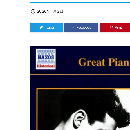

2026年1月3日
Twitter
Facebook
Pin it