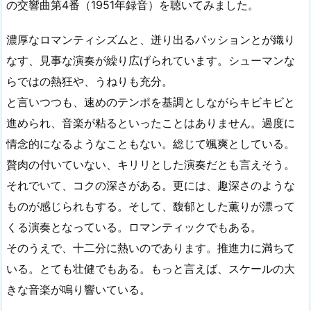
の交響曲第4番（1951年録音）を聴いてみました。
濃厚なロマンティシズムと、迸り出るパッションとが織り
なす、見事な演奏が繰り広げられています。シューマンな
らではの熱狂や、うねりも充分。
と言いつつも、速めのテンポを基調としながらキビキビと
進められ、音楽が粘るといったことはありません。過度に
情念的になるようなこともない。総じて颯爽としている。
贅肉の付いていない、キリリとした演奏だとも言えそう。
それでいて、コクの深さがある。更には、趣深さのような
ものが感じられもする。そして、馥郁とした薫りが漂って
くる演奏となっている。ロマンティックでもある。
そのうえで、十二分に熱いのであります。推進力に満ちて
いる。とても壮健でもある。もっと言えば、スケールの大
きな音楽が鳴り響いている。