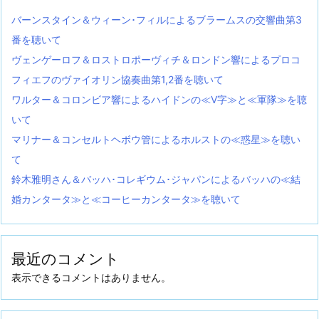
バーンスタイン＆ウィーン･フィルによるブラームスの交響曲第3
番を聴いて
ヴェンゲーロフ＆ロストロポーヴィチ＆ロンドン響によるプロコ
フィエフのヴァイオリン協奏曲第1,2番を聴いて
ワルター＆コロンビア響によるハイドンの≪V字≫と≪軍隊≫を聴
いて
マリナー＆コンセルトヘボウ管によるホルストの≪惑星≫を聴い
て
鈴木雅明さん＆バッハ･コレギウム･ジャパンによるバッハの≪結
婚カンタータ≫と≪コーヒーカンタータ≫を聴いて
最近のコメント
表示できるコメントはありません。