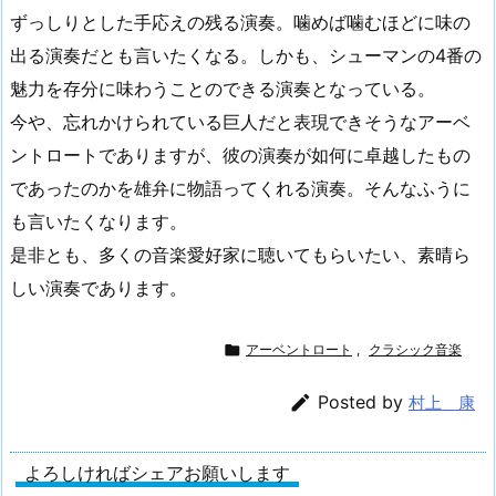
ずっしりとした手応えの残る演奏。噛めば噛むほどに味の
出る演奏だとも言いたくなる。しかも、シューマンの4番の
魅力を存分に味わうことのできる演奏となっている。
今や、忘れかけられている巨人だと表現できそうなアーベ
ントロートでありますが、彼の演奏が如何に卓越したもの
であったのかを雄弁に物語ってくれる演奏。そんなふうに
も言いたくなります。
是非とも、多くの音楽愛好家に聴いてもらいたい、素晴ら
しい演奏であります。

アーベントロート
,
クラシック音楽

Posted by
村上 康
よろしければシェアお願いします