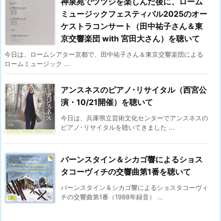
神泉苑でツツジを楽しんだ後に、ローム
ミュージックフェスティバル2025のオー
ケストラコンサート（田中祐子さん＆東
京交響楽団 with 宮田大さん）を聴いて
今日は、ロームシアター京都で、田中祐子さん＆東京交響楽団による
ロームミュージック ...
アンスネスのピアノ･リサイタル（西宮公
演・10/21開催）を聴いて
今日は、兵庫県立芸術文化センターでアンスネスの
ピアノ･リサイタルを聴いてきました ...
バーンスタイン＆シカゴ響によるショス
タコーヴィチの交響曲第1番を聴いて
バーンスタイン＆シカゴ響によるショスタコーヴィ
チの交響曲第1番（1988年録音） ...