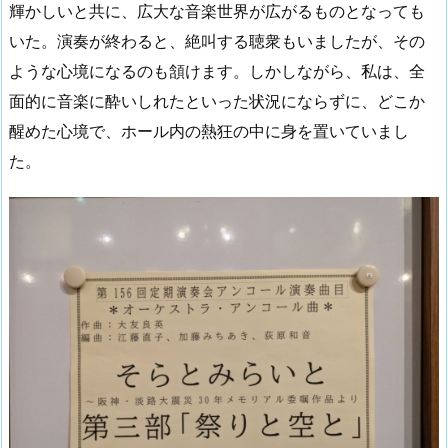
輝かしいと共に、広大な音楽世界が広がるものとなっても
いた。演奏が終わると、絶叫する聴衆もいましたが、その
ような心境になるのも頷けます。しかしながら、私は、全
面的に音楽に酔いしれたといった状況にならずに、どこか
醒めた心境で、ホール内の熱狂の中に身を置いていまし
た。