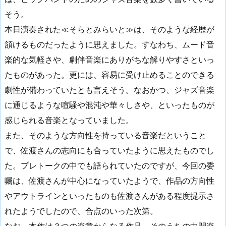
そう。
本日演奏された≪そらとみらいと≫は、そのような経歴が
頷けるものだったように思えました。すなわち、ムード音
楽的な気軽さや、劇伴音楽にありがちな解りやすさといっ
たものがあった。更には、容易に受け止めることのできる
劇性が備わっていたとも言えそう。なおかつ、ジャズ音楽
に通じるような喧騒や混沌や華々しさや、といったものが
感じられる音楽となっていました。
また、そのような方向性を持っている音楽だということ
で、佐渡さんの志向にも合っていたように思えたものでし
た。プレトークの中でも語られていたのですが、今回の委
嘱は、佐渡さんが中心になっていたようで、作品の方向性
やアウトラインといったものも佐渡さんがある程度提示さ
れたようでしたので、合点のいった次第。