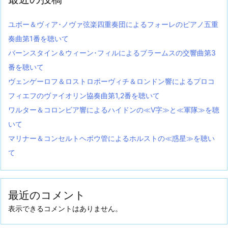
ユボー＆ヴィア･ノヴァ弦楽四重奏団によるフォーレのピアノ五重
奏曲第1番を聴いて
バーンスタイン＆ウィーン･フィルによるブラームスの交響曲第3
番を聴いて
ヴェンゲーロフ＆ロストロポーヴィチ＆ロンドン響によるプロコ
フィエフのヴァイオリン協奏曲第1,2番を聴いて
ワルター＆コロンビア響によるハイドンの≪V字≫と≪軍隊≫を聴
いて
マリナー＆コンセルトヘボウ管によるホルストの≪惑星≫を聴い
て
最近のコメント
表示できるコメントはありません。