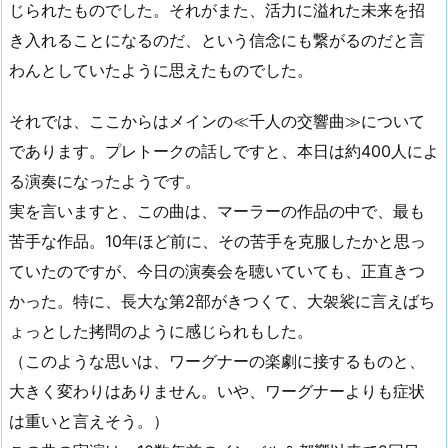
じられたものでした。それがまた、活力に溢れた未来を招
き入れることになるのだ、という信念にも繋がるのだと言
わんとしていたように思えたものでした。
それでは、ここからはメインの≪千人の交響曲≫について
であります。プレトークの話しですと、本日は約400人によ
る演奏になったようです。
実を言いますと、この曲は、マーラーの作品の中で、最も
苦手な作品。10年ほど前に、その苦手を克服したかと思っ
ていたのですが、今日の演奏会を聴いていても、正直きつ
かった。特に、長大な第2部がきつくて、大袈裟に言えばち
ょっとした拷問のように感じられもした。
（このような思いは、ワーグナーの楽劇に接するものと、
大きく変わりはありません。いや、ワーグナーよりも症状
は重いと言えそう。）