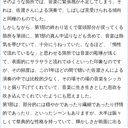
そのような箇所では、音楽に緊張感が不足してしまう。そ
れは、佐渡さんによる演奏で、しばしば見受けられる傾向
と同種のものでした。
しかしながら、第1部の終わり近くで冒頭部分が戻ってくる
箇所を筆頭に、第1部の真ん中辺りなども含めて、音楽は熱
気を帯びていて、十分にうねっていた。なるほど、「惰性
で流れているな」と思わせる箇所では音楽の彫琢が浅く
て、表面的にサラサラと流れてゆくといった印象なのです
が、その頻度は、この1年ほどの間で聴いた佐渡さんによる
演奏の中では比較的少なく、その場その場の音楽をシッカ
リと掘り下げてくれていて、音楽に生き生きとした息吹を
吹き込んでくれていたようにも思えました。
第1部は、部分的には穏やかであったり繊細であったり抒情
的であったり、といったシーンもありますが、大半は賑々
しくて祭典的な性格を持っていて、輝かしさが前面に出る