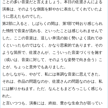
ことの多い音楽だと言えましょう。本日の佐渡さんによる
演奏は、そのような側面を鮮やかに表出してくれていたよ
うに思えたものでした。
第2部に入ると、しばらくの間は、第1部で時おり感じられ
た惰性で音楽が流れる、といったことは感じられませんで
した。ここの音楽は、逞しい奔流の如く勢いよく流れてゆ
くといったものではなく、かなり思索的であります。その
ような箇所で、佐渡さんが、こういった音楽づくりを施す
（或いは、音楽に対して、そのような姿勢で向き合う）こ
とが、ちょっと意外でもありました。
しかしながら、やがて、私には単調な音楽に思えてきた。
それは、作品の問題なのか、佐渡さんの問題なのかは、私
には解りかねます。ただ、なんともまどろっこしく感じら
れた。
と言いつつも、演奏には、終始、豊かな生命力が宿ってい