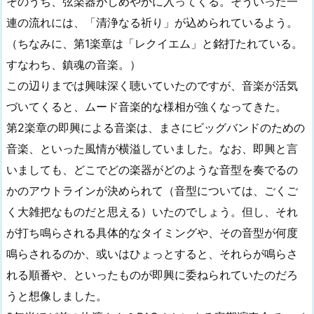
そのうち、弦楽器がしめやかに入ってくる。そういった一
連の流れには、「清浄なる祈り」が込められているよう。
（ちなみに、第1楽章は「レクイエム」と銘打たれている。
すなわち、鎮魂の音楽。）
この辺りまでは興味深く聴いていたのですが、音楽が活気
づいてくると、ムード音楽的な様相が強くなってきた。
第2楽章の即興による音楽は、まさにビッグバンドのための
音楽、といった風情が横溢していました。なお、即興と言
いましても、どこでどの楽器がどのような音型を奏でるの
かのアウトラインが決められて（音型については、ごくご
く大雑把なものだと思える）いたのでしょう。但し、それ
が打ち鳴らされる具体的なタイミングや、その音型が何度
鳴らされるのか、或いはひょっとすると、それらが鳴らさ
れる順番や、といったものが即興に委ねられていたのだろ
うと想像しました。