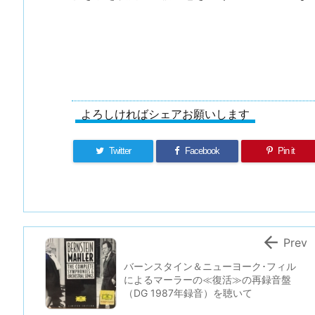
よろしければシェアお願いします
Twitter
Facebook
Pin it

Prev
バーンスタイン＆ニューヨーク･フィル
によるマーラーの≪復活≫の再録音盤
（DG 1987年録音）を聴いて