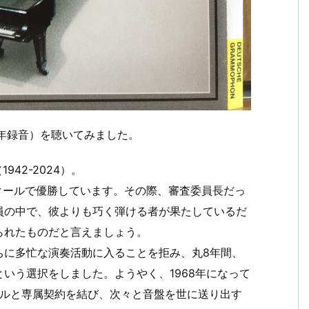
5年録音）を聴いてみました。
42-2024）。
ンクールで優勝しています。その際、審査委員長だっ
員の中で、彼よりも巧く弾ける者が果たしているだ
られたものだと言えましょう。
ちに多忙な演奏活動に入ることを拒み、丸8年間、
いう選択をしました。ようやく、1968年になって
ーベルと専属契約を結び、次々と音盤を世に送り出す