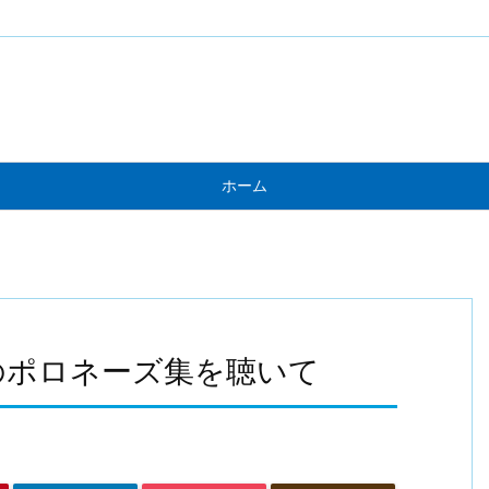
ホーム
のポロネーズ集を聴いて