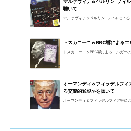
マルケヴィチ＆ベルリン･フィ
聴いて
マルケヴィチ＆ベルリン･フィルによるベ
トスカニーニ＆BBC響による
トスカニーニ＆BBC響によるエルガーの≪
オーマンディ＆フィラデルフィ
る交響的変容≫を聴いて
オーマンディ＆フィラデルフィア管による