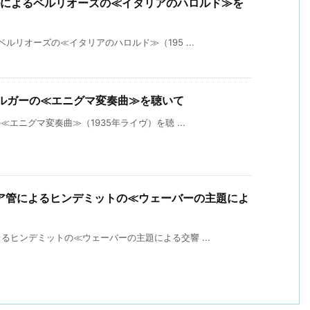
ルによるベルリオーズの≪イタリアのハロルド≫を
ルリオーズの≪イタリアのハロルド≫（195 ...
エルガーの≪エニグマ変奏曲≫を聴いて
エニグマ変奏曲≫（1935年ライヴ）を聴 ...
ア管によるヒンデミットの≪ウェーバーの主題によ
ヒンデミットの≪ウェーバーの主題による交響 ...