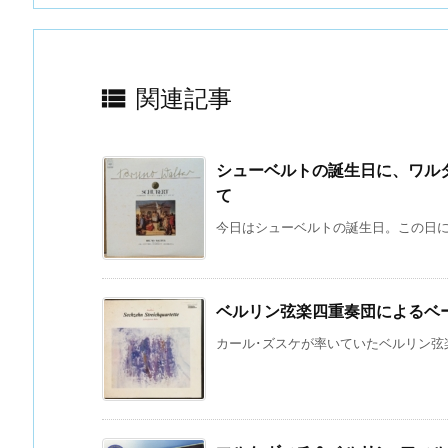

関連記事
シューベルトの誕生日に、ワル
て
今日はシューベルトの誕生日。この日には
ベルリン弦楽四重奏団によるベ
カール･ズスケが率いていたベルリン弦楽