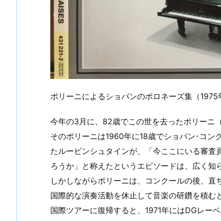
ポリーニによるショパンのポロネーズ集（197
今年の3月に、82歳でこの世を去ったポリーニ（19
そのポリーニは1960年に18歳でショパン･コ
たルービンシュタインが、「今ここにいる審査
ろうか」と称えたというエピソードは、広く知
しかしながらポリーニは、コンクールの後、直
国際的な演奏活動を休止して音楽の研鑽を積むと
国際ツアーに復帰すると、1971年にはDGレ