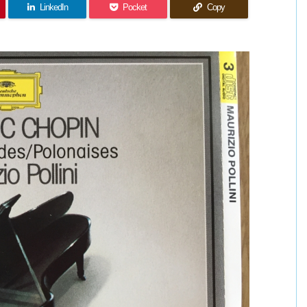
LinkedIn
Pocket
Copy