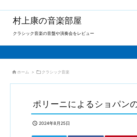
村上康の音楽部屋
クラシック音楽の音盤や演奏会をレビュー

ホーム
>

クラシック音楽
ポリーニによるショパン

2024年8月25日