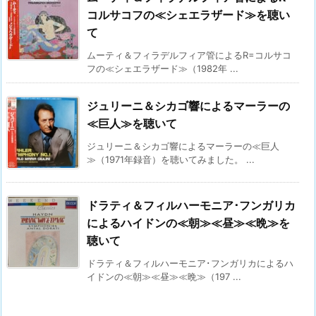
コルサコフの≪シェエラザード≫を聴い
て
ムーティ＆フィラデルフィア管によるR=コルサコ
フの≪シェエラザード≫（1982年 ...
ジュリーニ＆シカゴ響によるマーラーの
≪巨人≫を聴いて
ジュリーニ＆シカゴ響によるマーラーの≪巨人
≫（1971年録音）を聴いてみました。 ...
ドラティ＆フィルハーモニア･フンガリカ
によるハイドンの≪朝≫≪昼≫≪晩≫を
聴いて
ドラティ＆フィルハーモニア･フンガリカによるハ
イドンの≪朝≫≪昼≫≪晩≫（197 ...