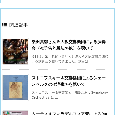

関連記事
柴田真郁さん＆大阪交響楽団による演奏
会（≪子供と魔法≫他）を聴いて
今日は、柴田真郁（まいく）さん＆大阪交響楽団に
よる演奏会を聴いてきました。演目は ...
ストコフスキー＆交響楽団によるシェー
ンベルクの≪浄夜≫を聴いて
ストコフスキー＆交響楽団（表記はHis Symphony
Orchestra）に ...
ムーティ＆フィラデルフィア管によるR=