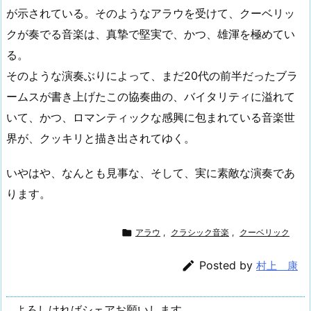
が示されている。そのようなアラウを受けて、クーベリッ
クが奏でる音楽は、真摯で堅実で、かつ、雄渾を極めてい
る。
そのような演奏ぶりによって、まだ20代の前半だったブラ
ームスが書き上げたこの協奏曲の、バイタリティに溢れて
いて、かつ、ロマンティックな感興に包まれている音楽世
界が、クッキリと描き出されてゆく。
いやはや、なんとも見事な、そして、実に素敵な演奏であ
ります。

アラウ
,
クラシック音楽
,
クーベリック

Posted by
村上 康
よろしければシェアお願いします