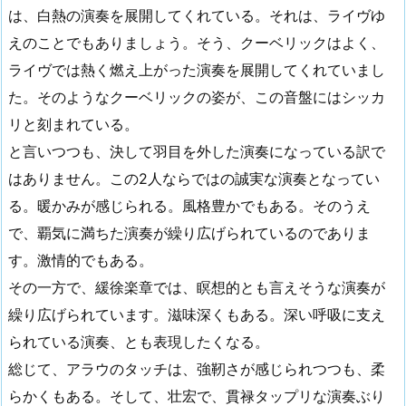
は、白熱の演奏を展開してくれている。それは、ライヴゆ
えのことでもありましょう。そう、クーベリックはよく、
ライヴでは熱く燃え上がった演奏を展開してくれていまし
た。そのようなクーベリックの姿が、この音盤にはシッカ
リと刻まれている。
と言いつつも、決して羽目を外した演奏になっている訳で
はありません。この2人ならではの誠実な演奏となってい
る。暖かみが感じられる。風格豊かでもある。そのうえ
で、覇気に満ちた演奏が繰り広げられているのでありま
す。激情的でもある。
その一方で、緩徐楽章では、瞑想的とも言えそうな演奏が
繰り広げられています。滋味深くもある。深い呼吸に支え
られている演奏、とも表現したくなる。
総じて、アラウのタッチは、強靭さが感じられつつも、柔
らかくもある。そして、壮宏で、貫禄タップリな演奏ぶり