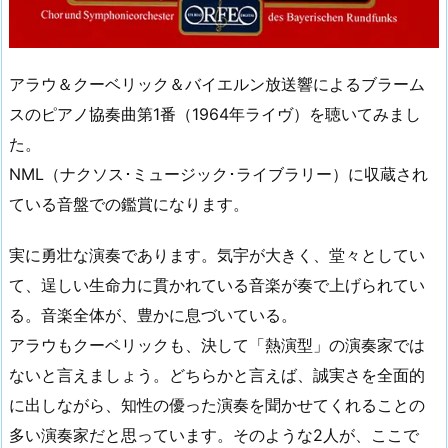
アラウ＆クーベリック＆バイエルン放送響によるブラーム
スのピアノ協奏曲第1番（1964年ライヴ）を聴いてみまし
た。
NML（ナクソス･ミュージック･ライブラリー）に収蔵され
ている音盤での鑑賞になります。
実に勇壮な演奏であります。気宇が大きく、堂々としてい
て、逞しい生命力に貫かれている音楽が奏で上げられてい
る。音楽全体が、豊かに息づいている。
アラウもクーベリックも、決して「熱演型」の演奏家では
ないと言えましょう。どちらかと言えば、誠実さを全面的
に出しながら、知性の優った演奏を聞かせてくれることの
多い演奏家だと思っています。そのような2人が、ここで