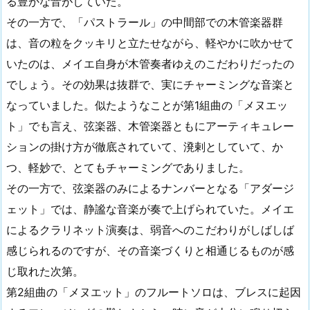
る豊かな音がしていた。
その一方で、「パストラール」の中間部での木管楽器群
は、音の粒をクッキリと立たせながら、軽やかに吹かせて
いたのは、メイエ自身が木管奏者ゆえのこだわりだったの
でしょう。その効果は抜群で、実にチャーミングな音楽と
なっていました。似たようなことが第1組曲の「メヌエッ
ト」でも言え、弦楽器、木管楽器ともにアーティキュレー
ションの掛け方が徹底されていて、溌剌としていて、か
つ、軽妙で、とてもチャーミングでありました。
その一方で、弦楽器のみによるナンバーとなる「アダージ
ェット」では、静謐な音楽が奏で上げられていた。メイエ
によるクラリネット演奏は、弱音へのこだわりがしばしば
感じられるのですが、その音楽づくりと相通じるものが感
じ取れた次第。
第2組曲の「メヌエット」のフルートソロは、ブレスに起因