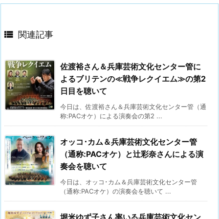

関連記事
佐渡裕さん＆兵庫芸術文化センター管に
よるブリテンの≪戦争レクイエム≫の第2
日目を聴いて
今日は、佐渡裕さん＆兵庫芸術文化センター管（通
称:PACオケ）による演奏会の第2 ...
オッコ･カム＆兵庫芸術文化センター管
（通称:PACオケ）と辻彩奈さんによる演
奏会を聴いて
今日は、オッコ･カム＆兵庫芸術文化センター管
（通称:PACオケ）の演奏会を聴いて ...
堀米ゆず子さん率いる兵庫芸術文化セン