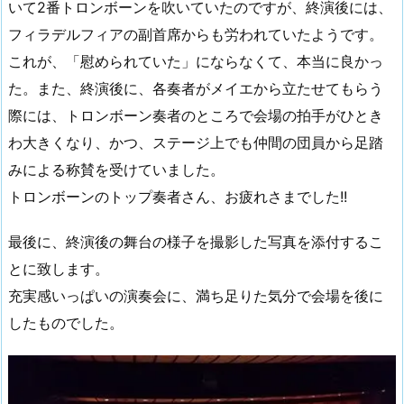
いて2番トロンボーンを吹いていたのですが、終演後には、
フィラデルフィアの副首席からも労われていたようです。
これが、「慰められていた」にならなくて、本当に良かっ
た。また、終演後に、各奏者がメイエから立たせてもらう
際には、トロンボーン奏者のところで会場の拍手がひとき
わ大きくなり、かつ、ステージ上でも仲間の団員から足踏
みによる称賛を受けていました。
トロンボーンのトップ奏者さん、お疲れさまでした!!
最後に、終演後の舞台の様子を撮影した写真を添付するこ
とに致します。
充実感いっぱいの演奏会に、満ち足りた気分で会場を後に
したものでした。