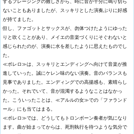
するフレージングの難しさから、時に音が十分に鳴り切ら
ないこともありましたが、スッキリとした演奏ぶりに好感
が持てました。
但し、ファゴットとサックスが、勿体つけたようにゆった
りと吹くことがあり、メイエの音楽づくりにそぐわないと
感じられたのが、演奏に水を差したように思えたものでし
た。
≪ボレロ≫は、スッキリとエンディングへ向けて音楽が推
進していった。誠にケレン味のない演奏。音のバランスも
見事でありました。エンディングでの高揚感も、素晴らし
かった。それでいて、音が混濁するようなことはなかっ
た。こういったことは、≪アルルの女≫での「ファランド
ール」にも当てはまる。
≪ボレロ≫では、どうしてもトロンボーン奏者が気になり
ます。曲が始まってからは、死刑執行を待つような気分で