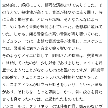
全体的に、繊細にして、精巧な演奏ぶりでありました。そ
のうえで、敏捷性が高くて、音楽が軽やかに走り回り、時
に天高く飛翔する、といった塩梅。そんなこんなによっ
て、めくるめく音楽が展開されていった。色彩感に溢れて
いた。しかも、頗る音楽性の高い音楽が鳴り響いていた。
ドビュッシーでは、玄妙な音楽世界が出現し、エスケシュ
では、緊張感に満ちた音楽が鳴り響いていた。
そのようなメイエに対して、阿部さんの指揮は、交通整理
に終始していたのが、少し残念でありました。メイエを邪
魔するようなことがなかったのは有難いのですが、第1楽章
の終盤で、チェロとコントラバスが性格的な動きをした
り、スネアドラムが目立った動きをしたり、といった箇所
があり、それらを、もっと強調し、かつ、音に鋭さを持た
せても良かったのでは、と思われたものでした。
アンコールは、クラリネットの無伴奏作品。嫌みのないヴ