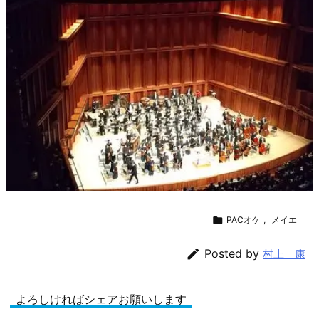

PACオケ
,
メイエ

Posted by
村上 康
よろしければシェアお願いします