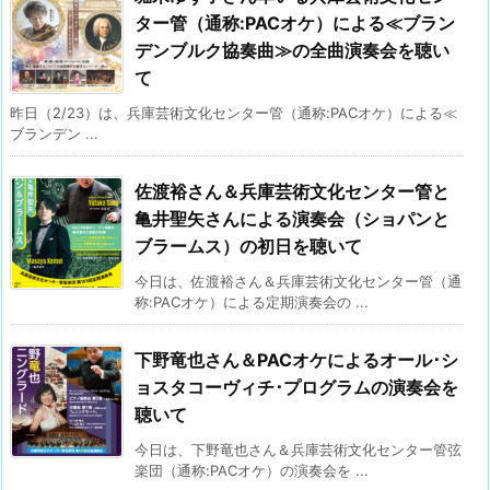
ター管（通称:PACオケ）による≪ブラン
デンブルク協奏曲≫の全曲演奏会を聴い
て
昨日（2/23）は、兵庫芸術文化センター管（通称:PACオケ）による≪
ブランデン ...
佐渡裕さん＆兵庫芸術文化センター管と
亀井聖矢さんによる演奏会（ショパンと
ブラームス）の初日を聴いて
今日は、佐渡裕さん＆兵庫芸術文化センター管（通
称:PACオケ）による定期演奏会の ...
下野竜也さん＆PACオケによるオール･シ
ョスタコーヴィチ･プログラムの演奏会を
聴いて
今日は、下野竜也さん＆兵庫芸術文化センター管弦
楽団（通称:PACオケ）の演奏会を ...