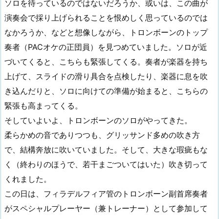
ソロを待っているのではないだろうか、或いは、この曲が
演奏会で採り上げられることを恨めしく思っているのでは
なかろうか、などと想像しながら、トロンボーンのトップ
奏者（PACオケの正団員）を見つめていました。ソロが近
づいてくると、こちらも緊張してくる。奏者が楽器を持ち
上げて、スライドの滑り具合を点検したり、楽器に息を吹
き込んだりと、ソロに向けての準備が始まると、こちらの
緊張も高まってくる。
そしていよいよ、トロンボーンのソロがやってきた。
柔らかめの音でありつつも、グリッサンド多めの吹き方
で、結構奔放に吹いていました。そして、大きな瑕疵もな
く（終わりのほうで、若干まごついてはいた）吹き切って
くれました。
この日は、フィラデルフィア管のトロンボーン副首席奏者
がスペシャルプレーヤー（兼トレーナー）として参加して