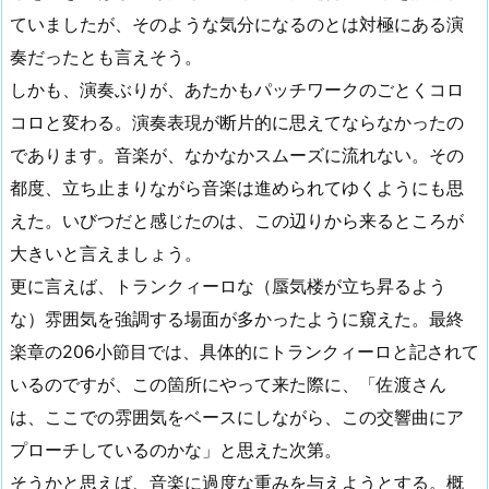
ていましたが、そのような気分になるのとは対極にある演
奏だったとも言えそう。
しかも、演奏ぶりが、あたかもパッチワークのごとくコロ
コロと変わる。演奏表現が断片的に思えてならなかったの
であります。音楽が、なかなかスムーズに流れない。その
都度、立ち止まりながら音楽は進められてゆくようにも思
えた。いびつだと感じたのは、この辺りから来るところが
大きいと言えましょう。
更に言えば、トランクィーロな（蜃気楼が立ち昇るよう
な）雰囲気を強調する場面が多かったように窺えた。最終
楽章の206小節目では、具体的にトランクィーロと記されて
いるのですが、この箇所にやって来た際に、「佐渡さん
は、ここでの雰囲気をベースにしながら、この交響曲にア
プローチしているのかな」と思えた次第。
そうかと思えば、音楽に過度な重みを与えようとする。概