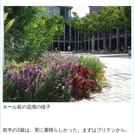
ホール前の花壇の様子
前半の2曲は、実に素晴らしかった。まずはブリテンから。