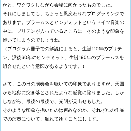
かと、ワクワクしながら会場に向かったものでした。
それにしましても、ちょっと風変わりなプログラミングで
あります。ブラームスとヒンデミットというドイツ音楽の
中に、ブリテンが入っているところに、そのような印象を
抱いてしまうのでしょうね。
（プログラム冊子での解説によると、生誕110年のブリテ
ン、没後60年のヒンデミット、生誕190年のブラームスを
組合せたという意図があるようです。）
さて、この日の演奏会を聴いての印象でありますが、天国
から地獄に突き落とされたような感覚に陥りました。しか
しながら、最後の最後で、光明が見出せもした。
そのような印象を抱いたのは何故なのか。それぞれの作品
での演奏について、触れてゆくことにします。