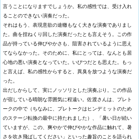
言うことになりますでしょうか。私の感性では、受け入れ
ることのできない演奏だった。
それはもう、表現意欲の途轍もなく大きな演奏でありまし
た。曲を捏ねくり回した演奏だったとも言えそう。この作
品が持っている伸びやかさも、阻害されているように思え
てならなかった。そのために、私にとっては、なんとも居
心地の悪い演奏となっていた。いびつだとも思えた。もっ
と言えば、私の感性からすると、異臭を放つような演奏だ
った。
出だしからして、実にノッソリとした演奏ぶり。この作品
が宿している晴朗な雰囲気に程遠い。佐渡さんは、プレト
ークの中で（ちなみに、プレトークはヒンデミットのため
のステージ転換の最中に持たれました）、「暑い日が続い
ていますが、この、爽やかで伸びやかな作品に触れて、暑
さを吹き飛ばしてください」といった趣旨のことを語られ