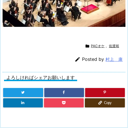

PACオケ
,
佐渡裕

Posted by
村上 康
よろしければシェアお願いします
Copy