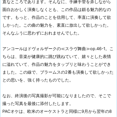
直なところであります。そんなに、手練手管を弄しながら
面白おかしく演奏しなくとも、この作品は頗る魅力的なの
です。もっと、作品のことを信用して、率直に演奏して欲
しかった。この曲の魅力を、素直に放出して欲しかった。
そんなふうに思わずにおれませんでした。
アンコールはドヴォルザークの≪スラヴ舞曲≫op.46-1。こ
ちらは、音楽が健康的に跳び跳ねていて、嬉々とした表情
に溢れていて、作品の魅力をタップリと味わうことができ
ました。この線で、ブラームスの2番も演奏して欲しかった
との思いを、強く持ったものでした。
なお、終演後の写真撮影が可能になりましたので、そこで
撮った写真を最後に添付したします。
PACオケは、欧米のオーケストラと同様に9月から翌年の8