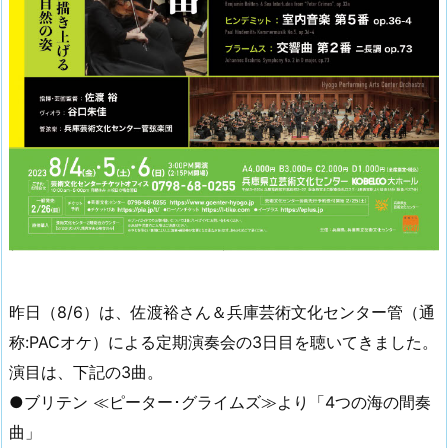
昨日（8/6）は、佐渡裕さん＆兵庫芸術文化センター管（通
称:PACオケ）による定期演奏会の3日目を聴いてきました。
演目は、下記の3曲。
●ブリテン ≪ピーター･グライムズ≫より「4つの海の間奏
曲」