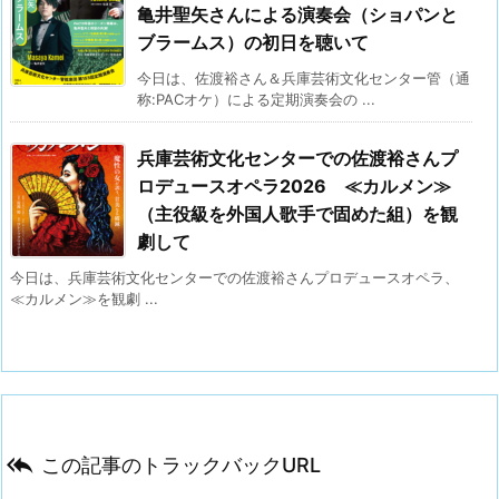
亀井聖矢さんによる演奏会（ショパンと
ブラームス）の初日を聴いて
今日は、佐渡裕さん＆兵庫芸術文化センター管（通
称:PACオケ）による定期演奏会の ...
兵庫芸術文化センターでの佐渡裕さんプ
ロデュースオペラ2026 ≪カルメン≫
（主役級を外国人歌手で固めた組）を観
劇して
今日は、兵庫芸術文化センターでの佐渡裕さんプロデュースオペラ、
≪カルメン≫を観劇 ...

この記事のトラックバックURL