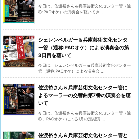
今日は、佐渡裕さん＆兵庫芸術文化センター管（通
称:PACオケ）の演奏会を聴いてき ...
シェレンベルガー＆兵庫芸術文化センタ
ー管（通称:PACオケ）による演奏会の第
3日目を聴いて
今日は、シェレンベルガー＆兵庫芸術文化センター
管（通称:PACオケ）による演奏会 ...
佐渡裕さん＆兵庫芸術文化センター管に
よるマーラーの交響曲第7番の演奏会を聴
いて
今日は、佐渡裕さん＆兵庫芸術文化センター管（通
称、PACオケ）による1月の定期演 ...
佐渡裕さん＆兵庫芸術文化センター管と