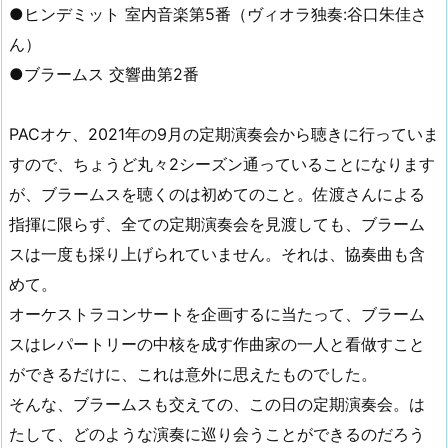
●ヒンデミット 室内音楽第5番（ヴィオラ独奏:谷口朱佳さ
ん）
●ブラームス 交響曲第2番
PACオケ、2021年の9月の定期演奏会から聴きに行っていま
すので、ちょうど丸々2シーズン通っていることになります
が、ブラームスを聴くのは初めてのこと。佐渡さんによる
指揮に限らず、全ての定期演奏会を見渡しても、ブラーム
スは一度も採り上げられていません。それは、協奏曲も含
めて。
オーケストラコンサートを企画するに当たって、ブラーム
スはレパートリーの中核を成す作曲家の一人と看做すこと
ができるだけに、これは意外に思えたものでした。
そんな、ブラームスも交えての、この日の定期演奏会。は
たして、どのような演奏に巡り会うことができるのだろう