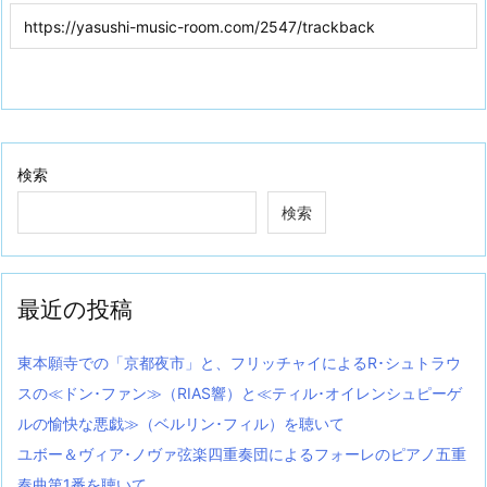
検索
検索
最近の投稿
東本願寺での「京都夜市」と、フリッチャイによるR･シュトラウ
スの≪ドン･ファン≫（RIAS響）と≪ティル･オイレンシュピーゲ
ルの愉快な悪戯≫（ベルリン･フィル）を聴いて
ユボー＆ヴィア･ノヴァ弦楽四重奏団によるフォーレのピアノ五重
奏曲第1番を聴いて