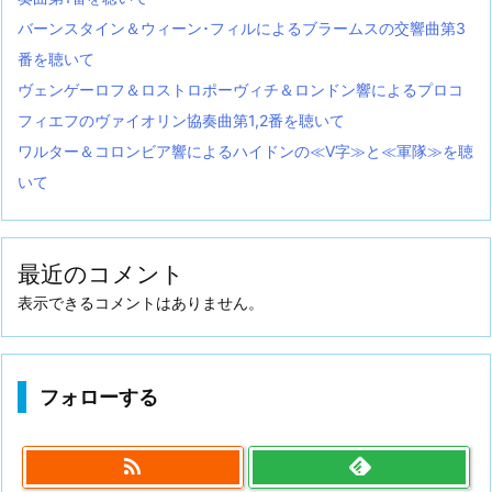
バーンスタイン＆ウィーン･フィルによるブラームスの交響曲第3
番を聴いて
ヴェンゲーロフ＆ロストロポーヴィチ＆ロンドン響によるプロコ
フィエフのヴァイオリン協奏曲第1,2番を聴いて
ワルター＆コロンビア響によるハイドンの≪V字≫と≪軍隊≫を聴
いて
最近のコメント
表示できるコメントはありません。
フォローする
