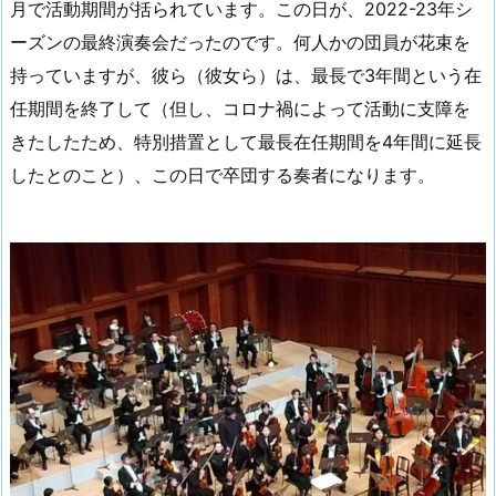
月で活動期間が括られています。この日が、2022-23年シ
ーズンの最終演奏会だったのです。何人かの団員が花束を
持っていますが、彼ら（彼女ら）は、最長で3年間という在
任期間を終了して（但し、コロナ禍によって活動に支障を
きたしたため、特別措置として最長在任期間を4年間に延長
したとのこと）、この日で卒団する奏者になります。