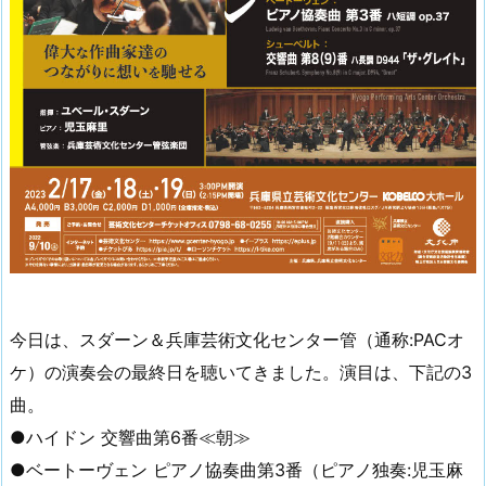
今日は、スダーン＆兵庫芸術文化センター管（通称:PACオ
ケ）の演奏会の最終日を聴いてきました。演目は、下記の3
曲。
●ハイドン 交響曲第6番≪朝≫
●ベートーヴェン ピアノ協奏曲第3番（ピアノ独奏:児玉麻