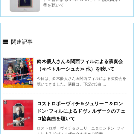
番を聴いて

関連記事
鈴木優人さん＆関西フィルによる演奏会
（≪ペトルーシュカ≫ 他）を聴いて
今日は、鈴木優人さん＆関西フィルによる演奏会を
聴いてきました。演目は、下記の3曲 ...
ロストロポーヴィチ＆ジュリーニ＆ロン
ドン･フィルによるドヴォルザークのチェ
ロ協奏曲を聴いて
ロストロポーヴィチ＆ジュリーニ＆ロンドン･フィ
ルによるドヴォルザークのチェロ協奏 ...