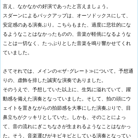
言え、なかなかの好演であったと言えましょう。
スダーンによるバックアップは、オーソドックスにして、
安定感のある演奏ぶり。こちらもまた、過度に悲壮的にな
るようなことはなかったものの、音楽が軽佻になるような
ことは一切なく、たっぷりとした音楽を鳴り響かせてくれ
ていました。
さてそれでは、メインの≪ザ･グレート≫について。予想通
りの、虚飾を排した誠実な演奏でありました。
そのうえで、予想していた以上に、生気に溢れていて、躍
動感を備えた演奏となっていました。そして、拍の頭にウ
ェイトを置きながらの拍節感を大事にした演奏ぶりで、目
鼻立ちがクッキリとしていた。しかも、そのことによっ
て、音の流れにぎこちなさが生まれるようなことはなかっ
た。そう、音楽運びがキビキビとしている演奏となってい