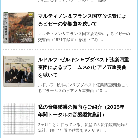
マルティノン＆フランス国立放送管によ
るビゼーの交響曲を聴いて
マルティノン＆フランス国立放送管によるビゼーの
交響曲（1971年録音）を聴いてみ ...
ルドルフ･ゼルキン＆ブダペスト弦楽四重
奏団によるブラームスのピアノ五重奏曲
を聴いて
ルドルフ･ゼルキン＆ブダペスト弦楽四重奏団によ
るブラームスのピアノ五重奏曲（19 ...
私の音盤鑑賞の傾向をご紹介（2025年_
年間トータルの音盤鑑賞集計）
2ヶ月ごとに行っている、音盤での音楽鑑賞記録の
集計。昨年1年間の結果をまとめまし ...