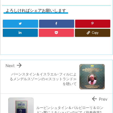
よろしければシェアお願いします
Copy

Next
バーンスタイン＆イスラエル･フィルによ
るメンデルスゾーンの≪スコットランド≫
を聴いて

Prev
ルービンシュタイン＆バルビローリ＆ロン
ドン響によるショパンのピアノ協奏曲第1