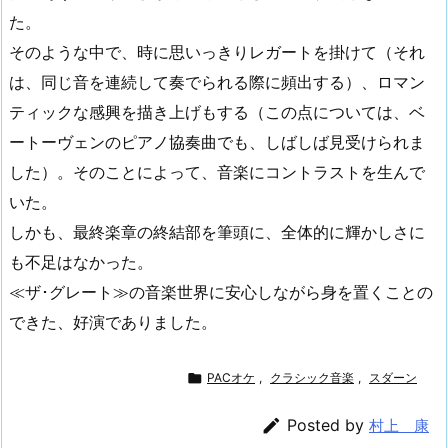
た。
そのような中で、時に思いっきりレガートを掛けて（それ
は、同じ音を連続して奏でられる際に頻出する）、ロマン
ティックな感興を描き上げもする（この点については、ベ
ートーヴェンのピアノ協奏曲でも、しばしば見受けられま
した）。そのことによって、音楽にコントラストを生んで
いた。
しかも、最終楽章の終結部を筆頭に、全体的に輝かしさに
も不足はなかった。
≪ザ･グレート≫の音楽世界に安心しながら身を置くことの
できた、好演でありました。

PACオケ
,
クラシック音楽
,
スダーン

Posted by
村上 康