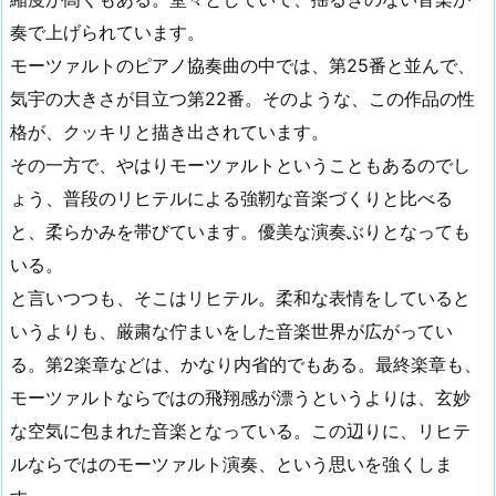
奏で上げられています。
モーツァルトのピアノ協奏曲の中では、第25番と並んで、
気宇の大きさが目立つ第22番。そのような、この作品の性
格が、クッキリと描き出されています。
その一方で、やはりモーツァルトということもあるのでし
ょう、普段のリヒテルによる強靭な音楽づくりと比べる
と、柔らかみを帯びています。優美な演奏ぶりとなっても
いる。
と言いつつも、そこはリヒテル。柔和な表情をしていると
いうよりも、厳粛な佇まいをした音楽世界が広がってい
る。第2楽章などは、かなり内省的でもある。最終楽章も、
モーツァルトならではの飛翔感が漂うというよりは、玄妙
な空気に包まれた音楽となっている。この辺りに、リヒテ
ルならではのモーツァルト演奏、という思いを強くしま