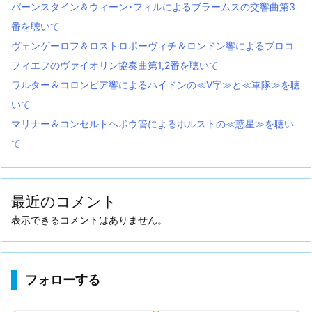
バーンスタイン＆ウィーン･フィルによるブラームスの交響曲第3
番を聴いて
ヴェンゲーロフ＆ロストロポーヴィチ＆ロンドン響によるプロコ
フィエフのヴァイオリン協奏曲第1,2番を聴いて
ワルター＆コロンビア響によるハイドンの≪V字≫と≪軍隊≫を聴
いて
マリナー＆コンセルトヘボウ管によるホルストの≪惑星≫を聴い
て
最近のコメント
表示できるコメントはありません。
フォローする