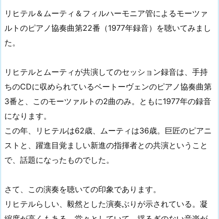
リヒテル＆ムーティ＆フィルハーモニア管によるモーツァ
ルトのピアノ協奏曲第22番（1977年録音）を聴いてみまし
た。
リヒテルとムーティが共演してのセッション録音は、手持
ちのCDに収められているベートーヴェンのピアノ協奏曲第
3番と、このモーツァルトの2曲のみ。ともに1977年の録音
になります。
この年、リヒテルは62歳、ムーティは36歳。巨匠のピアニ
ストと、躍進目覚ましい新進の指揮者との共演ということ
で、話題になったものでした。
さて、この演奏を聴いての印象であります。
リヒテルらしい、毅然とした演奏ぶりが示されている。凝
縮度が高くもある。堂々としていて、揺るぎのない音楽が