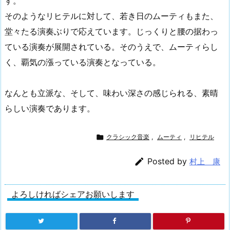
す。
そのようなリヒテルに対して、若き日のムーティもまた、
堂々たる演奏ぶりで応えています。じっくりと腰の据わっ
ている演奏が展開されている。そのうえで、ムーティらし
く、覇気の漲っている演奏となっている。
なんとも立派な、そして、味わい深さの感じられる、素晴
らしい演奏であります。

クラシック音楽
,
ムーティ
,
リヒテル

Posted by
村上 康
よろしければシェアお願いします