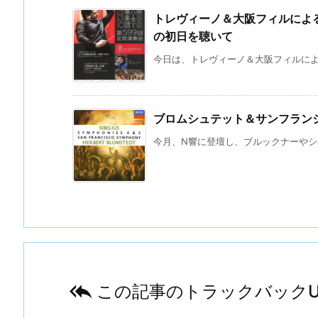
トレヴィーノ＆大阪フィルによる
の初日を聴いて
今日は、トレヴィーノ＆大阪フィルによる
ブロムシュテット＆サンフラン
今月、N響に登壇し、ブルックナーやシベ

この記事のトラックバックU