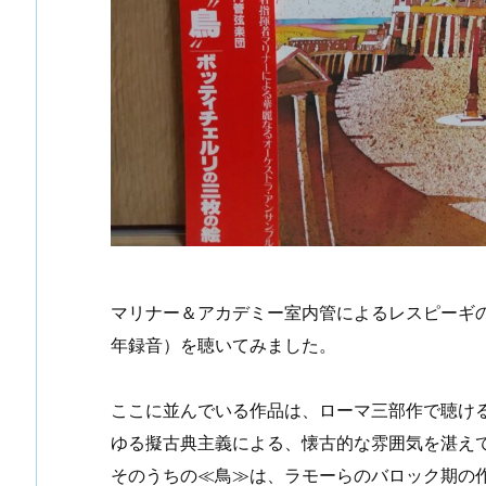
マリナー＆アカデミー室内管によるレスピーギの
年録音）を聴いてみました。
ここに並んでいる作品は、ローマ三部作で聴け
ゆる擬古典主義による、懐古的な雰囲気を湛え
そのうちの≪鳥≫は、ラモーらのバロック期の