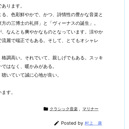
であります。
よる、色彩鮮やかで、かつ、詩情性の豊かな音楽と
東方の三博士の礼拝」と「ヴィーナスの誕生」。
が、なんとも爽やかなものとなっています。涼やか
で流麗で端正でもある。そして、とてもオシャレ
、格調高い。それでいて、親しげでもある。スッキ
かではなく、暖かみがある。
、聴いていて誠に心地が良い。
います。

クラシック音楽
,
マリナー

Posted by
村上 康