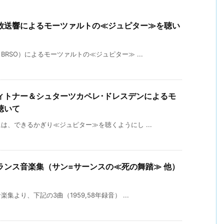
放送響によるモーツァルトの≪ジュピター≫を聴い
RSO）によるモーツァルトの≪ジュピター≫ ...
ィトナー＆シュターツカペレ･ドレスデンによるモ
聴いて
、できるかぎり≪ジュピター≫を聴くようにし ...
ランス音楽集（サン=サーンスの≪死の舞踏≫ 他）
より、下記の3曲（1959,58年録音） ...