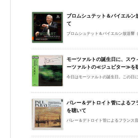
ブロムシュテット＆バイエルン
て
ブロムシュテット＆バイエルン放送響（B
モーツァルトの誕生日に、スウ
ーツァルトの≪ジュピター≫を
今日はモーツァルトの誕生日。この日には
パレー＆デトロイト管によるフ
を聴いて
パレー＆デトロイト管によるフランス音楽集