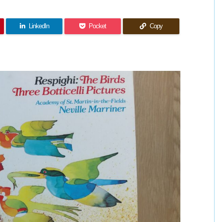
LinkedIn
Pocket
Copy