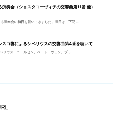
演奏会（ショスタコーヴィチの交響曲第11番 他）
演奏会の初日を聴いてきました。演目は、下記 ...
シスコ響によるシベリウスの交響曲第4番を聴いて
リウス、ニールセン、ベートーヴェン、ブラー ...
RL