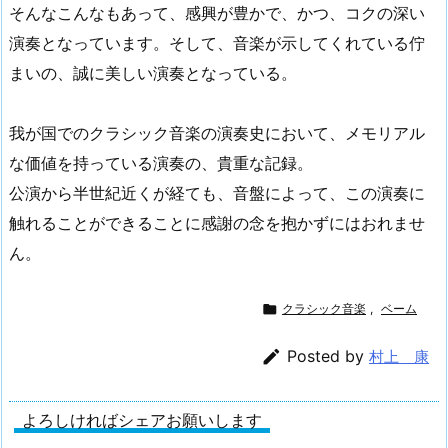
そんなこんなもあって、感興が豊かで、かつ、コクの深い
演奏となっています。そして、音楽が示してくれている佇
まいの、誠に美しい演奏となっている。
我が国でのクラシック音楽の演奏史において、メモリアル
な価値を持っている演奏の、貴重な記録。
公演から半世紀近くが経ても、音盤によって、この演奏に
触れることができることに感謝の念を抱かずにはおれませ
ん。

クラシック音楽
,
ベーム

Posted by
村上 康
よろしければシェアお願いします