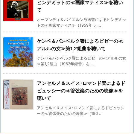
ヒンデミットの≪画家マティス≫を聴い
て
オーマンディ＆バイエルン放送響によるヒンデミッ
トの≪画家マティス≫（1959年ラ ...
ケンペ＆バンベルク響によるビゼーの≪
アルルの女≫第1,2組曲を聴いて
ケンペ＆バンベルク響によるビゼーの≪アルルの女
≫第1,2組曲（1963年録音）を ...
アンセルメ＆スイス･ロマンド管によるド
ビュッシーの≪管弦楽のための映像≫を
聴いて
アンセルメ＆スイス･ロマンド管によるドビュッシ
ーの≪管弦楽のための映像≫（196 ...