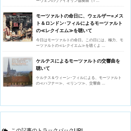
ーヴェンのヴァイオリン協奏曲（1 ...
モーツァルトの命日に、ウェルザー=メス
ト＆ロンドン･フィルによるモーツァルト
の≪レクイエム≫を聴いて
今日はモーツァルトの命日。この日には、極力、モ
ーツァルトの≪レクイエム≫を聴くよ ...
ケルテスによるモーツァルトの交響曲を
聴いて
ケルテス＆ウィーン･フィルによる、モーツァルト
の≪ハフナー≫、≪リンツ≫、交響曲 ...

この記事のトラックバックURL