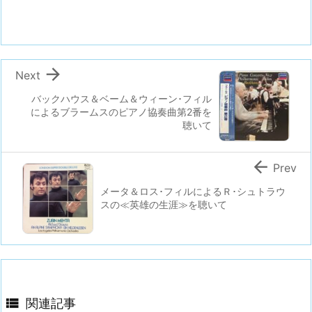

Next
バックハウス＆ベーム＆ウィーン･フィル
によるブラームスのピアノ協奏曲第2番を
聴いて

Prev
メータ＆ロス･フィルによるＲ･シュトラウ
スの≪英雄の生涯≫を聴いて

関連記事