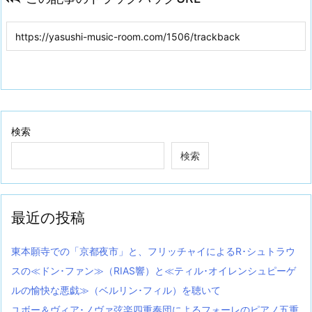
検索
検索
最近の投稿
東本願寺での「京都夜市」と、フリッチャイによるR･シュトラウ
スの≪ドン･ファン≫（RIAS響）と≪ティル･オイレンシュピーゲ
ルの愉快な悪戯≫（ベルリン･フィル）を聴いて
ユボー＆ヴィア･ノヴァ弦楽四重奏団によるフォーレのピアノ五重