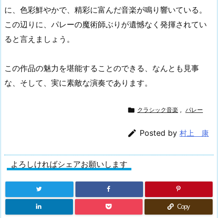
に、色彩鮮やかで、精彩に富んだ音楽が鳴り響いている。
この辺りに、パレーの魔術師ぶりが遺憾なく発揮されてい
ると言えましょう。
この作品の魅力を堪能することのできる、なんとも見事
な、そして、実に素敵な演奏であります。

クラシック音楽
,
パレー

Posted by
村上 康
よろしければシェアお願いします
Copy