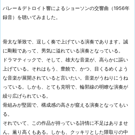
パレー＆デトロイト響によるショーソンの交響曲（1956年
録音）を聴いてみました。
骨太な筆致で、逞しく奏で上げている演奏であります。誠
に剛毅であって、男気に溢れている演奏となっている。
ドラマティックで、そして、雄大な音楽が、高らかに謳い
上げている。それはもう、豊饒で、かつ、目くるめくよう
な音楽が展開されていると言いたい。音楽がうねりにうね
っている。しかも、とても克明で、輪郭線の明瞭な演奏が
繰り広げられている。
骨組みが堅固で、構成感の高さが窺える演奏となってもい
る。
それでいて、この作品が持っている詩情に不足はありませ
ん。薫り高くもある。しかも、クッキリとした隈取りの中