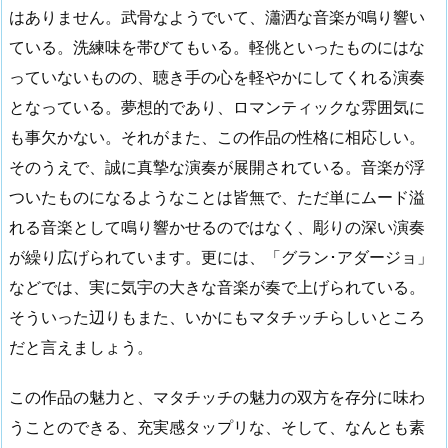
はありません。武骨なようでいて、瀟洒な音楽が鳴り響い
ている。洗練味を帯びてもいる。軽佻といったものにはな
っていないものの、聴き手の心を軽やかにしてくれる演奏
となっている。夢想的であり、ロマンティックな雰囲気に
も事欠かない。それがまた、この作品の性格に相応しい。
そのうえで、誠に真摯な演奏が展開されている。音楽が浮
ついたものになるようなことは皆無で、ただ単にムード溢
れる音楽として鳴り響かせるのではなく、彫りの深い演奏
が繰り広げられています。更には、「グラン･アダージョ」
などでは、実に気宇の大きな音楽が奏で上げられている。
そういった辺りもまた、いかにもマタチッチらしいところ
だと言えましょう。
この作品の魅力と、マタチッチの魅力の双方を存分に味わ
うことのできる、充実感タップリな、そして、なんとも素