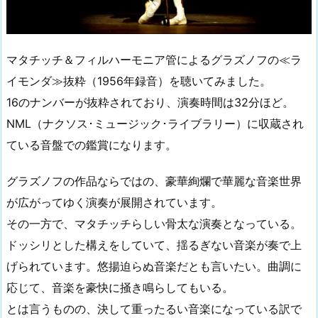
マタチッチ＆フィルハーモニア管によるグラズノフの≪ラ
イモンダ≫抜粋（1956年録音）を聴いてみました。
16のナンバーが抜粋されており、演奏時間は32分ほど。
NML（ナクソス･ミュージック･ライブラリー）に収蔵され
ている音盤での鑑賞になります。
グラズノフの作品ならではの、豪華絢爛で華麗な音楽世界
が広がってゆく演奏が展開されています。
その一方で、マタチッチらしい骨太な演奏となっている。
ドッシリとした構えをしていて、揺るぎない音楽が奏で上
げられています。悠揚迫らぬ音楽だとも言いたい。曲調に
応じて、音楽を豪快に掻き鳴らしてもいる。
とは言うものの、決して重ったるい音楽になっている訳で