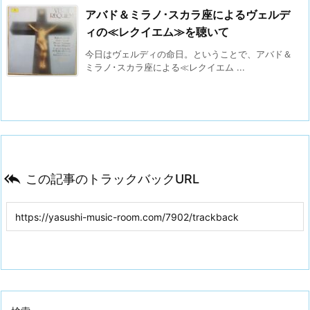
アバド＆ミラノ･スカラ座によるヴェルデ
ィの≪レクイエム≫を聴いて
今日はヴェルディの命日。ということで、アバド＆
ミラノ･スカラ座による≪レクイエム ...

この記事のトラックバックURL