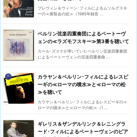
プレヴィン＆ウィーン･フィルによるムソルグスキ
ーの≪展覧会の絵≫（1985年録音 ...
ベルリン弦楽四重奏団によるベートーヴ
ェンの≪ラズモフスキー≫第3番を聴いて
カール･ズスケが率いていたベルリン弦楽四重奏団
によるベートーヴェンの弦楽四重奏曲 ...
カラヤン＆ベルリン･フィルによるレスピ
ーギの≪ローマの噴水≫と≪ローマの松
≫を聴いて
カラヤン＆ベルリン･フィルによるレスピーギの≪
ローマの噴水≫と≪ローマの松≫（1 ...
ギレリス＆ザンデルリンク＆レニングラ
ード･フィルによるベートーヴェンのピア