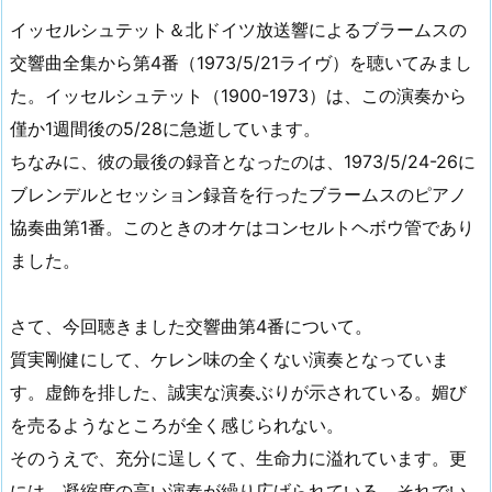
イッセルシュテット＆北ドイツ放送響によるブラームスの
交響曲全集から第4番（1973/5/21ライヴ）を聴いてみまし
た。イッセルシュテット（1900-1973）は、この演奏から
僅か1週間後の5/28に急逝しています。
ちなみに、彼の最後の録音となったのは、1973/5/24-26に
ブレンデルとセッション録音を行ったブラームスのピアノ
協奏曲第1番。このときのオケはコンセルトヘボウ管であり
ました。
さて、今回聴きました交響曲第4番について。
質実剛健にして、ケレン味の全くない演奏となっていま
す。虚飾を排した、誠実な演奏ぶりが示されている。媚び
を売るようなところが全く感じられない。
そのうえで、充分に逞しくて、生命力に溢れています。更
には、凝縮度の高い演奏が繰り広げられている。それでい