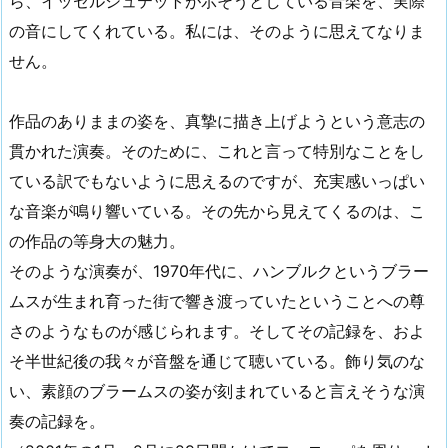
ら、イッセルシュテットが示そうとしている音楽を、実際
の音にしてくれている。私には、そのように思えてなりま
せん。
作品のありままの姿を、真摯に描き上げようという意志の
貫かれた演奏。そのために、これと言って特別なことをし
ている訳でもないように思えるのですが、充実感いっぱい
な音楽が鳴り響いている。その先から見えてくるのは、こ
の作品の等身大の魅力。
そのような演奏が、1970年代に、ハンブルクというブラー
ムスが生まれ育った街で響き渡っていたということへの尊
さのようなものが感じられます。そしてその記録を、およ
そ半世紀後の我々が音盤を通じて聴いている。飾り気のな
い、素顔のブラームスの姿が刻まれていると言えそうな演
奏の記録を。