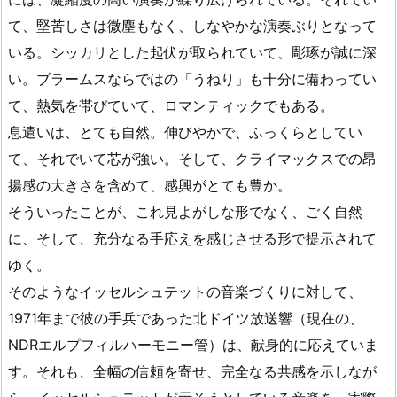
て、堅苦しさは微塵もなく、しなやかな演奏ぶりとなって
いる。シッカリとした起伏が取られていて、彫琢が誠に深
い。ブラームスならではの「うねり」も十分に備わってい
て、熱気を帯びていて、ロマンティックでもある。
息遣いは、とても自然。伸びやかで、ふっくらとしてい
て、それでいて芯が強い。そして、クライマックスでの昂
揚感の大きさを含めて、感興がとても豊か。
そういったことが、これ見よがしな形でなく、ごく自然
に、そして、充分なる手応えを感じさせる形で提示されて
ゆく。
そのようなイッセルシュテットの音楽づくりに対して、
1971年まで彼の手兵であった北ドイツ放送響（現在の、
NDRエルプフィルハーモニー管）は、献身的に応えていま
す。それも、全幅の信頼を寄せ、完全なる共感を示しなが