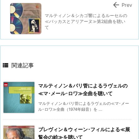

Prev
マルティノン＆シカゴ響によるルーセルの
≪バッカスとアリアーヌ≫第2組曲を聴い
て

関連記事
マルティノン＆パリ管によるラヴェルの
≪マ･メール･ロワ≫全曲を聴いて
マルティノン＆パリ管によるラヴェルの≪マ･メー
ル･ロワ≫全曲（1974年録音）を ...
プレヴィン＆ウィーン･フィルによる≪展
覧会の絵≫を聴いて