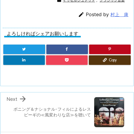

イッセルシュテット
,
クラシック音楽

Posted by
村上 康
よろしければシェアお願いします
Copy

Next
ボニング＆ナショナル･フィルによるレス
ピーギの≪風変わりな店≫を聴いて