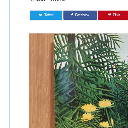
Twitter
Facebook
Pin it