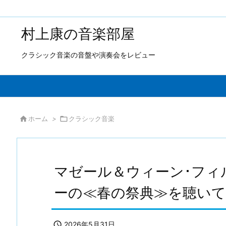
村上康の音楽部屋
クラシック音楽の音盤や演奏会をレビュー

ホーム
>

クラシック音楽
マゼール＆ウィーン･フィ
ーの≪春の祭典≫を聴いて

2026年5月31日