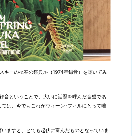
スキーの≪春の祭典≫（1974年録音）を聴いてみ
の録音ということで、大いに話題を呼んだ音盤であ
しては、今でもこれがウィーン･フィルにとって唯
言いますと、とても起伏に富んだものとなっていま