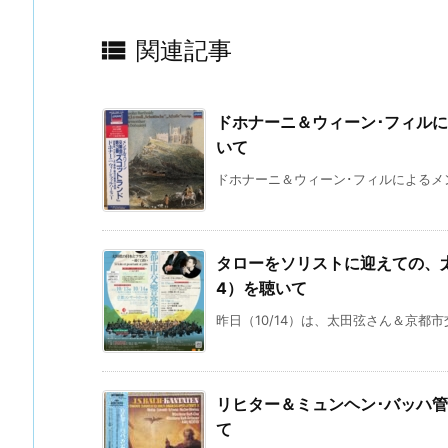

関連記事
ドホナーニ＆ウィーン･フィル
いて
ドホナーニ＆ウィーン･フィルによるメン
タローをソリストに迎えての、太
4）を聴いて
昨日（10/14）は、太田弦さん＆京都市
リヒター＆ミュンヘン･バッハ管
て