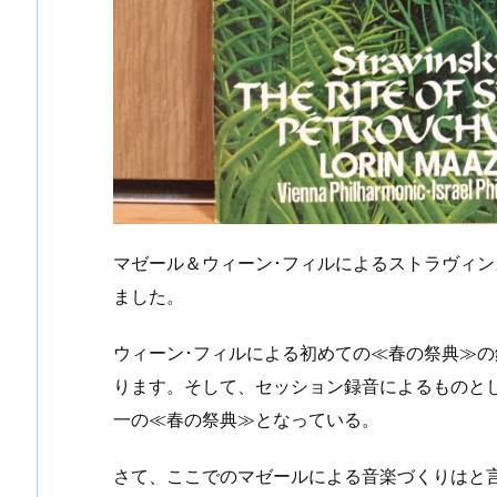
マゼール＆ウィーン･フィルによるストラヴィン
ました。
ウィーン･フィルによる初めての≪春の祭典≫
ります。そして、セッション録音によるものと
一の≪春の祭典≫となっている。
さて、ここでのマゼールによる音楽づくりはと