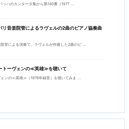
ハのカンタータ集から第140番（1977 ...
パリ音楽院管によるラヴェルの2曲のピアノ協奏曲
管による演奏で、ラヴェルが作曲した2曲のピ ...
ートーヴェンの≪英雄≫を聴いて
ンの≪英雄≫（1976年録音）を聴いてみま ...