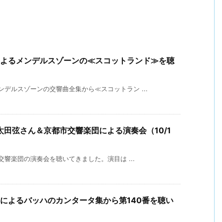
によるメンデルスゾーンの≪スコットランド≫を聴
デルスゾーンの交響曲全集から≪スコットラン ...
田弦さん＆京都市交響楽団による演奏会（10/1
交響楽団の演奏会を聴いてきました。演目は ...
によるバッハのカンタータ集から第140番を聴い