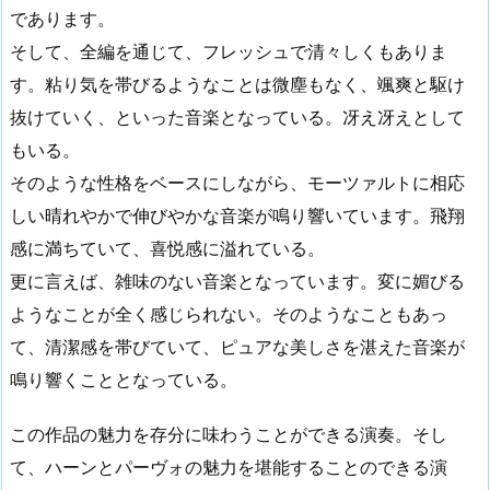
であります。
そして、全編を通じて、フレッシュで清々しくもありま
す。粘り気を帯びるようなことは微塵もなく、颯爽と駆け
抜けていく、といった音楽となっている。冴え冴えとして
もいる。
そのような性格をベースにしながら、モーツァルトに相応
しい晴れやかで伸びやかな音楽が鳴り響いています。飛翔
感に満ちていて、喜悦感に溢れている。
更に言えば、雑味のない音楽となっています。変に媚びる
ようなことが全く感じられない。そのようなこともあっ
て、清潔感を帯びていて、ピュアな美しさを湛えた音楽が
鳴り響くこととなっている。
この作品の魅力を存分に味わうことができる演奏。そし
て、ハーンとパーヴォの魅力を堪能することのできる演