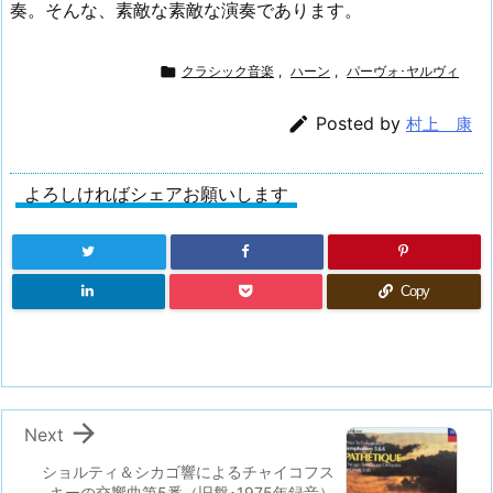
奏。そんな、素敵な素敵な演奏であります。

クラシック音楽
,
ハーン
,
パーヴォ･ヤルヴィ

Posted by
村上 康
よろしければシェアお願いします
Copy

Next
ショルティ＆シカゴ響によるチャイコフス
キーの交響曲第5番（旧盤･1975年録音）