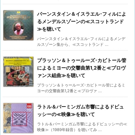
バーンスタイン＆イスラエル･フィルによ
るメンデルスゾーンの≪スコットランド
≫を聴いて
バーンスタイン＆イスラエル･フィルによるメンデ
ルスゾーン集から、≪スコットランド ...
プラッソン＆トゥールーズ･カピトール管
によるミヨーの交響曲第1,2番と≪プロヴ
ァンス組曲≫を聴いて
プラッソン＆トゥールーズ･カピトール管によるミ
ヨーの交響曲第1,2番と≪プロヴァ ...
ラトル＆バーミンガム市響によるドビュ
ッシーの≪映像≫を聴いて
ラトル＆バーミンガム市響によるドビュッシーの≪
映像≫（1989年録音）を聴いてみ ...