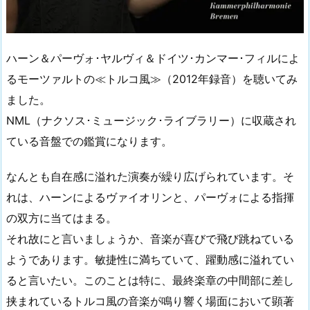
ハーン＆パーヴォ･ヤルヴィ＆ドイツ･カンマー･フィルによ
るモーツァルトの≪トルコ風≫（2012年録音）を聴いてみ
ました。
NML（ナクソス･ミュージック･ライブラリー）に収蔵され
ている音盤での鑑賞になります。
なんとも自在感に溢れた演奏が繰り広げられています。そ
れは、ハーンによるヴァイオリンと、パーヴォによる指揮
の双方に当てはまる。
それ故にと言いましょうか、音楽が喜びで飛び跳ねている
ようであります。敏捷性に満ちていて、躍動感に溢れてい
ると言いたい。このことは特に、最終楽章の中間部に差し
挟まれているトルコ風の音楽が鳴り響く場面において顕著