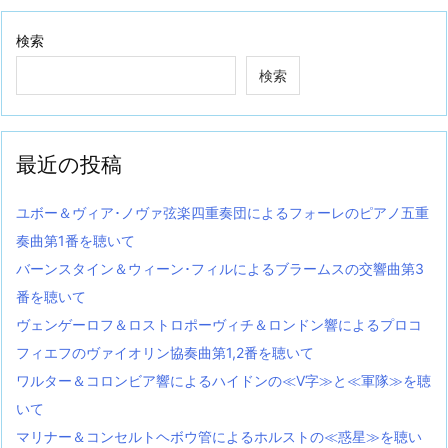
検索
検索
最近の投稿
ユボー＆ヴィア･ノヴァ弦楽四重奏団によるフォーレのピアノ五重
奏曲第1番を聴いて
バーンスタイン＆ウィーン･フィルによるブラームスの交響曲第3
番を聴いて
ヴェンゲーロフ＆ロストロポーヴィチ＆ロンドン響によるプロコ
フィエフのヴァイオリン協奏曲第1,2番を聴いて
ワルター＆コロンビア響によるハイドンの≪V字≫と≪軍隊≫を聴
いて
マリナー＆コンセルトヘボウ管によるホルストの≪惑星≫を聴い