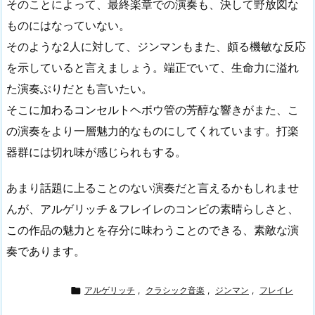
そのことによって、最終楽章での演奏も、決して野放図な
ものにはなっていない。
そのような2人に対して、ジンマンもまた、頗る機敏な反応
を示していると言えましょう。端正でいて、生命力に溢れ
た演奏ぶりだとも言いたい。
そこに加わるコンセルトヘボウ管の芳醇な響きがまた、こ
の演奏をより一層魅力的なものにしてくれています。打楽
器群には切れ味が感じられもする。
あまり話題に上ることのない演奏だと言えるかもしれませ
んが、アルゲリッチ＆フレイレのコンビの素晴らしさと、
この作品の魅力とを存分に味わうことのできる、素敵な演
奏であります。

アルゲリッチ
,
クラシック音楽
,
ジンマン
,
フレイレ