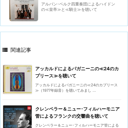
アルバン･ベルク四重奏団によるハイドン
の≪皇帝≫と≪騎士≫を聴いて

関連記事
アッカルドによるパガニーニの≪24のカ
プリース≫を聴いて
アッカルドによるパガニーニの≪24のカプリース
≫（1977年録音）を聴いてみまし ...
クレンペラー＆ニュー･フィルハーモニア
管によるフランクの交響曲を聴いて
クレンペラー＆ニュー･フィルハーモニア管による