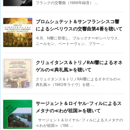
フランクの交響曲（1966年録音） ...
ブロムシュテット＆サンフランシスコ響
によるシベリウスの交響曲第4番を聴いて
今月、N響に登壇し、ブルックナーやシベリウス、
ニールセン、ベートーヴェン、ブラー ...
クリュイタンス＆トリノRAI響によるオネ
ゲルの≪典礼風≫を聴いて
クリュイタンス＆トリノRAI響によるオネゲルの≪
典礼風≫（1962年ライヴ）を聴 ...
サージェント＆ロイヤル･フィルによるス
メタナの≪わが祖国≫を聴いて
サージェント＆ロイヤル･フィルによるスメタナの
≪わが祖国≫（196 ...