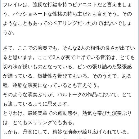
フレイレは、強靭な打鍵を持つピアニストだと言えましょ
う。パッショネートな性格の持ち主だとも言えそう。その
ようなこともあってのペアリングだったのではないでしょ
うか。
さて、ここでの演奏でも、そんな2人の相性の良さが出てい
ると思います。ここで2人が奏で上げている音楽は、とても
切れ味が鋭いものとなっている。ピンの張り詰めた緊張感
が漂っている。敏捷性を帯びてもいる。そのうえで、ある
種、冷酷な演奏になっているとも言えそう。
そのような演奏ぶりが、バルトークの作品において、とて
も適しているように思えます。
とりわけ、最終楽章での躍動感や、熱気を帯びた演奏ぶり
は、とてもスリリングでもある。
しかも、丹念にして、精妙な演奏が繰り広げられている。