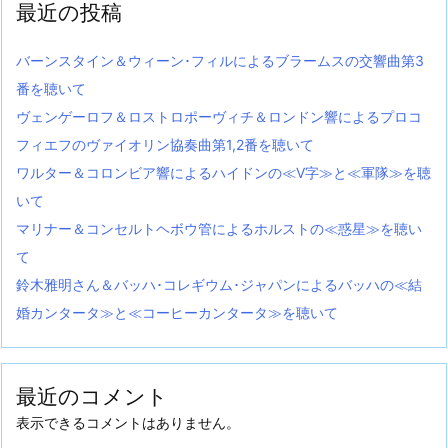
最近の投稿
バーンスタイン＆ウィーン･フィルによるブラームスの交響曲第3
番を聴いて
ヴェンゲーロフ＆ロストロポーヴィチ＆ロンドン響によるプロコ
フィエフのヴァイオリン協奏曲第1,2番を聴いて
ワルター＆コロンビア響によるハイドンの≪V字≫と≪軍隊≫を聴
いて
マリナー＆コンセルトヘボウ管によるホルストの≪惑星≫を聴い
て
鈴木雅明さん＆バッハ･コレギウム･ジャパンによるバッハの≪結
婚カンタータ≫と≪コーヒーカンタータ≫を聴いて
最近のコメント
表示できるコメントはありません。