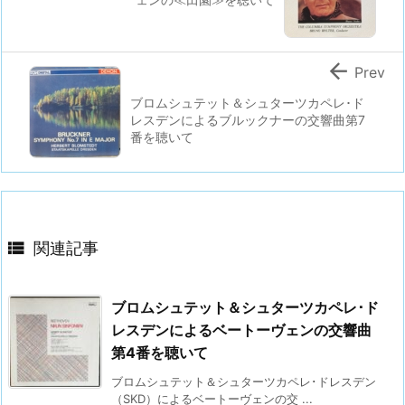

Prev
ブロムシュテット＆シュターツカペレ･ド
レスデンによるブルックナーの交響曲第7
番を聴いて

関連記事
ブロムシュテット＆シュターツカペレ･ド
レスデンによるベートーヴェンの交響曲
第4番を聴いて
ブロムシュテット＆シュターツカペレ･ドレスデン
（SKD）によるベートーヴェンの交 ...