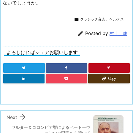
ないでしょうか。

クラシック音楽
,
ケルテス

Posted by
村上 康
よろしければシェアお願いします
Copy

Next
ワルター＆コロンビア響によるベートーヴ
ェンの≪田園≫を聴いて