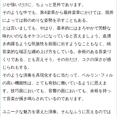
ジが強いだけに、ちょっと意外であります。
そのような中でも、第4楽章から最終楽章にかけては、箇所
によっては前のめりな姿勢を示すこともある。
とは言いましても、やはり、基本的にはまろやかで芳醇な
味わいのなるオケコンになっていると言えましょう。血湧
き肉躍るような民族性を前面に出すようなこともなく、純
音楽的な端正な纏め上げ方をしている。余裕のある音楽づ
くりである、とも言えそう。その分だけ、コクの深さが感
じられもする。
そのような演奏を具現化するに当たって、ベルリン･フィル
の高い機能性は、とても有効に働いているように思えま
す。技巧面においても、音響の面においても、余裕を持っ
て音楽が掻き鳴らされているのであります。
ユニークな魅力を湛えた演奏。そんなふうに言えるのでは