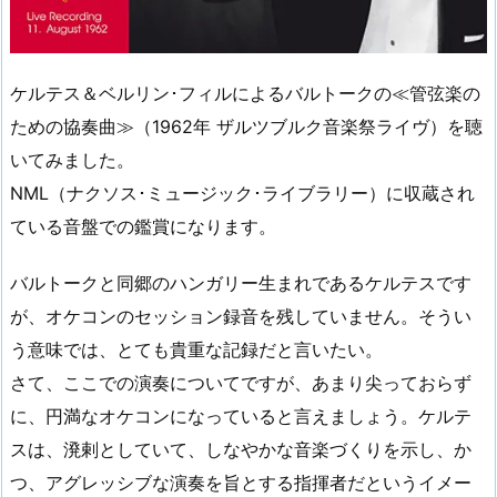
ケルテス＆ベルリン･フィルによるバルトークの≪管弦楽の
ための協奏曲≫（1962年 ザルツブルク音楽祭ライヴ）を聴
いてみました。
NML（ナクソス･ミュージック･ライブラリー）に収蔵され
ている音盤での鑑賞になります。
バルトークと同郷のハンガリー生まれであるケルテスです
が、オケコンのセッション録音を残していません。そうい
う意味では、とても貴重な記録だと言いたい。
さて、ここでの演奏についてですが、あまり尖っておらず
に、円満なオケコンになっていると言えましょう。ケルテ
スは、溌剌としていて、しなやかな音楽づくりを示し、か
つ、アグレッシブな演奏を旨とする指揮者だというイメー