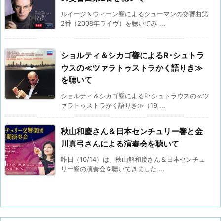
ルイージ＆ウィーン響によるシューマンの交響曲第
2番（2008年ライヴ）を聴いてみ ...
ショルティ＆シカゴ響によるR･シュトラ
ウスの≪ツァラトゥストラかく語りき≫
を聴いて
ショルティ＆シカゴ響によるR･シュトラウスの≪ツ
ァラトゥストラかく語りき≫（19 ...
秋山和慶さん＆日本センチュリー響と金
川真弓さんによる演奏会を聴いて
昨日（10/14）は、秋山解和慶さん＆日本センチュ
リー響の演奏会を聴いてきました ...