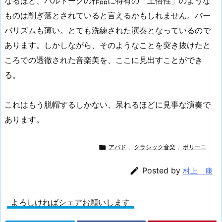
なるほど、バルトークの作品に特有の「土俗性」のような
ものは削ぎ落とされていると言えるかもしれません。バー
バリズムも薄い。とても洗練された演奏となっているので
あります。しかしながら、そのようなことを突き抜けたと
ころでの透徹された音楽美を、ここに見出すことができ
る。
これはもう脱帽するしかない、呆れるほどに見事な演奏で
あります。

アバド
,
クラシック音楽
,
ポリーニ

Posted by
村上 康
よろしければシェアお願いします