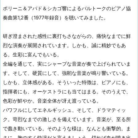
ポリーニ＆アバド＆シカゴ響によるバルトークのピアノ協
奏曲第1,2番（1977年録音）を聴いてみました。
研ぎ澄まされた感性に裏打ちさながらの、痛快なまでに鮮
烈な演奏が展開されています。しかも、誠に精妙でもあ
る。生彩に富んでもいる。
全編を通じて、実にシャープな音楽が奏で上げられていま
す。そして、硬質にして、強靭な音楽が鳴り響いている。
しかも、立体感がある。そういった特徴は、ピアノにも、
指揮者にも、オーケストラにも当てはまる。そのうえで、
色彩が鮮やか。音楽全体が冴え渡っている。
パワフルにしてエネルギッシュ、そして、ドラマティッ
ク。苛烈なまでの激しさを備えています。音楽が、至る所
で蠢き動いている。そのような様は、なんとも衝撃的。ま
さに、胸のすく快演だと言えましょう。切れば血が噴き出