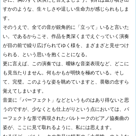
すかのような、生々しさや逞しい生命力が感じられもしま
す。
そのうえで、全ての音が鋭角的に「立って」いると言いた
い。であるからこそ、作品を奥深くまでえぐっていく演奏
が目の前で繰り広げられてゆく様を、まざまざと見せつけ
られる、という思いを抱くことになる。
更に言えば、この演奏では、曖昧な音楽表現など、どこに
も見当たりません。何もかもが明快を極めている。そし
て、完璧。このような姿を眺めていますと、畏敬の念すら
覚えてしまいます。
音楽に「パーフェクト」などというものはあり得ないと思
うのですが、少なくとも仕上がりという点においては、パ
ーフェクトな形で再現されたバルトークのピアノ協奏曲の
姿が、ここに見て取れるように、私には思えます。