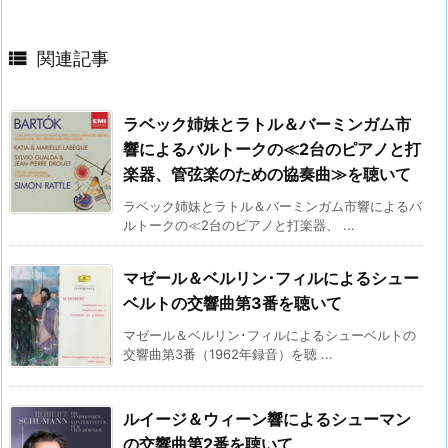

関連記事
ラベック姉妹とラトル＆バーミンガム市
響によるバルトークの≪2台のピアノと打
楽器、管弦楽のための協奏曲≫を聴いて
ラベック姉妹とラトル＆バーミンガム市響によるバ
ルトークの≪2台のピアノと打楽器、 ...
マゼール＆ベルリン･フィルによるシュー
ベルトの交響曲第3番を聴いて
マゼール＆ベルリン･フィルによるシューベルトの
交響曲第3番（1962年録音）を聴 ...
ルイージ＆ウィーン響によるシューマン
の交響曲第2番を聴いて