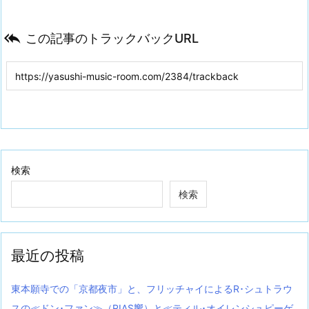

この記事のトラックバックURL
検索
検索
最近の投稿
東本願寺での「京都夜市」と、フリッチャイによるR･シュトラウ
スの≪ドン･ファン≫（RIAS響）と≪ティル･オイレンシュピーゲ