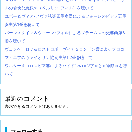
ルの愉快な悪戯≫（ベルリン･フィル）を聴いて
ユボー＆ヴィア･ノヴァ弦楽四重奏団によるフォーレのピアノ五重
奏曲第1番を聴いて
バーンスタイン＆ウィーン･フィルによるブラームスの交響曲第3
番を聴いて
ヴェンゲーロフ＆ロストロポーヴィチ＆ロンドン響によるプロコ
フィエフのヴァイオリン協奏曲第1,2番を聴いて
ワルター＆コロンビア響によるハイドンの≪V字≫と≪軍隊≫を聴
いて
最近のコメント
表示できるコメントはありません。
フォローする