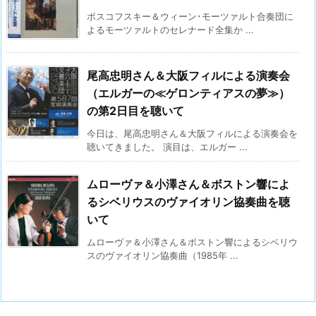
ボスコフスキー＆ウィーン･モーツァルト合奏団に
よるモーツァルトのセレナード全集か ...
尾高忠明さん＆大阪フィルによる演奏会
（エルガーの≪ゲロンティアスの夢≫）
の第2日目を聴いて
今日は、尾高忠明さん＆大阪フィルによる演奏会を
聴いてきました。 演目は、エルガー ...
ムローヴァ＆小澤さん＆ボストン響によ
るシベリウスのヴァイオリン協奏曲を聴
いて
ムローヴァ＆小澤さん＆ボストン響によるシベリウ
スのヴァイオリン協奏曲（1985年 ...