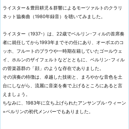
ライスター＆豊田耕児＆群響によるモーツァルトのクラリ
ネット協奏曲（1980年録音）を聴いてみました。
ライスター（1937-）は、22歳でベルリン･フィルの首席奏
者に就任してから1993年までその任にあり、オーボエのコ
ッホ、フルートのブラウや一時期在籍していたゴールウェ
イ、ホルンのザイフェルトなどとともに、ベルリン･フィル
の管楽器群の「顔」のような存在でありました。
その演奏の特徴は、卓越した技術と、まろやかな音色を土
台にしながら、流麗に音楽を奏で上げるところにあると言
えましょう。
ちなみに、1983年に立ち上げられたアンサンブル･ウィーン
=ベルリンの初代メンバーでもありました。