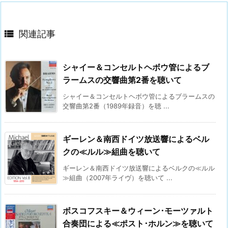

関連記事
シャイー＆コンセルトヘボウ管によるブ
ラームスの交響曲第2番を聴いて
シャイー＆コンセルトヘボウ管によるブラームスの
交響曲第2番（1989年録音）を聴 ...
ギーレン＆南西ドイツ放送響によるベル
クの≪ルル≫組曲を聴いて
ギーレン＆南西ドイツ放送響によるベルクの≪ルル
≫組曲（2007年ライヴ）を聴いて ...
ボスコフスキー＆ウィーン･モーツァルト
合奏団による≪ポスト･ホルン≫を聴いて