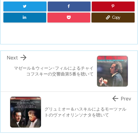
Copy

Next
マゼール＆ウィーン･フィルによるチャイ
コフスキーの交響曲第5番を聴いて

Prev
グリュミオー＆ハスキルによるモーツァル
トのヴァイオリンソナタを聴いて