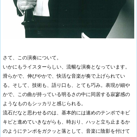
さて、この演奏について。
いかにもライスターらしい、流暢な演奏となっています。
滑らかで、伸びやかで、快活な音楽が奏で上げられてい
る。そして、技術も、語り口も、とても巧み。表現が細や
かで、この曲が持っている明るさの中に同居する寂寥感の
ようなものもシッカリと感じられる。
流石だなと思わせるのは、基本的には速めのテンポでキビ
キビと進めていきながらも、時おり、ハッと立ち止まるか
のようにテンポをガクッと落として、音楽に陰影を付けて