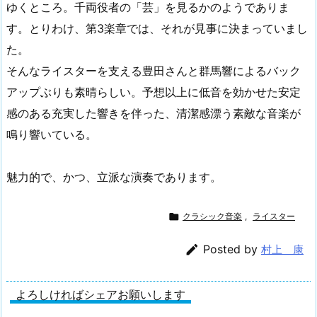
ゆくところ。千両役者の「芸」を見るかのようでありま
す。とりわけ、第3楽章では、それが見事に決まっていまし
た。
そんなライスターを支える豊田さんと群馬響によるバック
アップぶりも素晴らしい。予想以上に低音を効かせた安定
感のある充実した響きを伴った、清潔感漂う素敵な音楽が
鳴り響いている。
魅力的で、かつ、立派な演奏であります。

クラシック音楽
,
ライスター

Posted by
村上 康
よろしければシェアお願いします