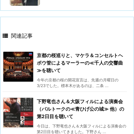

関連記事
京都の桜巡りと、マケラ＆コンセルトヘ
ボウ管によるマーラーの≪千人の交響曲
≫を聴いて
今年の京都の桜の開花宣言は、先週の月曜日の
3/23でした。標本木があるのは、二条 ...
下野竜也さん＆大阪フィルによる演奏会
（バルトークの≪青ひげ公の城≫ 他）の
第2日目を聴いて
今日は、下野竜也さん＆大阪フィルによる演奏会の
第2日目を聴いてきました。下野さん ...