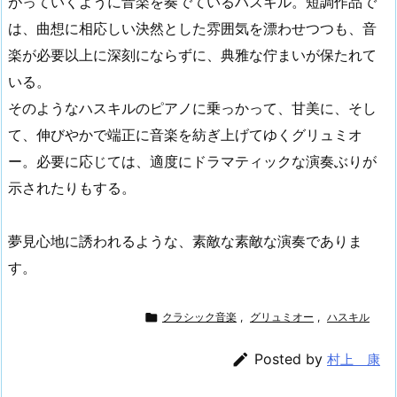
がっていくように音楽を奏でているハスキル。短調作品で
は、曲想に相応しい決然とした雰囲気を漂わせつつも、音
楽が必要以上に深刻にならずに、典雅な佇まいが保たれて
いる。
そのようなハスキルのピアノに乗っかって、甘美に、そし
て、伸びやかで端正に音楽を紡ぎ上げてゆくグリュミオ
ー。必要に応じては、適度にドラマティックな演奏ぶりが
示されたりもする。
夢見心地に誘われるような、素敵な素敵な演奏でありま
す。

クラシック音楽
,
グリュミオー
,
ハスキル

Posted by
村上 康