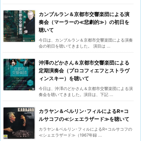
カンブルラン＆京都市交響楽団による演
奏会（マーラーの≪悲劇的≫）の初日を
聴いて
今日は、カンブルラン＆京都市交響楽団による演奏
会の初日を聴いてきました。 演目は ...
沖澤のどかさん＆京都市交響楽団による
定期演奏会（プロコフィエフとストラヴ
ィンスキー）を聴いて
今日は、沖澤のどかさん＆京都市交響楽団による演
奏会を聴いてきました。演目は、下記 ...
カラヤン＆ベルリン･フィルによるR=コ
ルサコフの≪シェエラザード≫を聴いて
カラヤン＆ベルリン･フィルによるR=コルサコフの
≪シェエラザード≫（1967年録 ...