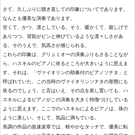
さて、久しぶりに聴き直しての印象についてであります。
なんとも優美な演奏であります。
甘くて、かつ、凛としている。そう、暖かくて、親しげで
ありつつ、背筋がピンと伸びているような凛々しさがあ
る。そのうえで、気高さが感じられる。
これらの印象は、グリュミオーの演奏ぶりもさることなが
ら、ハスキルのピアノに依るところが大きいように思えま
す。それは、「ヴァイオリンの助奏付のピアノソナタ」と
呼ばれていた、この当時のヴァイオリンソナタの形態にも
依るのでしょう。と言はいえ、その点を差し置いても、ハ
スキルによるピアノがこの演奏を大きく特徴づけしている
ように思えます。ここでのハスキルによるピアノは、珠の
ように美しい。そして、気品に満ちている。
長調の作品の急速楽章では、軽やかなタッチで、優美に転