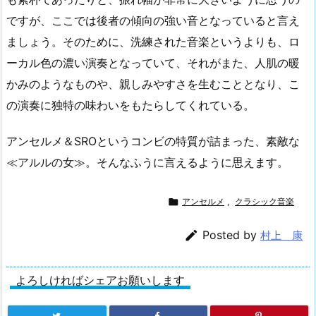
ですが、ここでは後者の傾向の強い音となっていると言え
ましょう。そのために、洗練された音楽というよりも、ロ
ーカル色の濃い演奏となっていて、それがまた、人肌の暖
かみのようなものや、親しみやすさを生むこととなり、こ
の演奏に独特の味わいをもたらしてくれている。
アンセルメ＆SROというコンビの特質が詰まった、素敵な
≪アルルの女≫。そんなふうに言えるように思えます。

アンセルメ
,
クラシック音楽

Posted by
村上 康
よろしければシェアお願いします