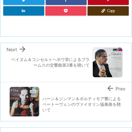
Copy

Next
ベイヌム＆コンセルトヘボウ管によるブラ
ームスの交響曲第3番を聴いて

Prev
ハーン＆ジンマン＆ボルティモア響による
ベートーヴェンのヴァイオリン協奏曲を聴
いて