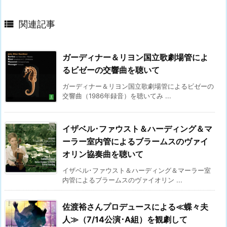

関連記事
ガーディナー＆リヨン国立歌劇場管によ
るビゼーの交響曲を聴いて
ガーディナー＆リヨン国立歌劇場管によるビゼーの
交響曲（1986年録音）を聴いてみ ...
イザベル･ファウスト＆ハーディング＆マ
ーラー室内管によるブラームスのヴァイ
オリン協奏曲を聴いて
イザベル･ファウスト＆ハーディング＆マーラー室
内管によるブラームスのヴァイオリン ...
佐渡裕さんプロデュースによる≪蝶々夫
人≫（7/14公演･A組）を観劇して