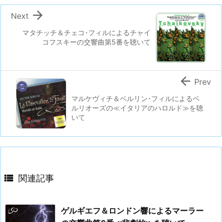

Next
マタチッチ＆チェコ･フィルによるチャイ
コフスキーの交響曲第5番を聴いて

Prev
マルケヴィチ＆ベルリン･フィルによるベ
ルリオーズの≪イタリアのハロルド≫を聴
いて

関連記事
ゲルギエフ＆ロンドン響によるマーラー