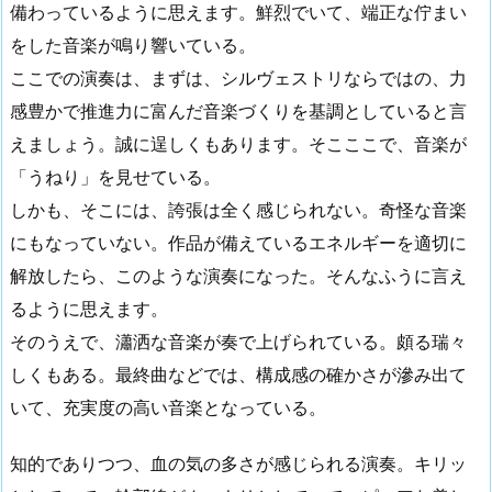
備わっているように思えます。鮮烈でいて、端正な佇まい
をした音楽が鳴り響いている。
ここでの演奏は、まずは、シルヴェストリならではの、力
感豊かで推進力に富んだ音楽づくりを基調としていると言
えましょう。誠に逞しくもあります。そこここで、音楽が
「うねり」を見せている。
しかも、そこには、誇張は全く感じられない。奇怪な音楽
にもなっていない。作品が備えているエネルギーを適切に
解放したら、このような演奏になった。そんなふうに言え
るように思えます。
そのうえで、瀟洒な音楽が奏で上げられている。頗る瑞々
しくもある。最終曲などでは、構成感の確かさが滲み出て
いて、充実度の高い音楽となっている。
知的でありつつ、血の気の多さが感じられる演奏。キリッ