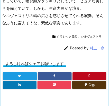
としていて、輪郭線がクッキリとしていて、ピュアな美し
さを備えていて、しかも、生命力豊かな演奏。
シルヴェストリの幅の広さを感じさせてくれる演奏。そん
なふうに言えそうな、素敵な演奏であります。

クラシック音楽
,
シルヴェストリ

Posted by
村上 康
よろしければシェアお願いします
Copy