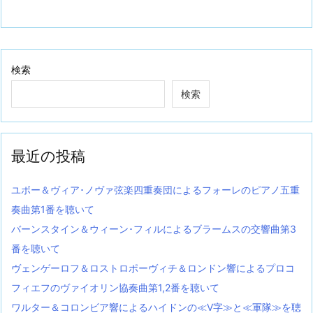
検索
検索
最近の投稿
ユボー＆ヴィア･ノヴァ弦楽四重奏団によるフォーレのピアノ五重
奏曲第1番を聴いて
バーンスタイン＆ウィーン･フィルによるブラームスの交響曲第3
番を聴いて
ヴェンゲーロフ＆ロストロポーヴィチ＆ロンドン響によるプロコ
フィエフのヴァイオリン協奏曲第1,2番を聴いて
ワルター＆コロンビア響によるハイドンの≪V字≫と≪軍隊≫を聴