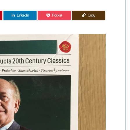
LinkedIn
Pocket
Copy