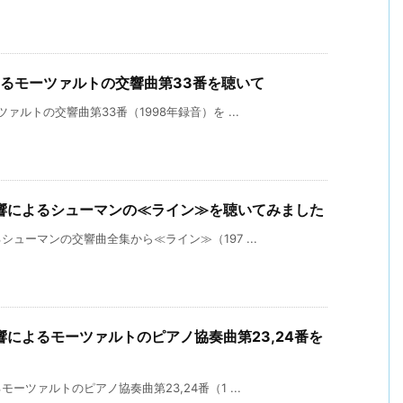
よるモーツァルトの交響曲第33番を聴いて
ルトの交響曲第33番（1998年録音）を ...
響によるシューマンの≪ライン≫を聴いてみました
ューマンの交響曲全集から≪ライン≫（197 ...
によるモーツァルトのピアノ協奏曲第23,24番を
ツァルトのピアノ協奏曲第23,24番（1 ...