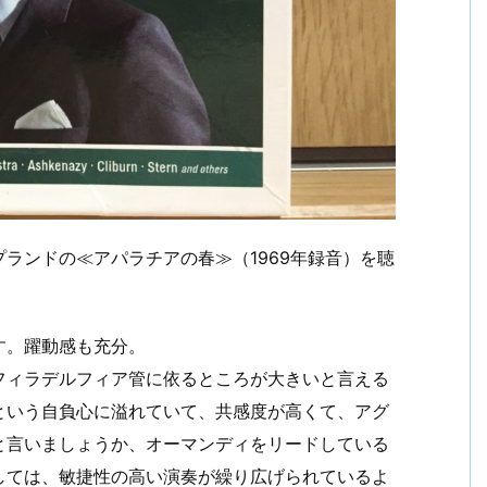
ランドの≪アパラチアの春≫（1969年録音）を聴
す。躍動感も充分。
フィラデルフィア管に依るところが大きいと言える
という自負心に溢れていて、共感度が高くて、アグ
と言いましょうか、オーマンディをリードしている
しては、敏捷性の高い演奏が繰り広げられているよ