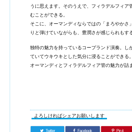
うに思えます。そのうえで、フィラデルフィア
むことができる。
そこに、オーマンディならではの「まろやかさ
りと弾けていながらも、豊潤さが感じられもす
独特の魅力を持っているコープランド演奏。し
ていてウキウキとした気分に浸ることができる
オーマンディとフィラデルフィア管の魅力が詰
よろしければシェアお願いします
Twitter
Facebook
Pin it