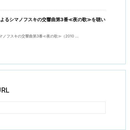
によるシマノフスキの交響曲第3番≪夜の歌≫を聴い
フスキの交響曲第3番≪夜の歌≫（2010 ...
RL