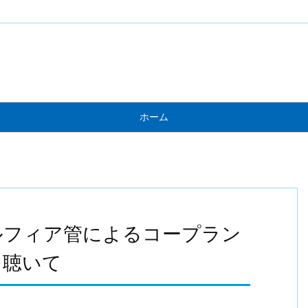
ホーム
ルフィア管によるコープラン
を聴いて