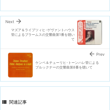

Next
マズア＆ライプツィヒ･ゲヴァントハウス
管によるブラームスの交響曲第1番を聴い
て

Prev
ケンペ＆チューリヒ･トーンハレ管による
ブルックナーの交響曲第8番を聴いて

関連記事