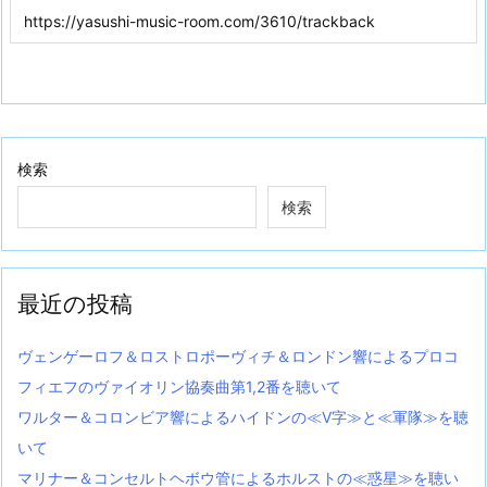
検索
検索
最近の投稿
ヴェンゲーロフ＆ロストロポーヴィチ＆ロンドン響によるプロコ
フィエフのヴァイオリン協奏曲第1,2番を聴いて
ワルター＆コロンビア響によるハイドンの≪V字≫と≪軍隊≫を聴
いて
マリナー＆コンセルトヘボウ管によるホルストの≪惑星≫を聴い