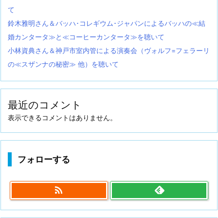
て
鈴木雅明さん＆バッハ･コレギウム･ジャパンによるバッハの≪結
婚カンタータ≫と≪コーヒーカンタータ≫を聴いて
小林資典さん＆神戸市室内管による演奏会（ヴォルフ=フェラーリ
の≪スザンナの秘密≫ 他）を聴いて
最近のコメント
表示できるコメントはありません。
フォローする
