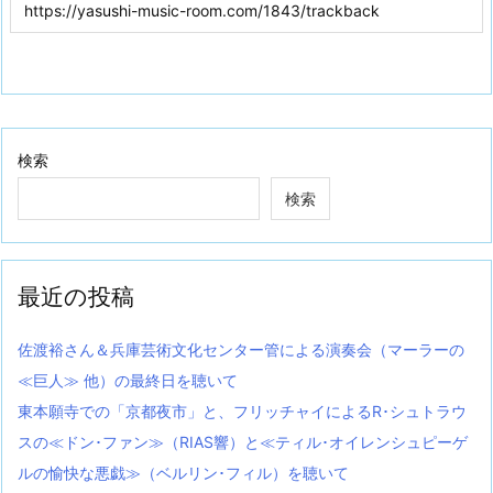
検索
検索
最近の投稿
佐渡裕さん＆兵庫芸術文化センター管による演奏会（マーラーの
≪巨人≫ 他）の最終日を聴いて
東本願寺での「京都夜市」と、フリッチャイによるR･シュトラウ
スの≪ドン･ファン≫（RIAS響）と≪ティル･オイレンシュピーゲ
ルの愉快な悪戯≫（ベルリン･フィル）を聴いて