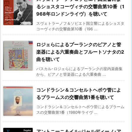
るショスタコーヴィチの交響曲第10番（1
968年ロンドンライヴ）を聴いて
スヴェトラーノフ＆ソビエト国立響によるショスタ
コーヴィチの交響曲第10番（196 ...
ロジェらによるプーランクのピアノと管
楽器による六重奏曲とフルートソナタの2
曲を聴いて
パスカル･ロジェらによるプーランクの室内楽曲集
から、ピアノと管楽器による六重奏曲 ...
コンドラシン＆コンセルトヘボウ管によ
るブラームスの交響曲第1番を聴いて
コンドラシン＆コンセルトヘボウ管によるブラーム
スの交響曲第1番（1980年ライヴ ...
アントニーニ＆イル･ジャルディーノ･ア