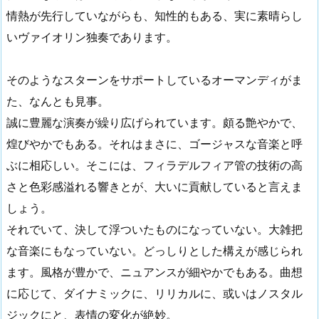
情熱が先行していながらも、知性的もある、実に素晴らし
いヴァイオリン独奏であります。
そのようなスターンをサポートしているオーマンディがま
た、なんとも見事。
誠に豊麗な演奏が繰り広げられています。頗る艶やかで、
煌びやかでもある。それはまさに、ゴージャスな音楽と呼
ぶに相応しい。そこには、フィラデルフィア管の技術の高
さと色彩感溢れる響きとが、大いに貢献していると言えま
しょう。
それでいて、決して浮ついたものになっていない。大雑把
な音楽にもなっていない。どっしりとした構えが感じられ
ます。風格が豊かで、ニュアンスが細やかでもある。曲想
に応じて、ダイナミックに、リリカルに、或いはノスタル
ジックにと、表情の変化が絶妙。