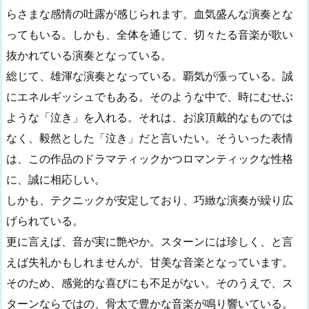
らさまな感情の吐露が感じられます。血気盛んな演奏とな
ってもいる。しかも、全体を通じて、切々たる音楽が歌い
抜かれている演奏となっている。
総じて、雄渾な演奏となっている。覇気が漲っている。誠
にエネルギッシュでもある。そのような中で、時にむせぶ
ような「泣き」を入れる。それは、お涙頂戴的なものでは
なく、毅然とした「泣き」だと言いたい。そういった表情
は、この作品のドラマティックかつロマンティックな性格
に、誠に相応しい。
しかも、テクニックが安定しており、巧緻な演奏が繰り広
げられている。
更に言えば、音が実に艶やか。スターンには珍しく、と言
えば失礼かもしれませんが、甘美な音楽となっています。
そのため、感覚的な喜びにも不足がない。そのうえで、ス
ターンならではの、骨太で豊かな音楽が鳴り響いている。