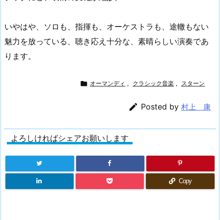
いやはや、ソロも、指揮も、オーケストラも、途轍もない
魅力を放っている、聴き応え十分な、素晴らしい演奏であ
ります。

オーマンディ
,
クラシック音楽
,
スターン

Posted by
村上 康
よろしければシェアお願いします
Copy