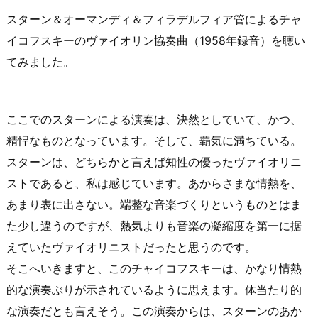
スターン＆オーマンディ＆フィラデルフィア管によるチャ
イコフスキーのヴァイオリン協奏曲（1958年録音）を聴い
てみました。
ここでのスターンによる演奏は、決然としていて、かつ、
精悍なものとなっています。そして、覇気に満ちている。
スターンは、どちらかと言えば知性の優ったヴァイオリニ
ストであると、私は感じています。あからさまな情熱を、
あまり表に出さない。端整な音楽づくりというものとはま
た少し違うのですが、熱気よりも音楽の凝縮度を第一に据
えていたヴァイオリニストだったと思うのです。
そこへいきますと、このチャイコフスキーは、かなり情熱
的な演奏ぶりが示されているように思えます。体当たり的
な演奏だとも言えそう。この演奏からは、スターンのあか