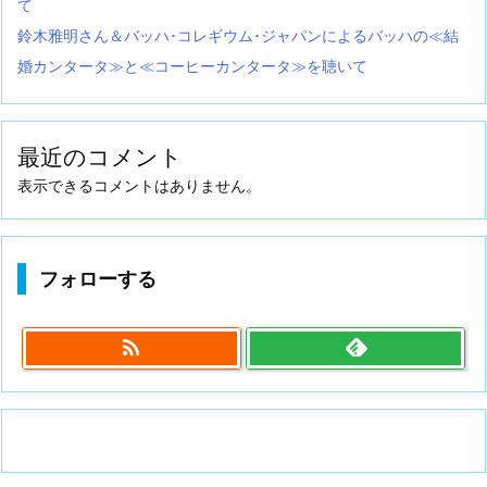
て
鈴木雅明さん＆バッハ･コレギウム･ジャパンによるバッハの≪結
婚カンタータ≫と≪コーヒーカンタータ≫を聴いて
最近のコメント
表示できるコメントはありません。
フォローする
