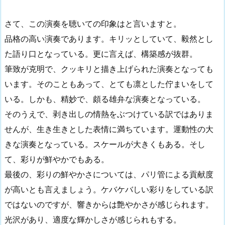
さて、この演奏を聴いての印象はと言いますと。
品格の高い演奏であります。キリッとしていて、毅然とし
た語り口となっている。更に言えば、構築感が抜群。
筆致が克明で、クッキリと描き上げられた演奏となっても
います。そのこともあって、とても凛とした佇まいをして
いる。しかも、精妙で、頗る雄弁な演奏となっている。
そのうえで、剥き出しの情熱をぶつけている訳ではありま
せんが、生き生きとした表情に満ちています。運動性の大
きな演奏となっている。スケールが大きくもある。そし
て、彩りが鮮やかでもある。
最後の、彩りの鮮やかさについては、パリ管による貢献度
が高いとも言えましょう。ケバケバしい彩りをしている訳
ではないのですが、響きからは艶やかさが感じられます。
光沢があり、適度な輝かしさが感じられもする。