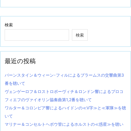
検索
検索
最近の投稿
バーンスタイン＆ウィーン･フィルによるブラームスの交響曲第3
番を聴いて
ヴェンゲーロフ＆ロストロポーヴィチ＆ロンドン響によるプロコ
フィエフのヴァイオリン協奏曲第1,2番を聴いて
ワルター＆コロンビア響によるハイドンの≪V字≫と≪軍隊≫を聴
いて
マリナー＆コンセルトヘボウ管によるホルストの≪惑星≫を聴い