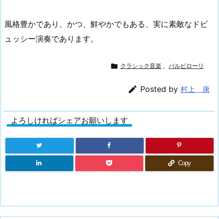
風格豊かであり、かつ、鮮やかでもある、実に素敵なドビ
ュッシー演奏であります。

クラシック音楽
,
バルビローリ

Posted by
村上 康
よろしければシェアお願いします
Copy