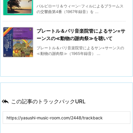
バルビローリ＆ウィーン･フィルによるブラームス
の交響曲第4番（1967年録音）を ...
プレートル＆パリ音楽院管によるサン=サ
ーンスの≪動物の謝肉祭≫を聴いて
プレートル＆パリ音楽院管によるサン=サーンスの
≪動物の謝肉祭≫（1965年録音） ...

この記事のトラックバックURL