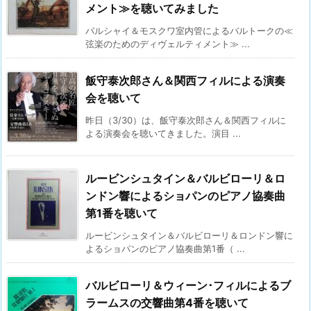
メント≫を聴いてみました
バルシャイ＆モスクワ室内管によるバルトークの≪
弦楽のためのディヴェルティメント≫ ...
飯守泰次郎さん＆関西フィルによる演奏
会を聴いて
昨日（3/30）は、飯守泰次郎さん＆関西フィルに
よる演奏会を聴いてきました。演目 ...
ルービンシュタイン＆バルビローリ＆ロ
ンドン響によるショパンのピアノ協奏曲
第1番を聴いて
ルービンシュタイン＆バルビローリ＆ロンドン響に
よるショパンのピアノ協奏曲第1番（ ...
バルビローリ＆ウィーン･フィルによるブ
ラームスの交響曲第4番を聴いて