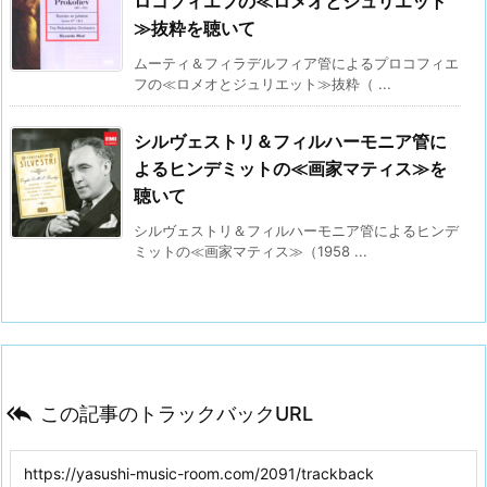
ロコフィエフの≪ロメオとジュリエット
≫抜粋を聴いて
ムーティ＆フィラデルフィア管によるプロコフィエ
フの≪ロメオとジュリエット≫抜粋（ ...
シルヴェストリ＆フィルハーモニア管に
よるヒンデミットの≪画家マティス≫を
聴いて
シルヴェストリ＆フィルハーモニア管によるヒンデ
ミットの≪画家マティス≫（1958 ...

この記事のトラックバックURL