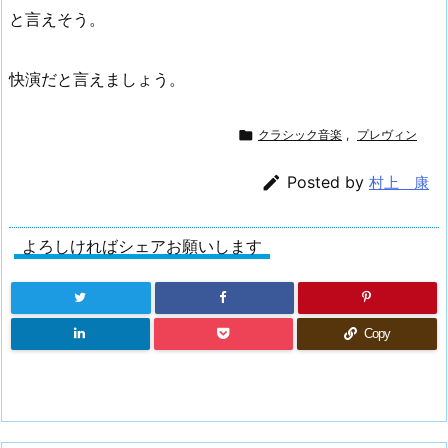
と言えそう。
快演だと言えましょう。

クラシック音楽
,
プレヴィン

Posted by
村上 康
よろしければシェアお願いします
Copy