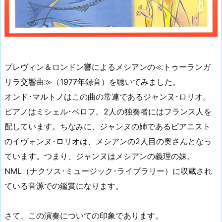
プレヴィン＆ロンドン響によるメシアンの≪トゥーランガ
リラ交響曲≫（1977年録音）を聴いてみました。
オンド･マルトノはこの曲の常連であるジャンヌ･ロリオ。
ピアノはミシェル･ベロフ。2人の独奏者にはフランス人を
配しています。ちなみに、ジャンヌの姉であるピアニスト
のイヴォンヌ･ロリオは、メシアンの2人目の奥さんとなっ
ています。つまり、ジャンヌはメシアンの義理の妹。
NML（ナクソス･ミュージック･ライブラリー）に収蔵され
ている音源での鑑賞になります。
さて、この演奏についての印象であります。