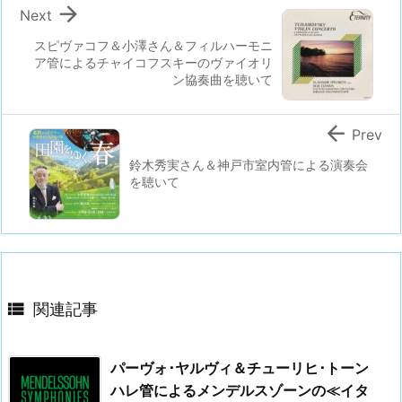

Next
スピヴァコフ＆小澤さん＆フィルハーモニ
ア管によるチャイコフスキーのヴァイオリ
ン協奏曲を聴いて

Prev
鈴木秀実さん＆神戸市室内管による演奏会
を聴いて

関連記事
パーヴォ･ヤルヴィ＆チューリヒ･トーン
ハレ管によるメンデルスゾーンの≪イタ