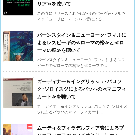
リア≫を聴いて
この春にリリースされたばかりのパーヴォ･ヤルヴ
ィ＆チューリヒ･トーンハレ管による ...
バーンスタイン＆ニューヨーク･フィルに
よるレスピーギの≪ローマの松≫と≪ロ
ーマの祭≫を聴いて
バーンスタイン＆ニューヨーク･フィルによるレス
ピーギの≪ローマの松≫と≪ローマの ...
ガーディナー＆イングリッシュ･バロッ
ク･ソロイスツによるバッハの≪マニフィ
カート≫を聴いて
ガーディナー＆イングリッシュ･バロック･ソロイス
ツによるバッハの≪マニフィカート ...
ムーティ＆フィラデルフィア管によるプ