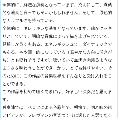
全体的に、鮮烈な演奏となっています。克明にして、直截
的な演奏と言っても良いかもしれません。そして、原色的
なカラフルさを持っている。
全体的に、キレッキレな演奏となっています。線がクッキ
リとしていて、明瞭な音像によって描き上げられている。
見通しが良くもある。エネルギッシュで、ダイナミックで
もある。やや画一的になっている（賑やかな方向に傾きが
ち）とも取れそうですが、聴いていて血沸き肉躍るような
面白さを味わうことができ、かつ、とても解りやすい。そ
のために、この作品の音楽世界をすんなりと受け入れるこ
とができる。
この作品を初めて聴く向きには、好ましい演奏だと思えま
す。
独奏陣では、ベロフによる色彩的で、明快で、切れ味の鋭
いピアノが、プレヴィンの音楽づくりに適した人選である