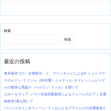
検索
検索
最近の投稿
東本願寺での「京都夜市」と、フリッチャイによるR･シュトラウ
スの≪ドン･ファン≫（RIAS響）と≪ティル･オイレンシュピーゲ
ルの愉快な悪戯≫（ベルリン･フィル）を聴いて
ユボー＆ヴィア･ノヴァ弦楽四重奏団によるフォーレのピアノ五重
奏曲第1番を聴いて
バーンスタイン＆ウィーン･フィルによるブラームスの交響曲第3