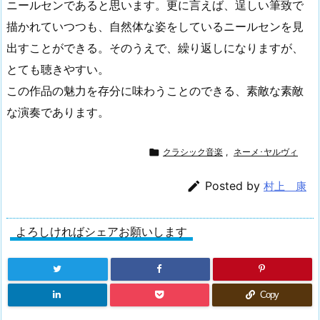
ニールセンであると思います。更に言えば、逞しい筆致で
描かれていつつも、自然体な姿をしているニールセンを見
出すことができる。そのうえで、繰り返しになりますが、
とても聴きやすい。
この作品の魅力を存分に味わうことのできる、素敵な素敵
な演奏であります。

クラシック音楽
,
ネーメ･ヤルヴィ

Posted by
村上 康
よろしければシェアお願いします
Copy