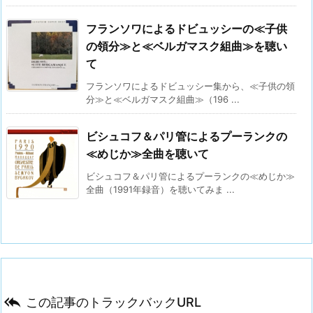
フランソワによるドビュッシーの≪子供
の領分≫と≪ベルガマスク組曲≫を聴い
て
フランソワによるドビュッシー集から、≪子供の領
分≫と≪ベルガマスク組曲≫（196 ...
ビシュコフ＆パリ管によるプーランクの
≪めじか≫全曲を聴いて
ビシュコフ＆パリ管によるプーランクの≪めじか≫
全曲（1991年録音）を聴いてみま ...

この記事のトラックバックURL