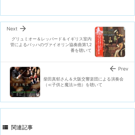

Next
グリュミオー＆レッパード＆イギリス室内
管によるバッハのヴァイオリン協奏曲第1,2
番を聴いて

Prev
柴田真郁さん＆大阪交響楽団による演奏会
（≪子供と魔法≫他）を聴いて

関連記事