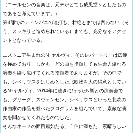
（ニールセンの音楽は、元来がとても威風堂々としたもの
であると考えています。）
第4部でのティンパニの連打も、壮絶とまでは言わない（そ
う、スッキリと進められている）までも、充分なるアクセ
ントとなっている。
エストニア生まれのN･ヤルヴィ。そのレパートリーは広範
を極めており、しかも、どの曲を指揮しても生命力溢れる
演奏を繰り広げてくれる指揮者でありますが、その中で
も、シベリウスをはじめとした北欧物を大の得意としてい
るN･ヤルヴィ。2014年に聴きに行ったN響との演奏会で
も、グリーグ、スヴェンセン、シベリウスといった北欧の
作曲家の作品を並べたプログラムを組んでいて、素敵な演
奏を聞かせてくれたものでした。
そんなネーメの面目躍如たる、自信に満ちた、素晴らしい