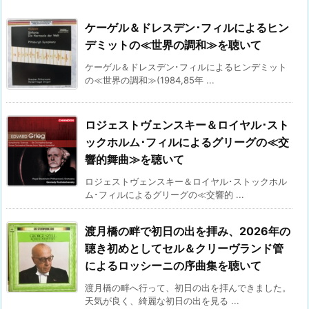
ケーゲル＆ドレスデン･フィルによるヒン
デミットの≪世界の調和≫を聴いて
ケーゲル＆ドレスデン･フィルによるヒンデミット
の≪世界の調和≫(1984,85年 ...
ロジェストヴェンスキー＆ロイヤル･スト
ックホルム･フィルによるグリーグの≪交
響的舞曲≫を聴いて
ロジェストヴェンスキー＆ロイヤル･ストックホル
ム･フィルによるグリーグの≪交響的 ...
渡月橋の畔で初日の出を拝み、2026年の
聴き初めとしてセル＆クリーヴランド管
によるロッシーニの序曲集を聴いて
渡月橋の畔へ行って、初日の出を拝んできました。
天気が良く、綺麗な初日の出を見る ...