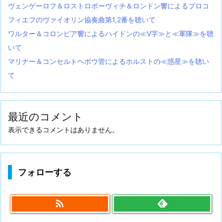
ヴェンゲーロフ＆ロストロポーヴィチ＆ロンドン響によるプロコ
フィエフのヴァイオリン協奏曲第1,2番を聴いて
ワルター＆コロンビア響によるハイドンの≪V字≫と≪軍隊≫を聴
いて
マリナー＆コンセルトヘボウ管によるホルストの≪惑星≫を聴い
て
最近のコメント
表示できるコメントはありません。
フォローする
