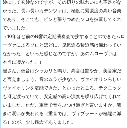
妙にして玄妙なのですが、その辺りの味わいにも不足がな
かった。長い長いカデンツァは、極度に緊張度の高い音楽
であり、そこでも、ピンと張りつめたソロを披露してくれ
ていました。
（10年ほど前のN響の定期演奏会で接することのできたムロ
ーヴァによるソロとほどに、鬼気迫る緊迫感は備わってい
なかった、といった感じなのですが。あのムローヴァは、
本当に凄かった。）
崔さん、低音はシッカリと鳴り、高音は艶やか。美音家だ
と言えましょう。音のムラが少ない。ヴァイオリンらしい
ヴァイオリンを堪能できた、といったところ。テクニック
も冴え渡っていて、安定感の高い演奏を繰り広げてくれて
いました。ただ、重音で音をぶつけ過ぎと言いますか、響
きに潤いが失われる（重音では、ヴィブラートが極端に減
る）のが、少し残念でありました。