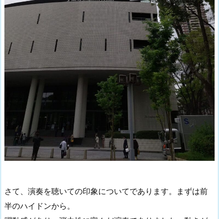
さて、演奏を聴いての印象についてであります。まずは前
半のハイドンから。