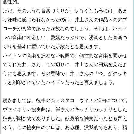
個性的。
ただ、そのような音楽づくりが、少なくとも私には、あま
り嫌味に感じられなかったのは、井上さんの作品へのアプ
ローチが真摯であったが故なのでしょう。それは、ハイド
ンの音楽に相応しい、愛嬌たっぷりで、溌溂とした音楽づ
くりを基本に置いていたが故だとも思えます。
ハイドンの音楽を損ねない範囲で、個性的な音楽を聞かせ
てくれた井上さん。この辺りに、井上さんの円熟を見たよ
うにも思えます。その意味で、井上さんの「今」がクッキ
リと刻印されていたハイドンだったと言えましょう。
続きましては、後半のショスタコーヴィチの2曲について。
ヴァイオリン協奏曲は、崔さんのキッチリカッチリとした
独奏が聞き物でありました。献身的な独奏だったとも言え
そう。この協奏曲のソロは、ある種、没我的でもあり、精