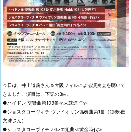
今日は、井上道義さん＆大阪フィルによる演奏会を聴いて
きました。演目は、下記の3曲。
●ハイドン 交響曲第103番≪太鼓連打≫
●ショスタコーヴィチ ヴァイオリン協奏曲第1番（独奏:崔
文洙さん）
●ショスタコーヴィチ バレエ組曲≪黄金時代≫