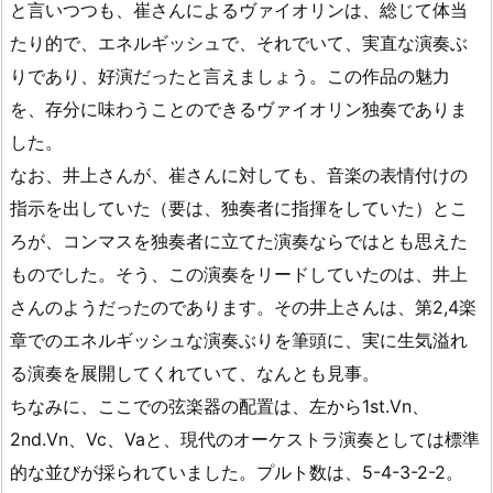
と言いつつも、崔さんによるヴァイオリンは、総じて体当
たり的で、エネルギッシュで、それでいて、実直な演奏ぶ
りであり、好演だったと言えましょう。この作品の魅力
を、存分に味わうことのできるヴァイオリン独奏でありま
した。
なお、井上さんが、崔さんに対しても、音楽の表情付けの
指示を出していた（要は、独奏者に指揮をしていた）とこ
ろが、コンマスを独奏者に立てた演奏ならではとも思えた
ものでした。そう、この演奏をリードしていたのは、井上
さんのようだったのであります。その井上さんは、第2,4楽
章でのエネルギッシュな演奏ぶりを筆頭に、実に生気溢れ
る演奏を展開してくれていて、なんとも見事。
ちなみに、ここでの弦楽器の配置は、左から1st.Vn、
2nd.Vn、Vc、Vaと、現代のオーケストラ演奏としては標準
的な並びが採られていました。プルト数は、5-4-3-2-2。