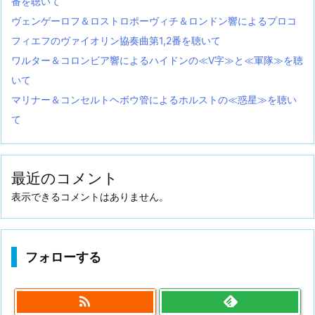
番を聴いて
ヴェンゲーロフ＆ロストロポーヴィチ＆ロンドン響によるプロコ
フィエフのヴァイオリン協奏曲第1,2番を聴いて
ワルター＆コロンビア響によるハイドンの≪V字≫と≪軍隊≫を聴
いて
マリナー＆コンセルトヘボウ管によるホルストの≪惑星≫を聴い
て
最近のコメント
表示できるコメントはありません。
フォローする
