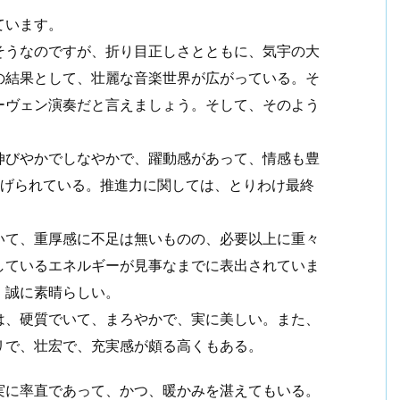
ています。
そうなのですが、折り目正しさとともに、気宇の大
の結果として、壮麗な音楽世界が広がっている。そ
ーヴェン演奏だと言えましょう。そして、そのよう
。
伸びやかでしなやかで、躍動感があって、情感も豊
上げられている。推進力に関しては、とりわけ最終
いて、重厚感に不足は無いものの、必要以上に重々
しているエネルギーが見事なまでに表出されていま
、誠に素晴らしい。
は、硬質でいて、まろやかで、実に美しい。また、
リで、壮宏で、充実感が頗る高くもある。
実に率直であって、かつ、暖かみを湛えてもいる。