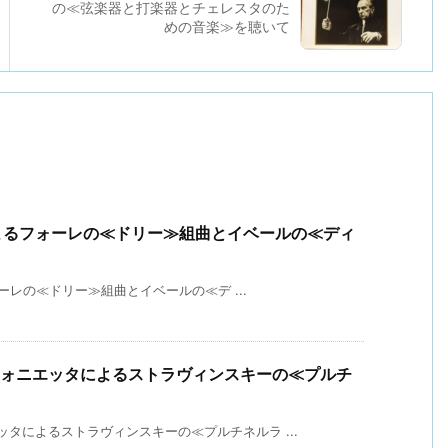
の≪弦楽器と打楽器とチェレスタのた
めの音楽≫を聴いて
よるフォーレの≪ドリー≫組曲とイベールの≪ディ
レの≪ドリー≫組曲とイベールの≪デ ...
フォニエッタによるストラヴィンスキーの≪プルチ
タによるストラヴィンスキーの≪プルチネルラ ...