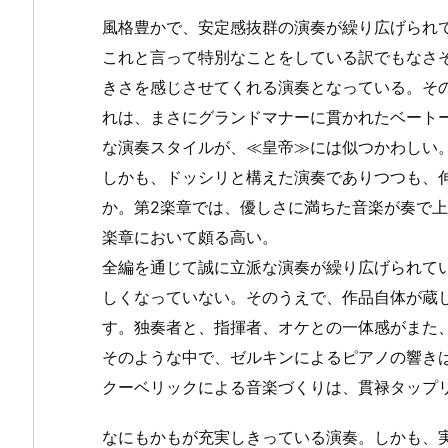
風格豊かで、安定感抜群の演奏が繰り広げられ
これと言って特別なことをしている訳でもなさ
きさを感じさせてくれる演奏となっている。そ
れは、まさにグランドマナーに貫かれたベート
な演奏スタイルが、≪皇帝≫には似つかわしい
しかも、ドッシリと構えた演奏でありつつも、
か。第2楽章では、優しさに満ちた音楽が奏で
楽章において頗る高い。
全編を通じて誠に立派な演奏が繰り広げられて
しくなっていない。そのうえで、作品自体が蔵
す。独奏者と、指揮者、オケとの一体感がまた
そのような中で、ゼルキンによるピアノの響き
クーベリックによる音楽づくりは、貫禄タップ
なにもかもが充実しきっている演奏。しかも、