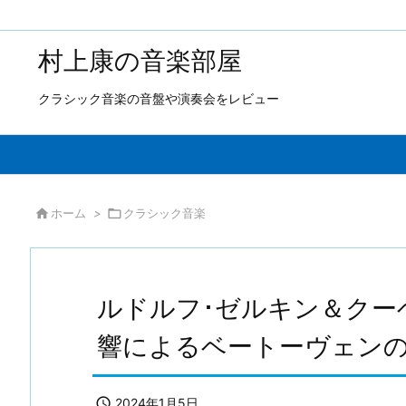
村上康の音楽部屋
クラシック音楽の音盤や演奏会をレビュー

ホーム
>

クラシック音楽
ルドルフ･ゼルキン＆クー
響によるベートーヴェン

2024年1月5日