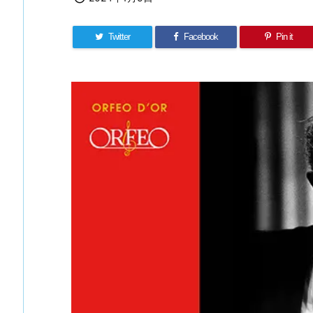
Twitter
Facebook
Pin it