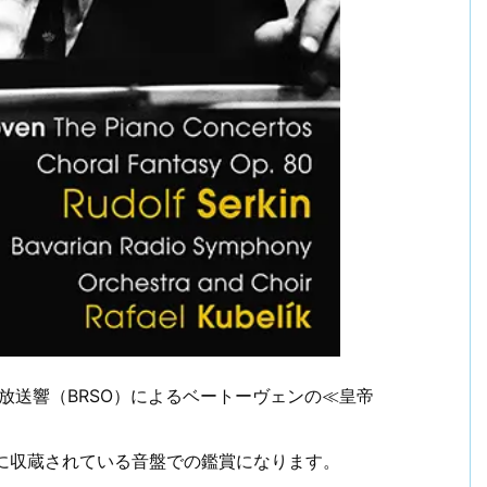
放送響（BRSO）によるベートーヴェンの≪皇帝
）に収蔵されている音盤での鑑賞になります。