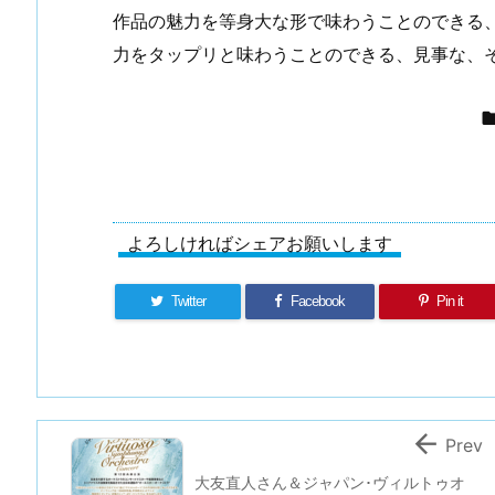
作品の魅力を等身大な形で味わうことのできる、
力をタップリと味わうことのできる、見事な、
よろしければシェアお願いします
Twitter
Facebook
Pin it

Prev
大友直人さん＆ジャパン･ヴィルトゥオ