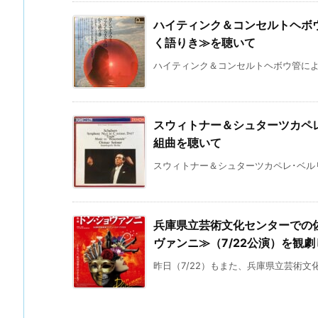
ハイティンク＆コンセルトヘボ
く語りき≫を聴いて
ハイティンク＆コンセルトヘボウ管による
スウィトナー＆シュターツカペ
組曲を聴いて
スウィトナー＆シュターツカペレ･ベルリ
兵庫県立芸術文化センターでの佐
ヴァンニ≫（7/22公演）を観劇
昨日（7/22）もまた、兵庫県立芸術文