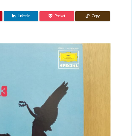
LinkedIn
Pocket
Copy