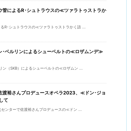
ウ管によるR･シュトラウスの≪ツァラトゥストラか
R･シュトラウスの≪ツァラトゥストラかく語 ...
レ･ベルリンによるシューベルトの≪ロザムンデ≫
ン（SKB）によるシューベルトの≪ロザムン ...
渡裕さんプロデュースオペラ2023、≪ドン･ジョ
して
化センターで佐渡裕さんプロデュースの≪ドン ...