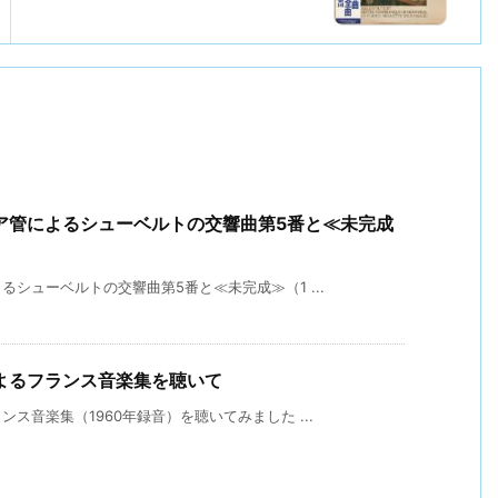
ア管によるシューベルトの交響曲第5番と≪未完成
シューベルトの交響曲第5番と≪未完成≫（1 ...
よるフランス音楽集を聴いて
ス音楽集（1960年録音）を聴いてみました ...