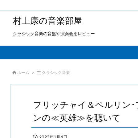
村上康の音楽部屋
クラシック音楽の音盤や演奏会をレビュー

ホーム
>

クラシック音楽
フリッチャイ＆ベルリン･
ンの≪英雄≫を聴いて

2023年1月4日