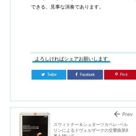
できる、見事な演奏であります。
よろしければシェアお願いします
Twitter
Facebook
Pin it

Prev
スウィトナー＆シュターツカペレ･ベル
リンによるドヴォルザークの交響曲第8
番を聴いて