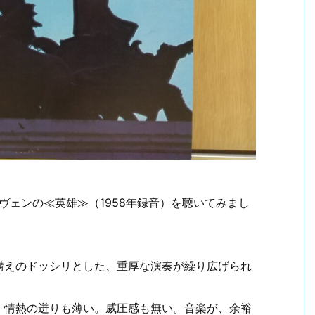
ヴェンの≪英雄≫（1958年録音）を聴いてみまし
構えのドッシリとした、重厚な演奏が繰り広げられ
。情熱の迸りも薄い。威圧感も無い。音楽が、余裕