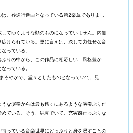
のは、葬送行進曲となっている第2楽章でありまし
散してゆくような類のものになっていません。内側
り広げられている。更に言えば、決して力任せな音
となっている。
奏ぶりの中から、この作品に相応しい、風格豊か
となっている。
てまろやかで、堂々としたものとなっていて、見
ような演奏からは最も遠くにあるような演奏ぶりだ
極めている。そう、純真でいて、充実感たっぷりな
が持っている音楽世界にどっぷりと身を浸すことの