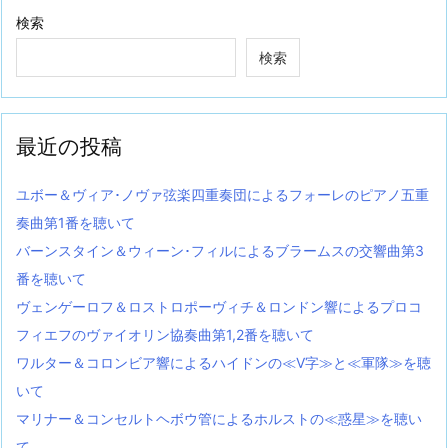
検索
検索
最近の投稿
ユボー＆ヴィア･ノヴァ弦楽四重奏団によるフォーレのピアノ五重
奏曲第1番を聴いて
バーンスタイン＆ウィーン･フィルによるブラームスの交響曲第3
番を聴いて
ヴェンゲーロフ＆ロストロポーヴィチ＆ロンドン響によるプロコ
フィエフのヴァイオリン協奏曲第1,2番を聴いて
ワルター＆コロンビア響によるハイドンの≪V字≫と≪軍隊≫を聴
いて
マリナー＆コンセルトヘボウ管によるホルストの≪惑星≫を聴い
て