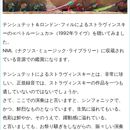
テンシュテット＆ロンドン･フィルによるストラヴィンスキ
ーの≪ペトルーシュカ≫（1992年ライヴ）を聴いてみまし
た。
NML（ナクソス･ミュージック･ライブラリー）に収蔵され
ている音源での鑑賞になります。
テンシュテットによるストラヴィンスキーとは、非常に珍
しい。正規録音では、ストラヴィンスキーの作品を一つも
遺していないのではないでしょうか。
さて、ここでの演奏はと言いますと、シンフォニックで、
かつ、鮮烈なものとなっています。生気に溢れてもいる。
色彩は鮮やか。そのうえで、躍動感に溢れている。
と言いましても、お祭り騒ぎをしながらの、賑々しい演奏