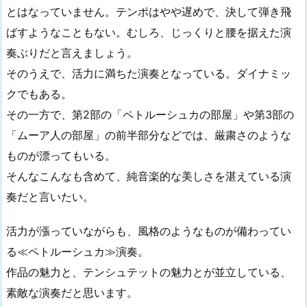
とはなっていません。テンポはやや遅めで、決して弾き飛
ばすようなこともない。むしろ、じっくりと腰を据えた演
奏ぶりだと言えましょう。
そのうえで、活力に満ちた演奏となっている。ダイナミッ
クでもある。
その一方で、第2部の「ペトルーシュカの部屋」や第3部の
「ムーア人の部屋」の前半部分などでは、厳粛さのような
ものが漂ってもいる。
そんなこんなも含めて、純音楽的な美しさを湛えている演
奏だと言いたい。
活力が漲っていながらも、風格のようなものが備わってい
る≪ペトルーシュカ≫演奏。
作品の魅力と、テンシュテットの魅力とが並立している、
素敵な演奏だと思います。