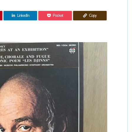
LinkedIn
Pocket
Copy