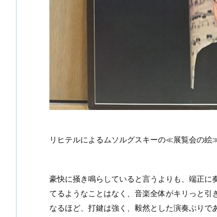
リヒテルによるムソルグスキーの≪展覧会の絵≫
豪快に掻き鳴らしていると言うよりも、端正に
てるようなことはなく、音楽全体がキリっと引
なるほど、打鍵は強く、毅然とした演奏ぶりで