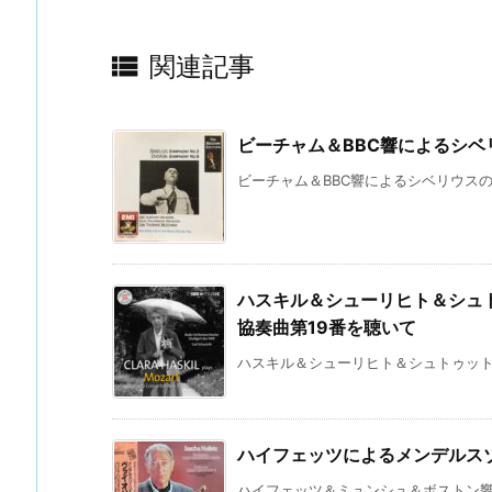

関連記事
ビーチャム＆BBC響によるシベ
ビーチャム＆BBC響によるシベリウスの交
ハスキル＆シューリヒト＆シュ
協奏曲第19番を聴いて
ハスキル＆シューリヒト＆シュトゥットガ
ハイフェッツによるメンデルス
ハイフェッツ＆ミュンシュ＆ボストン響に