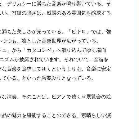
ろ、デリカシーに満ちた音楽が鳴り響いている。そ
しい。打鍵の強さは、威厳のある雰囲気を醸成する
に満ちた美しさが光っている。「ビドロ」では、強
いつつも、凛とした音楽世界が広がっている。
ジュ」から「カタコンベ」へ滑り込んでゆく場面
アニズムが披露されています。それでいて、全編を
クな音楽を追求してゆくというよりも、音楽に安定
している、といった演奏ぶりとなっている。
うな演奏。そのことは、ピアノで聴く≪展覧会の絵
作品の魅力を堪能することのできる、素晴らしい演