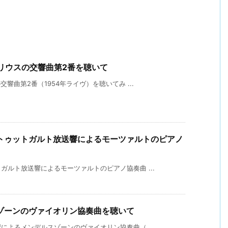
リウスの交響曲第2番を聴いて
響曲第2番（1954年ライヴ）を聴いてみ ...
トゥットガルト放送響によるモーツァルトのピアノ
ルト放送響によるモーツァルトのピアノ協奏曲 ...
ゾーンのヴァイオリン協奏曲を聴いて
よるメンデルスゾーンのヴァイオリン協奏曲（ ...