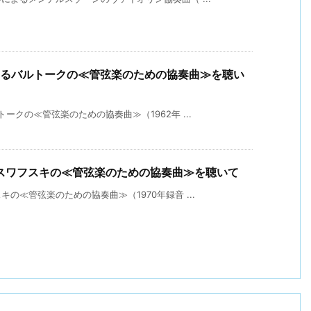
よるバルトークの≪管弦楽のための協奏曲≫を聴い
クの≪管弦楽のための協奏曲≫（1962年 ...
スワフスキの≪管弦楽のための協奏曲≫を聴いて
の≪管弦楽のための協奏曲≫（1970年録音 ...