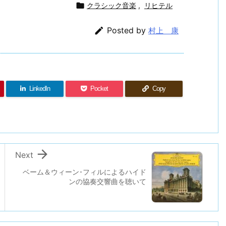

クラシック音楽
,
リヒテル

Posted by
村上 康
LinkedIn
Pocket
Copy

Next
ベーム＆ウィーン･フィルによるハイド
ンの協奏交響曲を聴いて