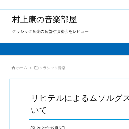
村上康の音楽部屋
クラシック音楽の音盤や演奏会をレビュー

ホーム
>

クラシック音楽
リヒテルによるムソルグ
いて

2022年12月5日