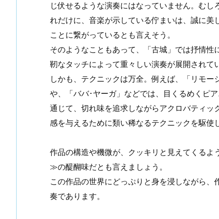
じ伏せるような演奏にはなっていません。むし
れだけに、音楽が示している佇まいは、誠に美
ことに繋がっているとも言えそう。
そのようなこともあって、「古城」では抒情性
靭なタッチによって重々しい演奏が展開されて
しかも、テクニックは万全。例えば、「リモー
や、「ババ･ヤーガ」などでは、目くるめくピ
通じて、切れ味を追求しながらアクロバティッ
感を与えるために類い稀なるテクニックを駆使
作品の構造や機微が、クッキリと見えてくるよ
≫の醍醐味だとも言えましょう。
この作品の世界にどっぷりと身を浸しながら、
奏であります。