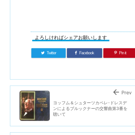
よろしければシェアお願いします
Twitter
Facebook
Pin it

Prev
ヨッフム＆シュターツカペレ･ドレスデ
ンによるブルックナーの交響曲第3番を
聴いて