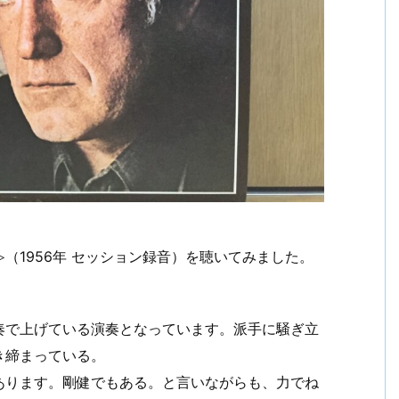
（1956年 セッション録音）を聴いてみました。
奏で上げている演奏となっています。派手に騒ぎ立
き締まっている。
あります。剛健でもある。と言いながらも、力でね