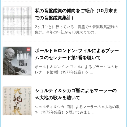
私の音盤鑑賞の傾向をご紹介（10月末ま
での音盤鑑賞集計）
2ヶ月ごとに行っている、音盤での音楽鑑賞記録の
集計。今年の年初から10月末までの ...
ボールト＆ロンドン･フィルによるブラー
ムスのセレナード第1番を聴いて
ボールト＆ロンドン･フィルによるブラームスのセ
レナード第1番（1977年録音）を ...
ショルティ＆シカゴ響によるマーラーの
≪大地の歌≫を聴いて
ショルティ＆シカゴ響によるマーラーの≪大地の歌
≫（1972年録音）を聴いてみまし ...