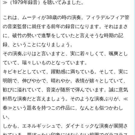
≫（1979年録音）を聴いてみました。
これは、ムーティが38歳の時の演奏。フィラデルフィア管
の音楽監督に就任する前年の録音になります。それはまさ
に、破竹の勢いで進撃をしていたと言えそうな時期の記
録、ということになりましょう。
その演奏ぶりはと言いますと、実に若々しくて、颯爽とし
ていて、瑞々しいものとなっています。
キビキビとしていて、躍動感に満ちている。そして、実に
明朗で、伸びやかで、晴れやか。表情が嬉々としていて、
歓びに溢れていて、音楽が随所で弾んでいます。誠に意気
軒昂な演奏だと言えましょう。そのような演奏ぶりが、≪
春≫という題名を持つこの作品に、なんとも似つかわし
い。
しかも、エネルギッシュで、ダイナミックな演奏が展開さ
れている。厚ぼったい印象にはならない範囲でグラマラス