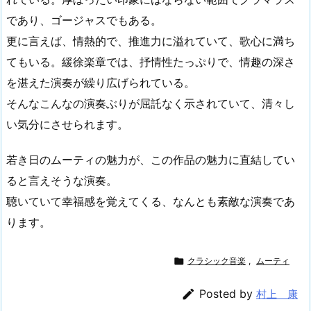
であり、ゴージャスでもある。
更に言えば、情熱的で、推進力に溢れていて、歌心に満ち
てもいる。緩徐楽章では、抒情性たっぷりで、情趣の深さ
を湛えた演奏が繰り広げられている。
そんなこんなの演奏ぶりが屈託なく示されていて、清々し
い気分にさせられます。
若き日のムーティの魅力が、この作品の魅力に直結してい
ると言えそうな演奏。
聴いていて幸福感を覚えてくる、なんとも素敵な演奏であ
ります。

クラシック音楽
,
ムーティ

Posted by
村上 康