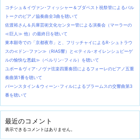
コチシュ＆イヴァン･フィッシャー＆ブダペスト祝祭管によるバル
トークのピアノ協奏曲全3曲を聴いて
佐渡裕さん＆兵庫芸術文化センター管による演奏会（マーラーの
≪巨人≫ 他）の最終日を聴いて
東本願寺での「京都夜市」と、フリッチャイによるR･シュトラウ
スの≪ドン･ファン≫（RIAS響）と≪ティル･オイレンシュピーゲ
ルの愉快な悪戯≫（ベルリン･フィル）を聴いて
ユボー＆ヴィア･ノヴァ弦楽四重奏団によるフォーレのピアノ五重
奏曲第1番を聴いて
バーンスタイン＆ウィーン･フィルによるブラームスの交響曲第3
番を聴いて
最近のコメント
表示できるコメントはありません。