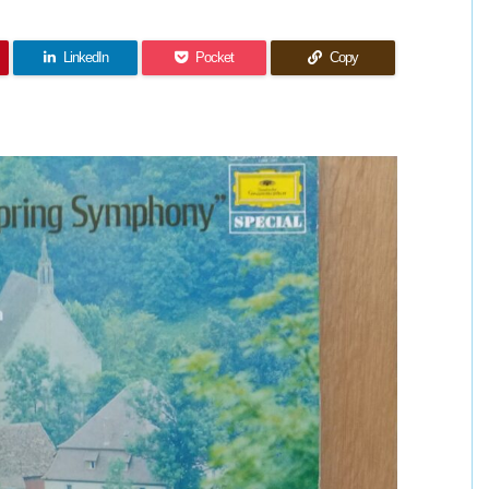
LinkedIn
Pocket
Copy