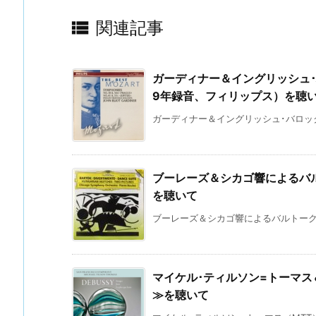

関連記事
ガーディナー＆イングリッシュ･
9年録音、フィリップス）を聴
ガーディナー＆イングリッシュ･バロック･
ブーレーズ＆シカゴ響によるバ
を聴いて
ブーレーズ＆シカゴ響によるバルトークの
マイケル･ティルソン=トーマ
≫を聴いて