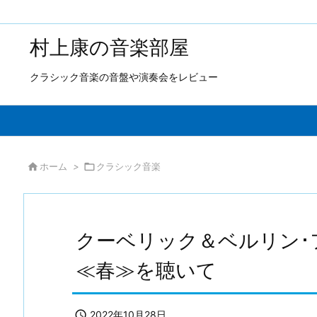
村上康の音楽部屋
クラシック音楽の音盤や演奏会をレビュー

ホーム
>

クラシック音楽
クーベリック＆ベルリン･
≪春≫を聴いて

2022年10月28日