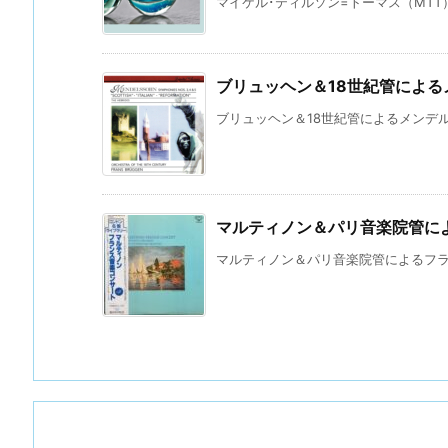
マイケル･ティルソン=トーマス（MTT
ブリュッヘン＆18世紀管によ
ブリュッヘン＆18世紀管によるメンデルス
マルティノン＆パリ音楽院管に
マルティノン＆パリ音楽院管によるフラン