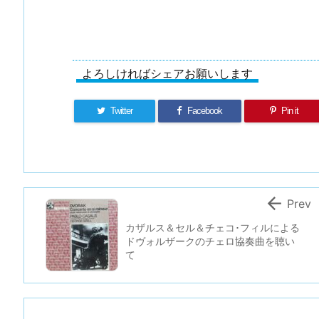
よろしければシェアお願いします
Twitter
Facebook
Pin it

Prev
カザルス＆セル＆チェコ･フィルによる
ドヴォルザークのチェロ協奏曲を聴い
て