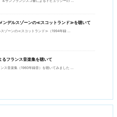
）＆サンフランシスコ響によるドビュッシーの ...
るメンデルスゾーンの≪スコットランド≫を聴いて
ゾーンの≪スコットランド≫（1994年録 ...
よるフランス音楽集を聴いて
ス音楽集（1960年録音）を聴いてみました ...