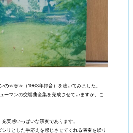
ンの≪春≫（1963年録音）を聴いてみました。
シューマンの交響曲全集を完成させていますが、こ
、充実感いっぱいな演奏であります。
ズシリとした手応えを感じさせてくれる演奏を繰り