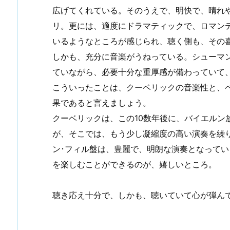
広げてくれている。そのうえで、明快で、晴れ
リ。更には、適度にドラマティックで、ロマン
いるようなところが感じられ、聴く側も、その
しかも、充分に音楽がうねっている。シューマ
ていながら、必要十分な重厚感が備わっていて
こういったことは、クーベリックの音楽性と、
果であると言えましょう。
クーベリックは、この10数年後に、バイエルン
が、そこでは、もう少し凝縮度の高い演奏を繰
ン･フィル盤は、豊麗で、明朗な演奏となって
を楽しむことができるのが、嬉しいところ。
聴き応え十分で、しかも、聴いていて心が弾ん