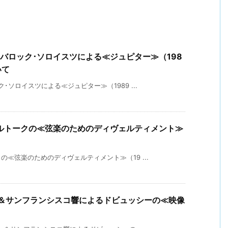
バロック･ソロイスツによる≪ジュピター≫（198
いて
ソロイスツによる≪ジュピター≫（1989 ...
ルトークの≪弦楽のためのディヴェルティメント≫
≪弦楽のためのディヴェルティメント≫（19 ...
ス＆サンフランシスコ響によるドビュッシーの≪映像