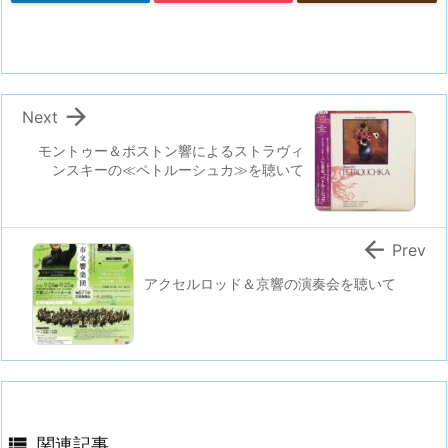

Next
モントゥー＆ボストン響によるストラヴィ
ンスキーの≪ペトルーシュカ≫を聴いて

Prev
アクセルロッド＆京響の演奏会を聴いて

関連記事