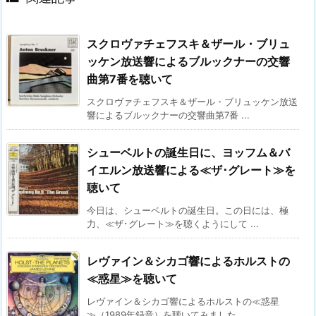
スクロヴァチェフスキ＆ザール・ブリュ
ッケン放送響によるブルックナーの交響
曲第7番を聴いて
スクロヴァチェフスキ＆ザール・ブリュッケン放送
響によるブルックナーの交響曲第7番 ...
シューベルトの誕生日に、ヨッフム＆バ
イエルン放送響による≪ザ･グレート≫を
聴いて
今日は、シューベルトの誕生日。この日には、極
力、≪ザ･グレート≫を聴くようにして ...
レヴァイン＆シカゴ響によるホルストの
≪惑星≫を聴いて
レヴァイン＆シカゴ響によるホルストの≪惑星
≫（1989年録音）を聴いてみました。 ...