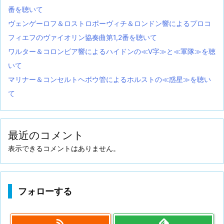
番を聴いて
ヴェンゲーロフ＆ロストロポーヴィチ＆ロンドン響によるプロコ
フィエフのヴァイオリン協奏曲第1,2番を聴いて
ワルター＆コロンビア響によるハイドンの≪V字≫と≪軍隊≫を聴
いて
マリナー＆コンセルトヘボウ管によるホルストの≪惑星≫を聴い
て
最近のコメント
表示できるコメントはありません。
フォローする
