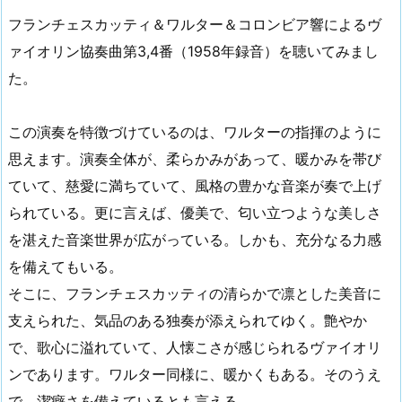
フランチェスカッティ＆ワルター＆コロンビア響によるヴ
ァイオリン協奏曲第3,4番（1958年録音）を聴いてみまし
た。
この演奏を特徴づけているのは、ワルターの指揮のように
思えます。演奏全体が、柔らかみがあって、暖かみを帯び
ていて、慈愛に満ちていて、風格の豊かな音楽が奏で上げ
られている。更に言えば、優美で、匂い立つような美しさ
を湛えた音楽世界が広がっている。しかも、充分なる力感
を備えてもいる。
そこに、フランチェスカッティの清らかで凛とした美音に
支えられた、気品のある独奏が添えられてゆく。艶やか
で、歌心に溢れていて、人懐こさが感じられるヴァイオリ
ンであります。ワルター同様に、暖かくもある。そのうえ
で、潔癖さを備えているとも言える。