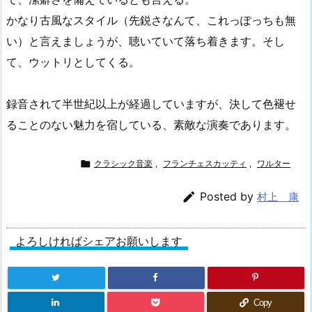
かなり古風なスタイル（先鋭さなんて、これっぽっちも無
い）と言えましょうが、聴いていて落ち着きます。そし
て、ウットリとしてくる。
録音されて半世紀以上が経過していますが、決して色褪せ
ることのない魅力を宿している、素敵な演奏であります。

クラシック音楽
,
フランチェスカッティ
,
ワルター

Posted by
村上 康
よろしければシェアお願いします
Copy