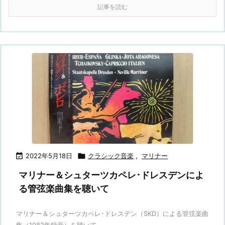
記事を読む

2022年5月18日

クラシック音楽
,
マリナー
マリナー＆シュターツカペレ･ドレスデンによ
る管弦楽曲集を聴いて
マリナー＆シュターツカペレ･ドレスデン（SKD）による管弦楽曲