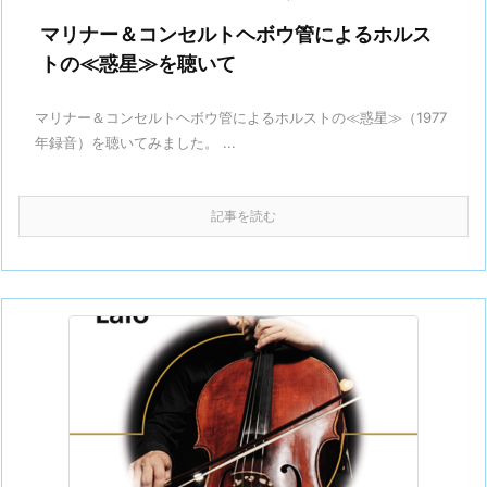
マリナー＆コンセルトヘボウ管によるホルス
トの≪惑星≫を聴いて
マリナー＆コンセルトヘボウ管によるホルストの≪惑星≫（1977
年録音）を聴いてみました。 ...
記事を読む