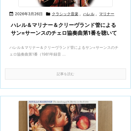

2026年3月26日

クラシック音楽
,
ハレル
,
マリナー
ハレル＆マリナー＆クリーヴランド管による
サン=サーンスのチェロ協奏曲第1番を聴いて
ハレル＆マリナー＆クリーヴランド管によるサン=サーンスのチ
ェロ協奏曲第1番（1981年録音 ...
記事を読む