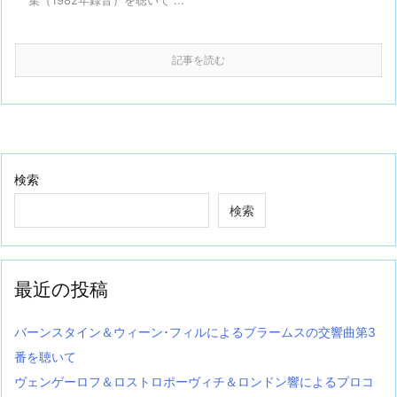
集（1982年録音）を聴いて ...
記事を読む
検索
検索
最近の投稿
バーンスタイン＆ウィーン･フィルによるブラームスの交響曲第3
番を聴いて
ヴェンゲーロフ＆ロストロポーヴィチ＆ロンドン響によるプロコ