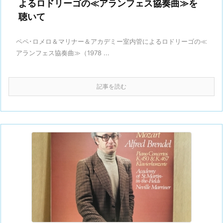
よるロドリーゴの≪アランフェス協奏曲≫を
聴いて
ペペ･ロメロ＆マリナー＆アカデミー室内管によるロドリーゴの≪
アランフェス協奏曲≫（1978 ...
記事を読む