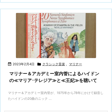

2023年2月4日

クラシック音楽
,
マリナー
マリナー＆アカデミー室内管によるハイドン
の≪マリア･テレジア≫と≪王妃≫を聴いて
マリナー＆アカデミー室内管が、1975年から78年にかけて録音し
たハイドンの20曲のニック ...