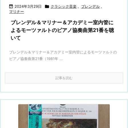

2024年3月29日

クラシック音楽
,
ブレンデル
,
マリナー
ブレンデル＆マリナー＆アカデミー室内管に
よるモーツァルトのピアノ協奏曲第21番を聴
いて
ブレンデル＆マリナー＆アカデミー室内管によるモーツァルトの
ピアノ協奏曲第21番（1981年 ...
記事を読む