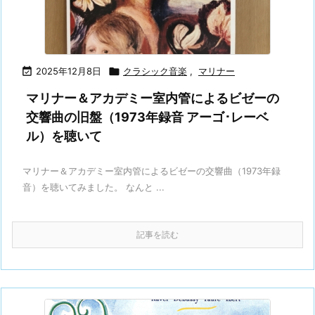

2025年12月8日

クラシック音楽
,
マリナー
マリナー＆アカデミー室内管によるビゼーの
交響曲の旧盤（1973年録音 アーゴ･レーベ
ル）を聴いて
マリナー＆アカデミー室内管によるビゼーの交響曲（1973年録
音）を聴いてみました。 なんと ...
記事を読む