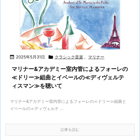

2025年5月31日

クラシック音楽
,
マリナー
マリナー&アカデミー室内管によるフォーレの
≪ドリー≫組曲とイベールの≪ディヴェルテ
ィスマン≫を聴いて
マリナー&アカデミー室内管によるフォーレの≪ドリー≫組曲と
イベールの≪ディヴェルテ ...
記事を読む