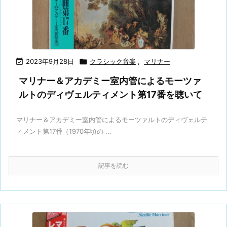

2023年9月28日

クラシック音楽
,
マリナー
マリナー＆アカデミー室内管によるモーツァ
ルトのディヴェルティメント第17番を聴いて
マリナー＆アカデミー室内管によるモーツァルトのディヴェルテ
ィメント第17番（1970年頃の ...
記事を読む