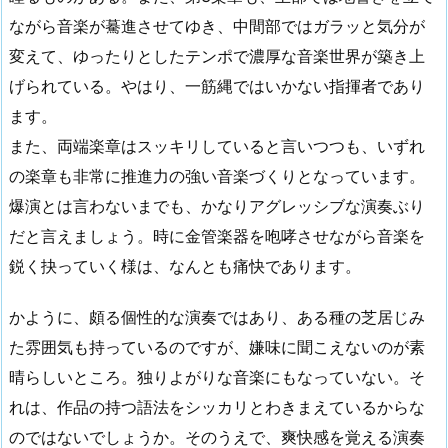
ながら音楽が驀進させてゆき、中間部ではガラッと気分が
変えて、ゆったりとしたテンポで濃厚な音楽世界が築き上
げられている。やはり、一筋縄ではいかない指揮者であり
ます。
また、両端楽章はスッキリしていると言いつつも、いずれ
の楽章も非常に推進力の強い音楽づくりとなっています。
爆演とは言わないまでも、かなりアグレッシブな演奏ぶり
だと言えましょう。時に金管楽器を咆哮させながら音楽を
鋭く抉っていく様は、なんとも痛快であります。
かように、頗る個性的な演奏ではあり、ある種の芝居じみ
た雰囲気も持っているのですが、嫌味に聞こえないのが素
晴らしいところ。独りよがりな音楽にもなっていない。そ
れは、作品の持つ語法をシッカリとわきまえているからな
のではないでしょうか。そのうえで、爽快感を覚える演奏