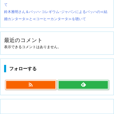
て
鈴木雅明さん＆バッハ･コレギウム･ジャパンによるバッハの≪結
婚カンタータ≫と≪コーヒーカンタータ≫を聴いて
最近のコメント
表示できるコメントはありません。
フォローする
