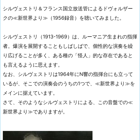
シルヴェストリ＆フランス国立放送管によるドヴォルザー
クの≪新世界より≫（1956録音）を聴いてみました。
シルヴェストリ（1913-1969）は、ルーマニア生まれの指揮
者。爆演を展開することもしばしばで、個性的な演奏を繰
り広げることが多く、ある種の「怪人」的な存在であると
も言えるように思えます。
なお、シルヴェストリは1964年にN響の指揮台にも立って
いるが、そこでの演奏会のうちの1つで、≪新世界より≫を
メインに据えています。
さて、そのようなシルヴェストリによる、この音盤での≪
新世界より≫でありますが。