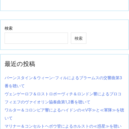
検索
検索
最近の投稿
バーンスタイン＆ウィーン･フィルによるブラームスの交響曲第3
番を聴いて
ヴェンゲーロフ＆ロストロポーヴィチ＆ロンドン響によるプロコ
フィエフのヴァイオリン協奏曲第1,2番を聴いて
ワルター＆コロンビア響によるハイドンの≪V字≫と≪軍隊≫を聴
いて
マリナー＆コンセルトヘボウ管によるホルストの≪惑星≫を聴い