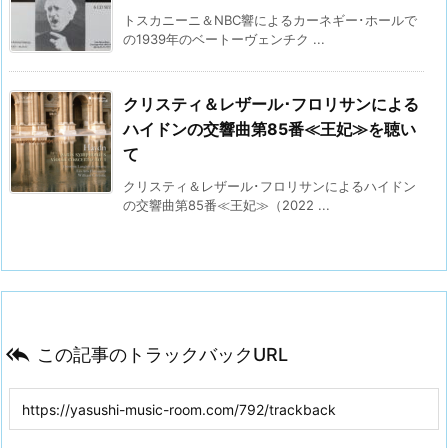
トスカニーニ＆NBC響によるカーネギー･ホールで
の1939年のベートーヴェンチク ...
クリスティ＆レザール･フロリサンによる
ハイドンの交響曲第85番≪王妃≫を聴い
て
クリスティ＆レザール･フロリサンによるハイドン
の交響曲第85番≪王妃≫（2022 ...

この記事のトラックバックURL