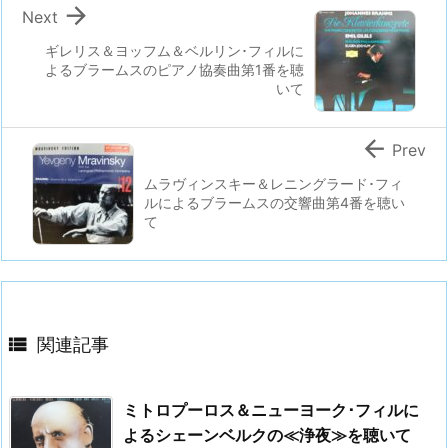

Next
ギレリス＆ヨッフム＆ベルリン･フィルに
よるブラームスのピアノ協奏曲第1番を聴
いて

Prev
ムラヴィンスキー＆レニングラード･フィ
ルによるブラームスの交響曲第4番を聴い
て

関連記事
ミトロプーロス＆ニューヨーク･フィルに
よるシェーンベルクの≪浄夜≫を聴いて