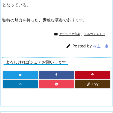
となっている。
独特の魅力を持った、素敵な演奏であります。

クラシック音楽
,
シルヴェストリ

Posted by
村上 康
よろしければシェアお願いします
Copy