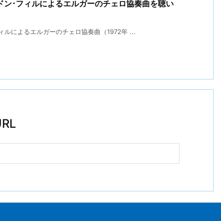
ドン･フィルによるエルガーのチェロ協奏曲を聴い
によるエルガーのチェロ協奏曲（1972年 ...
RL