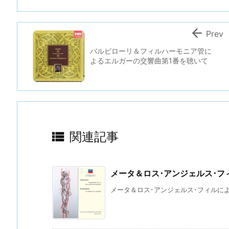

Prev
バルビローリ＆フィルハーモニア管に
よるエルガーの交響曲第1番を聴いて

関連記事
メータ＆ロス･アンジェルス･
メータ＆ロス･アンジェルス･フィルによる