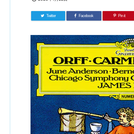
Twitter
Facebook
Pin it