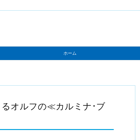
ホーム
るオルフの≪カルミナ･ブ