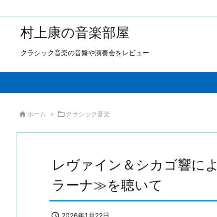
村上康の音楽部屋
クラシック音楽の音盤や演奏会をレビュー

ホーム
>

クラシック音楽
レヴァイン＆シカゴ響によ
ラーナ≫を聴いて

2026年1月22日