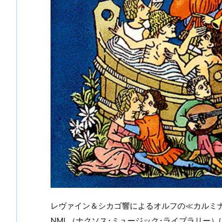
レヴァイン＆シカゴ響によるオルフの≪カルミナ
NML（ナクソス･ミュージック･ライブラリー