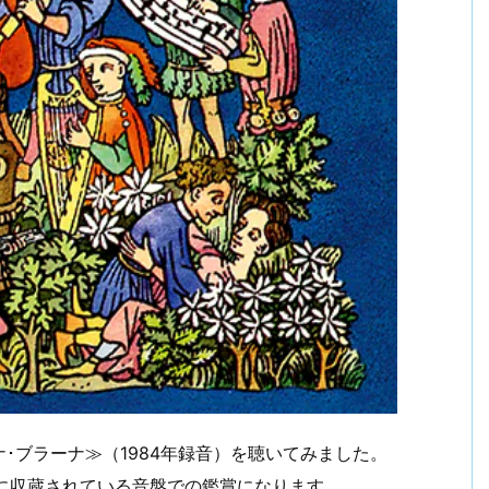
･ブラーナ≫（1984年録音）を聴いてみました。
）に収蔵されている音盤での鑑賞になります。