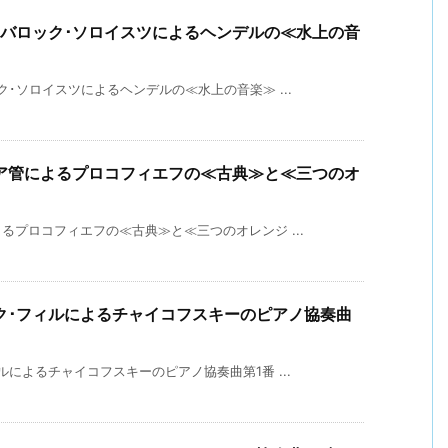
･バロック･ソロイスツによるヘンデルの≪水上の音
･ソロイスツによるヘンデルの≪水上の音楽≫ ...
ア管によるプロコフィエフの≪古典≫と≪三つのオ
プロコフィエフの≪古典≫と≪三つのオレンジ ...
ク･フィルによるチャイコフスキーのピアノ協奏曲
によるチャイコフスキーのピアノ協奏曲第1番 ...