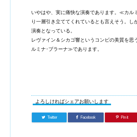
いやはや、実に痛快な演奏であります。≪カル
り一層引き立ててくれているとも言えそう。し
演奏となっている。
レヴァイン＆シカゴ響というコンビの美質を思
ルミナ･ブラーナ≫であります。
よろしければシェアお願いします
Twitter
Facebook
Pin it