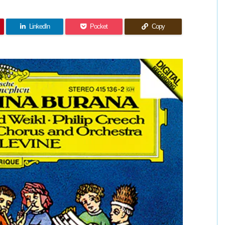
LinkedIn
Pocket
Copy