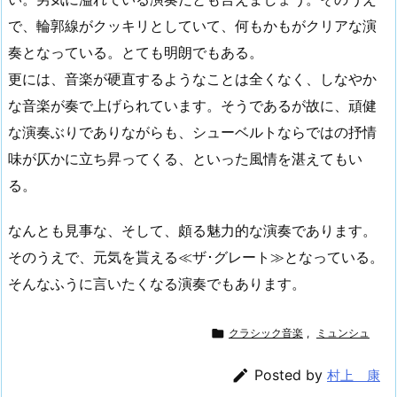
で、輪郭線がクッキリとしていて、何もかもがクリアな演
奏となっている。とても明朗でもある。
更には、音楽が硬直するようなことは全くなく、しなやか
な音楽が奏で上げられています。そうであるが故に、頑健
な演奏ぶりでありながらも、シューベルトならではの抒情
味が仄かに立ち昇ってくる、といった風情を湛えてもい
る。
なんとも見事な、そして、頗る魅力的な演奏であります。
そのうえで、元気を貰える≪ザ･グレート≫となっている。
そんなふうに言いたくなる演奏でもあります。

クラシック音楽
,
ミュンシュ

Posted by
村上 康