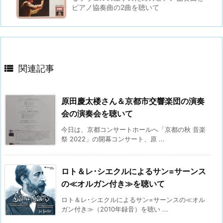
ピアノ協奏曲の2曲を聴いて

関連記事
原田慶太楼さん＆京都市交響楽団の演奏
会の演奏会を聴いて
今日は、京都コンサートホールへ「京都の秋 音楽
祭 2022」の開幕コンサート、原 ...
ロト＆レ･シエクルによるサン=サーンス
の≪オルガン付き≫を聴いて
ロト＆レ･シエクルによるサン=サーンスの≪オル
ガン付き≫（2010年録音）を聴い ...