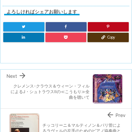
よろしければシェアお願いします
Copy

Next
クレメンス･クラウス＆ウィーン・フィル
によるJ・シュトラウスIIの≪こうもり≫全
曲を聴いて

Prev
チッコリーニ＆マルティノン＆パリ管によ
るラヴェルの左手のためのピアノ協奏曲と