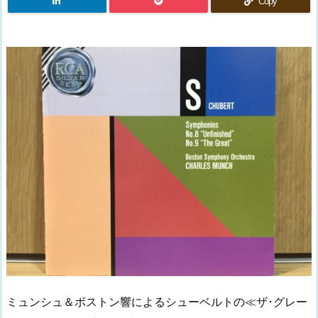
Copy
ミュンシュ＆ボストン響によるシューベルトの≪ザ･グレー