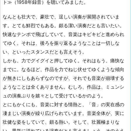
ト≫（1958年録音）を聴いてみました。
なんとも壮大で、豪壮で、逞しい演奏が展開されていま
す。とても鮮烈でもある。頗る潔い演奏だとも言いたい。
快速なテンポで飛ばしていて、音楽はキビキビと進められ
てゆく。それは、後ろを振り返るようなことは一切しな
い、といったスタンスだとも言えそう。
しかも、力でグイグイと押してゆく。それはもう、痛快な
までに。なるほど、作品を力でねじ伏せてゆくような傾向
が無きにしもあらずなのですが、それでも音楽が崩壊する
ようなことは全くありません。むしろ、作品は、ミュンシ
ュの演奏ぶりを嬉々として受けているかのよう。
とにもかくにも、音楽に対する情熱と、「音」の実在感の
凄まじい演奏が繰り広げられています。音楽全体が、実に
壮健な姿をしていて、頗る熱い。そして、壮麗極まりな
い。男気に溢れている演奏だとも言えましょう。そのうえ