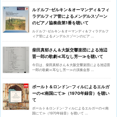
ルドルフ･ゼルキン＆オーマンディ＆フィ
ラデルフィア管によるメンデルスゾーン
のピアノ協奏曲第1番を聴いて
ルドルフ･ゼルキン＆オーマンディ＆フィラデルフ
ィア管によるメンデルスゾーンのピア ...
柴田真郁さん＆大阪交響楽団による池辺
晋一郎の歌劇≪耳なし芳一≫を聴いて
今日は、柴田真郁さん＆大阪交響楽団による池辺晋
一郎の歌劇≪耳なし芳一≫の演奏会形 ...
ボールト＆ロンドン･フィルによるエルガ
ーの≪南国にて≫（1970年録音）を聴い
て
ボールト＆ロンドン･フィルによるエルガーの≪南
国にて≫（1970年録音）を聴いて ...